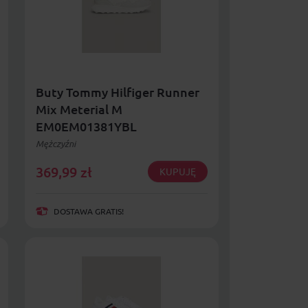
Buty Tommy Hilfiger Runner
Mix Meterial M
EM0EM01381YBL
Mężczyźni
369,99
zł
KUPUJĘ
DOSTAWA GRATIS!