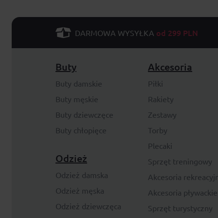
od 299 PLN
DARMOWA WYSYŁKA
Buty
Akcesoria
Buty damskie
Piłki
Buty męskie
Rakiety
Buty dziewczęce
Zestawy
Buty chłopięce
Torby
Plecaki
Odzież
Sprzęt treningowy
Odzież damska
Akcesoria rekreacyj
Odzież męska
Akcesoria pływackie
Odzież dziewczęca
Sprzęt turystyczny