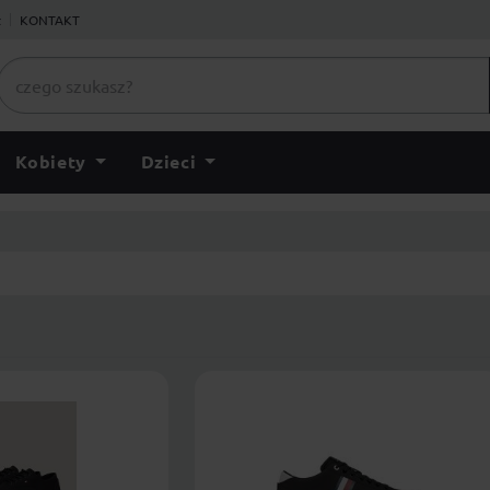
ł
KONTAKT
Kobiety
Dzieci