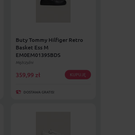
Buty Tommy Hilfiger Retro
Basket Ess M
EM0EM01395BDS
Mężczyźni
359,99
zł
KUPUJĘ
DOSTAWA GRATIS!