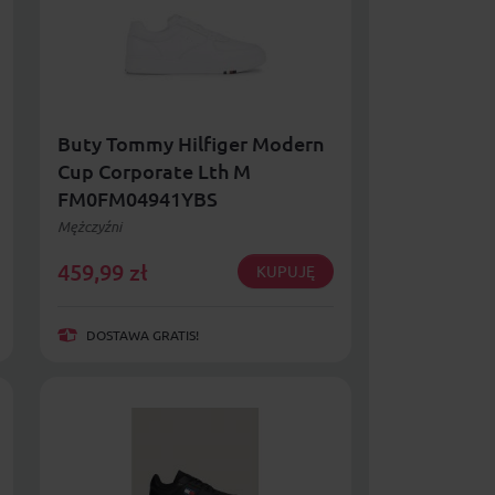
Buty Tommy Hilfiger Modern
Cup Corporate Lth M
FM0FM04941YBS
Mężczyźni
459,99
zł
KUPUJĘ
DOSTAWA GRATIS!