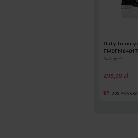
Buty Tommy H
FM0FM04017
Mężczyźni
299,99
zł
DOSTAWA GRAT