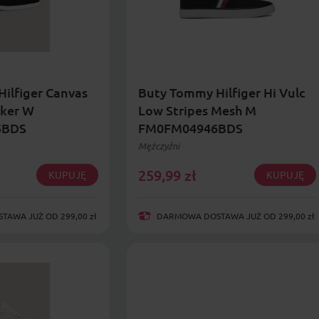
ilfiger Canvas
Buty Tommy Hilfiger Hi Vulc
aker W
Low Stripes Mesh M
5BDS
FM0FM04946BDS
Mężczyźni
259,99
zł
KUPUJĘ
KUPUJĘ
AWA JUŻ OD 299,00 zł
DARMOWA DOSTAWA JUŻ OD 299,00 zł