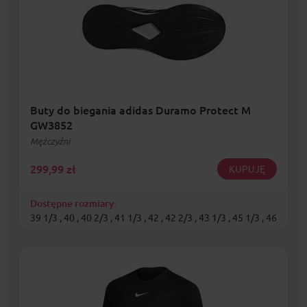
Buty do biegania adidas Duramo Protect M
GW3852
Mężczyźni
299,99
zł
KUPUJĘ
Dostępne rozmiary:
39 1/3 , 40 , 40 2/3 , 41 1/3 , 42 , 42 2/3 , 43 1/3 , 45 1/3 , 46