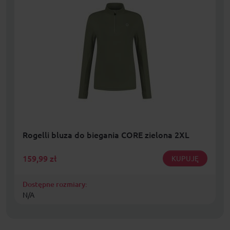
Rogelli bluza do biegania CORE zielona 2XL
159,99
zł
KUPUJĘ
Dostępne rozmiary:
N/A