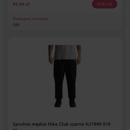
99,99
zł
KUPUJĘ
Dostępne rozmiary:
N/A
Spodnie męskie Nike Club czarne HJ1990 010
XL