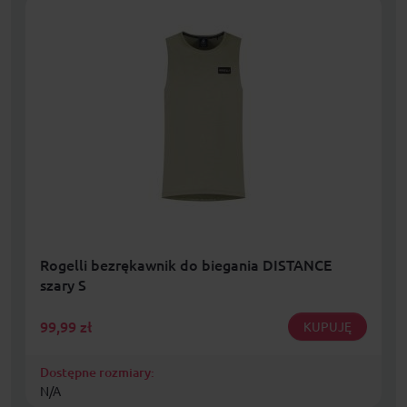
Rogelli bezrękawnik do biegania DISTANCE
szary S
99,99
zł
KUPUJĘ
Dostępne rozmiary:
N/A