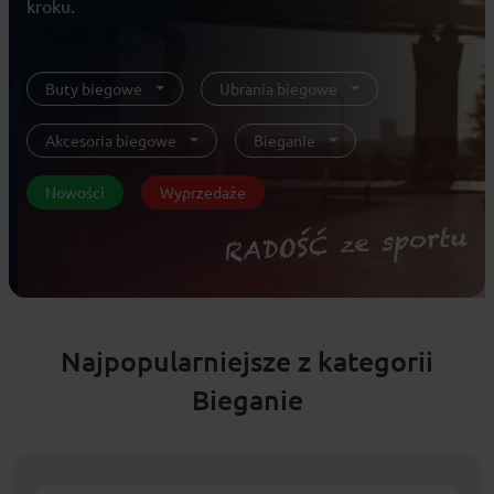
kroku.
Buty biegowe
Ubrania biegowe
Akcesoria biegowe
Bieganie
Nowości
Wyprzedaże
Najpopularniejsze z kategorii
Bieganie