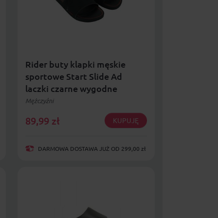
Rider buty klapki męskie
sportowe Start Slide Ad
laczki czarne wygodne
Mężczyźni
89,99
zł
KUPUJĘ
DARMOWA DOSTAWA JUŻ OD 299,00 zł