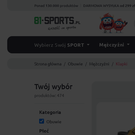
Ponad
130.000
produktów
DARMOWA WYSYŁKA
od 299 z
Mężczyźni
Wybierz Swój
SPORT
Strona główna
Obuwie
Mężczyźni
Klapki
Twój wybór
produktów: 474
Kategoria
Obuwie
Płeć