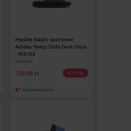
Męskie klapki sportowe
Adidas Yeezy Slide Dark Onyx
- ID5103
Mężczyźni
729,99
zł
KUPUJĘ
DOSTAWA GRATIS!