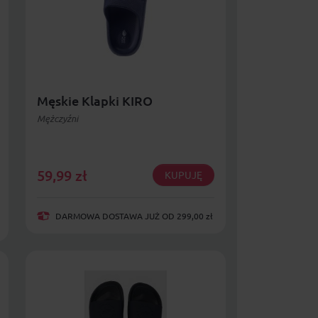
Męskie Klapki KIRO
Mężczyźni
59,99
zł
KUPUJĘ
DARMOWA DOSTAWA JUŻ OD 299,00 zł