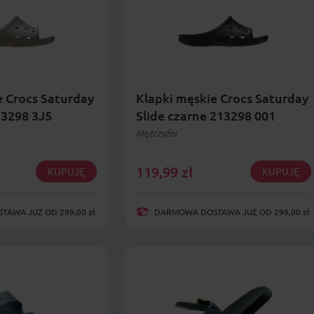
e Crocs Saturday
Klapki męskie Crocs Saturday
13298 3J5
Slide czarne 213298 001
Mężczyźni
119,99
zł
KUPUJĘ
KUPUJĘ
AWA JUŻ OD 299,00 zł
DARMOWA DOSTAWA JUŻ OD 299,00 zł