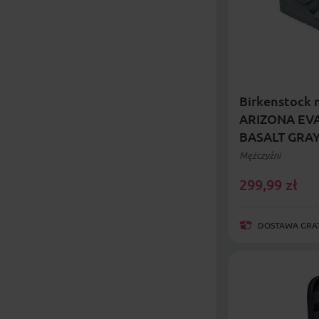
Birkenstock 
ARIZONA EVA
BASALT GRAY
standardowa
Mężczyźni
299,99
zł
DOSTAWA GRAT