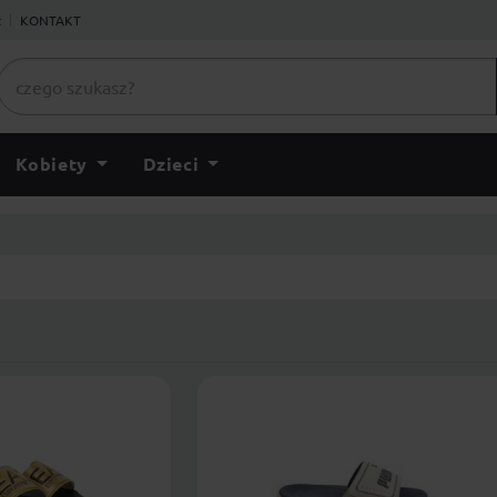
ł
KONTAKT
Kobiety
Dzieci