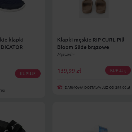
kie klapki
Klapki męskie RIP CURL Pill
NDICATOR
Bloom Slide brązowe
Mężczyźni
139,99
zł
KUPUJĘ
KUPUJĘ
DARMOWA DOSTAWA JUŻ OD 299,00 zł
IS!