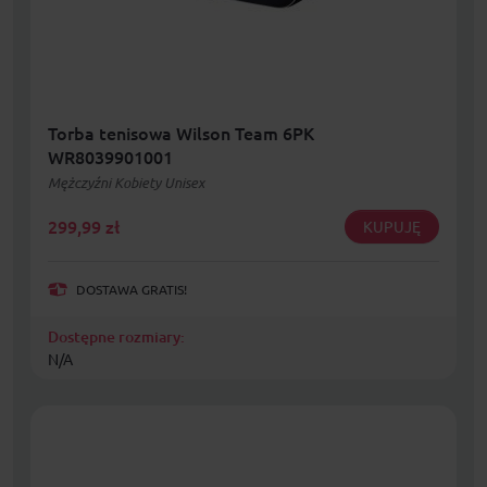
Torba tenisowa Wilson Team 6PK
WR8039901001
Mężczyźni Kobiety Unisex
299,99
zł
KUPUJĘ
DOSTAWA GRATIS!
Dostępne rozmiary:
N/A