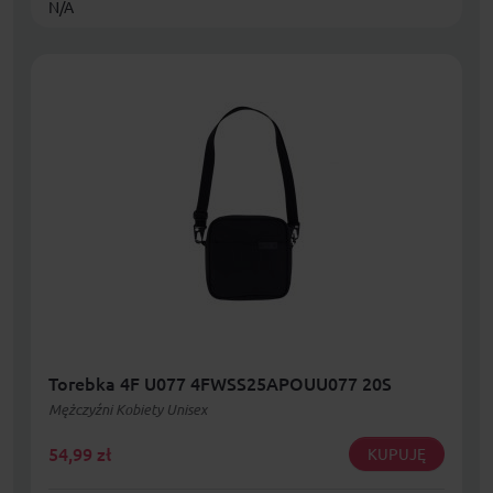
N/A
Torebka 4F U077 4FWSS25APOUU077 20S
Mężczyźni Kobiety Unisex
54,99
zł
KUPUJĘ