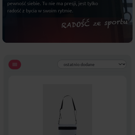
pewność siebie. Tu nie ma presji, jest tylko
radość z bycia w swoim rytmie.