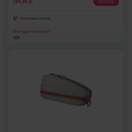
299,99
zł
KUPUJĘ
DOSTAWA GRATIS!
Dostępne rozmiary:
N/A