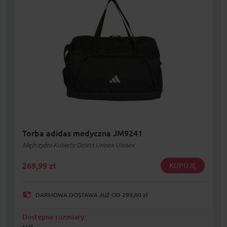
Torba adidas medyczna JM9241
Mężczyźni Kobiety Dzieci Unisex Unisex
269,99
zł
KUPUJĘ
DARMOWA DOSTAWA JUŻ OD 299,00 zł
Dostępne rozmiary:
N/A