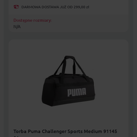
DARMOWA DOSTAWA JUŻ OD 299,00 zł
Dostępne rozmiary:
N/A
Torba Puma Challenger Sports Medium 91145