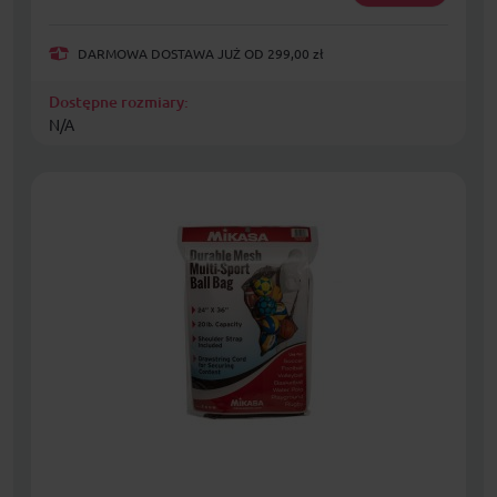
DARMOWA DOSTAWA JUŻ OD 299,00 zł
Dostępne rozmiary:
N/A