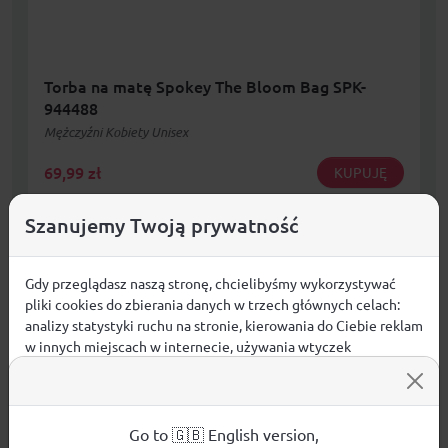
Torba na matę Spokey The Bloom Bag SPK-
944488
Mężczyźni Kobiety Unisex
69,99
zł
KUPUJĘ
Szanujemy Twoją prywatność
DARMOWA DOSTAWA JUŻ OD 299,00 zł
Dostępne rozmiary:
Gdy przeglądasz naszą stronę, chcielibyśmy wykorzystywać
183x61x04
pliki cookies do zbierania danych w trzech głównych celach:
analizy statystyki ruchu na stronie, kierowania do Ciebie reklam
w innych miejscach w internecie, używania wtyczek
społecznościowych. Kliknij poniżej, by wyrazić zgodę lub
przejdź do ustawień, by dokonać szczegółowych wyborów
używanych plików cookies.
Aby dowiedzieć się więcej o plikach cookie i tym, jak
Go to 🇬🇧 English version,