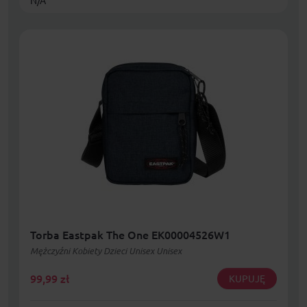
Torba Eastpak The One EK00004526W1
Mężczyźni Kobiety Dzieci Unisex Unisex
99,99
zł
KUPUJĘ