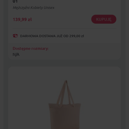
01
Mężczyźni Kobiety Unisex
139,99
zł
KUPUJĘ
DARMOWA DOSTAWA JUŻ OD 299,00 zł
Dostępne rozmiary:
N/A