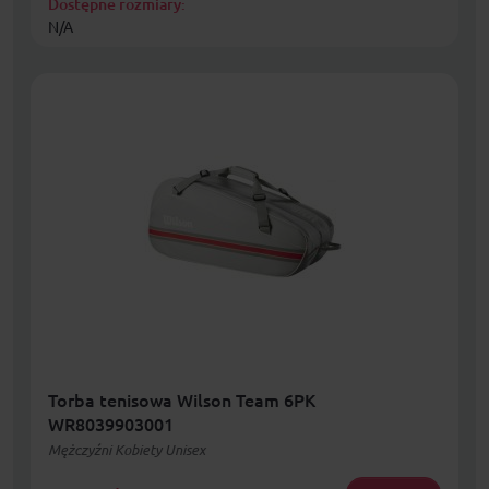
Dostępne rozmiary:
N/A
Torba tenisowa Wilson Team 6PK
WR8039903001
Mężczyźni Kobiety Unisex