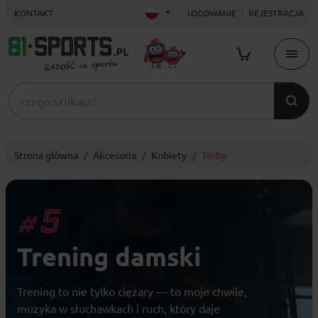
KONTAKT
LOGOWANIE
REJESTRACJA
Strona główna
Akcesoria
Kobiety
Torby
5
#
Trening damski
Trening to nie tylko ciężary — to moje chwile,
muzyka w słuchawkach i ruch, który daje