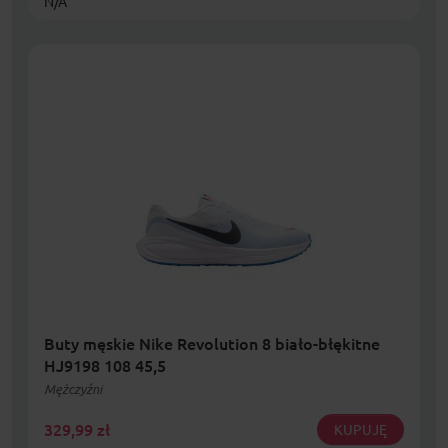
N/A
Buty męskie Nike Revolution 8 biało-błękitne
HJ9198 108 45,5
Mężczyźni
329,99
zł
KUPUJĘ