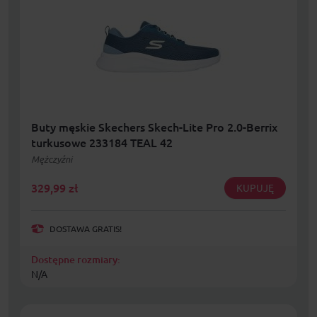
Buty męskie Skechers Skech-Lite Pro 2.0-Berrix
turkusowe 233184 TEAL 42
Mężczyźni
329,99
zł
KUPUJĘ
DOSTAWA GRATIS!
Dostępne rozmiary:
N/A