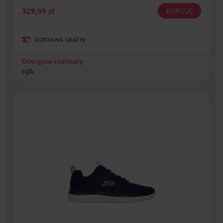
329,99
zł
KUPUJĘ
DOSTAWA GRATIS!
Dostępne rozmiary:
N/A