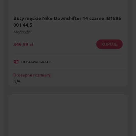
Buty męskie Nike Downshifter 14 czarne IB1895
001 44,5
Mężczyźni
349,99
zł
KUPUJĘ
DOSTAWA GRATIS!
Dostępne rozmiary:
N/A