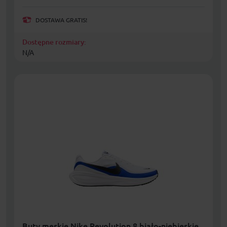
DOSTAWA GRATIS!
Dostępne rozmiary:
N/A
Buty męskie Nike Revolution 8 biało-niebieskie