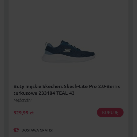
Buty męskie Skechers Skech-Lite Pro 2.0-Berrix
turkusowe 233184 TEAL 43
Mężczyźni
329,99
zł
KUPUJĘ
DOSTAWA GRATIS!