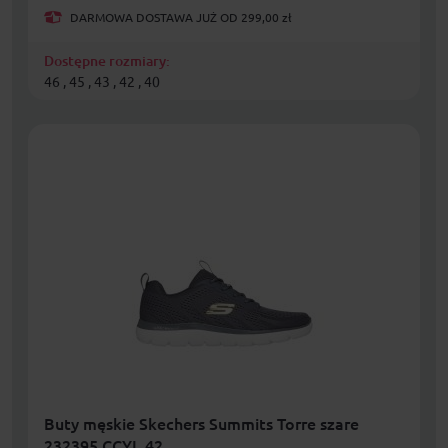
DARMOWA DOSTAWA JUŻ OD 299,00 zł
Dostępne rozmiary:
46 , 45 , 43 , 42 , 40
Buty męskie Skechers Summits Torre szare
232395 CCYL 42