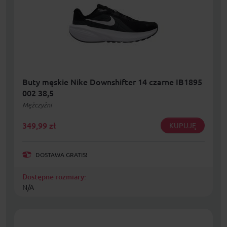
Buty męskie Nike Downshifter 14 czarne IB1895
002 38,5
Mężczyźni
349,99
zł
KUPUJĘ
DOSTAWA GRATIS!
Dostępne rozmiary:
N/A