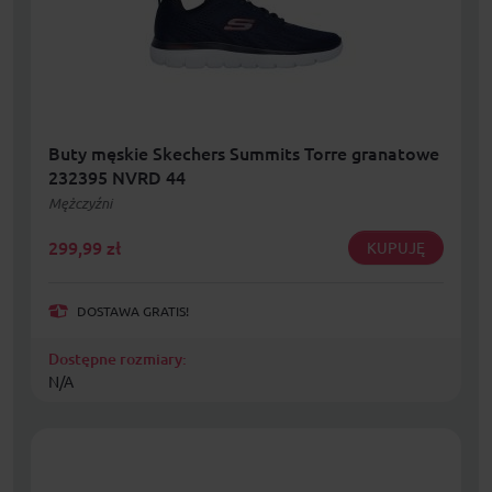
Buty męskie Skechers Summits Torre granatowe
232395 NVRD 44
Mężczyźni
299,99
zł
KUPUJĘ
DOSTAWA GRATIS!
Dostępne rozmiary:
N/A