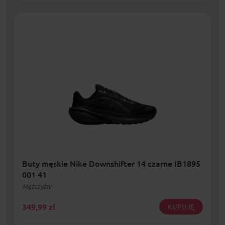
Buty męskie Nike Downshifter 14 czarne IB1895
001 41
Mężczyźni
349,99
zł
KUPUJĘ