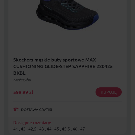
Skechers męskie buty sportowe MAX
CUSHIONING GLIDE-STEP SAPPHIRE 220425
BKBL
Mężczyźni
599,99
zł
KUPUJĘ
DOSTAWA GRATIS!
Dostępne rozmiary:
41 , 42 , 42,5 , 43 , 44 , 45 , 45,5 , 46 , 47