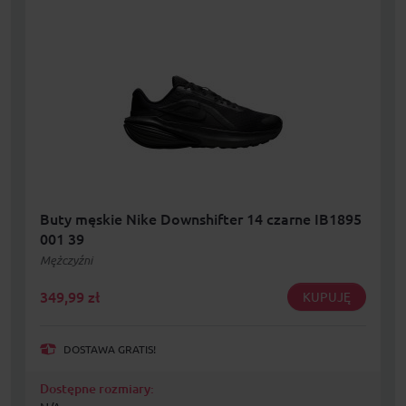
Buty męskie Nike Downshifter 14 czarne IB1895
001 39
Mężczyźni
349,99
zł
KUPUJĘ
DOSTAWA GRATIS!
Dostępne rozmiary: