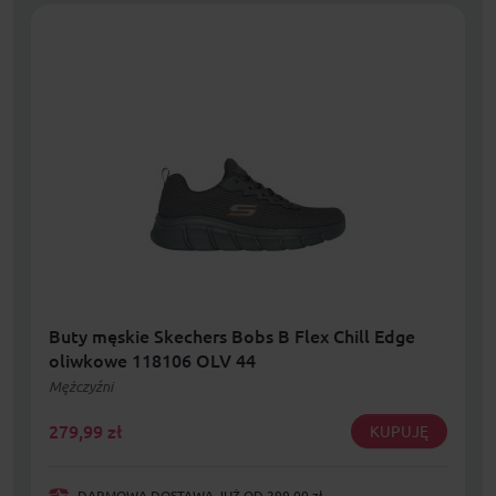
Buty męskie Skechers Bobs B Flex Chill Edge
oliwkowe 118106 OLV 44
Mężczyźni
279,99
zł
KUPUJĘ
DARMOWA DOSTAWA JUŻ OD 299,00 zł