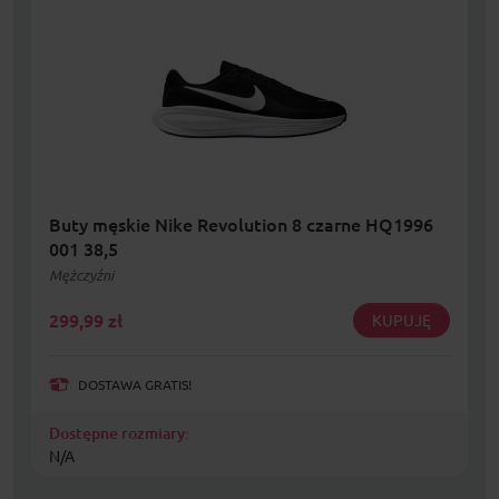
Buty męskie Nike Revolution 8 czarne HQ1996
001 38,5
Mężczyźni
299,99
zł
KUPUJĘ
DOSTAWA GRATIS!
Dostępne rozmiary:
N/A