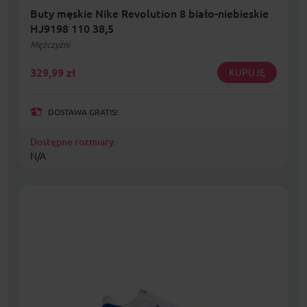
Buty męskie Nike Revolution 8 biało-niebieskie
HJ9198 110 38,5
Mężczyźni
329,99
zł
KUPUJĘ
DOSTAWA GRATIS!
Dostępne rozmiary:
N/A