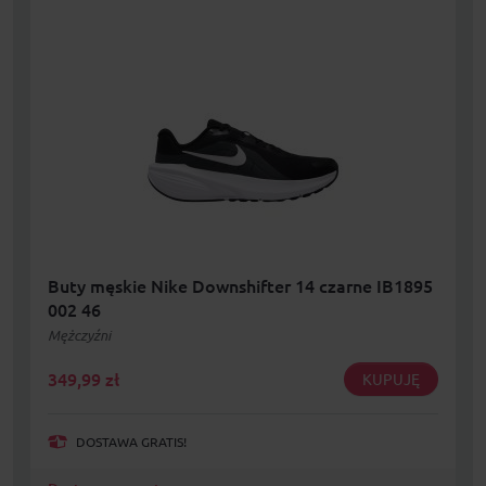
Buty męskie Nike Downshifter 14 czarne IB1895
002 46
Mężczyźni
349,99
zł
KUPUJĘ
DOSTAWA GRATIS!