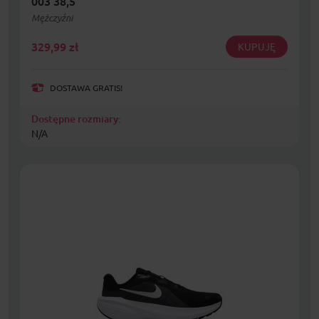
003 38,5
Mężczyźni
329,99
zł
KUPUJĘ
DOSTAWA GRATIS!
Dostępne rozmiary:
N/A