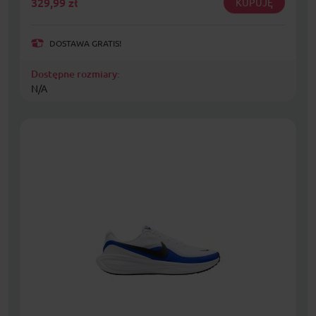
329,99
zł
KUPUJĘ
DOSTAWA GRATIS!
Dostępne rozmiary:
N/A