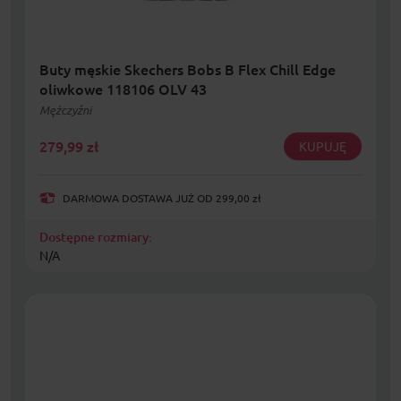
Buty męskie Skechers Bobs B Flex Chill Edge
oliwkowe 118106 OLV 43
Mężczyźni
279,99
zł
KUPUJĘ
DARMOWA DOSTAWA JUŻ OD 299,00 zł
Dostępne rozmiary:
N/A