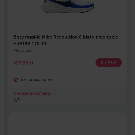
Buty męskie Nike Revolution 8 biało-niebieskie
HJ9198 110 40
Mężczyźni
329,99
zł
KUPUJĘ
DOSTAWA GRATIS!
Dostępne rozmiary:
N/A