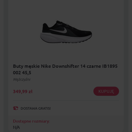
Buty męskie Nike Downshifter 14 czarne IB1895
002 45,5
Mężczyźni
349,99
zł
KUPUJĘ
DOSTAWA GRATIS!
Dostępne rozmiary:
N/A