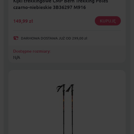
Kijki trekkingowe CMP Bern Trekking Poles
czarno-niebieskie 3B36297 M916
149,99
zł
KUPUJĘ
DARMOWA DOSTAWA JUŻ OD 299,00 zł
Dostępne rozmiary:
N/A