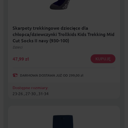
Skarpety trekkingowe dziecięce dla
chłopca/dziewczynki Trollkids Kids Trekking Mid
Cut Socks II navy (930-100)
Dzieci
47,99
zł
KUPUJĘ
DARMOWA DOSTAWA JUŻ OD 299,00 zł
Dostępne rozmiary:
23-26 , 27-30 , 31-34