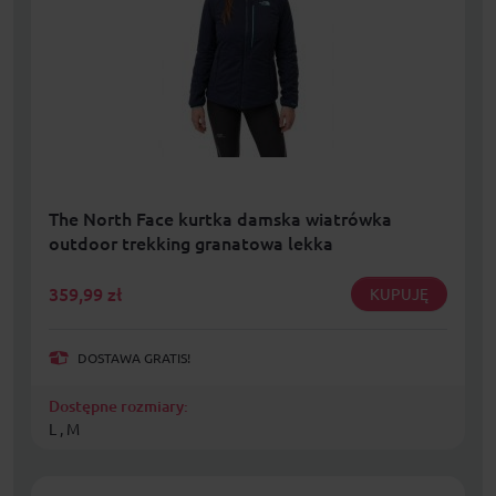
The North Face kurtka damska wiatrówka
outdoor trekking granatowa lekka
359,99
zł
KUPUJĘ
DOSTAWA GRATIS!
Dostępne rozmiary:
L , M