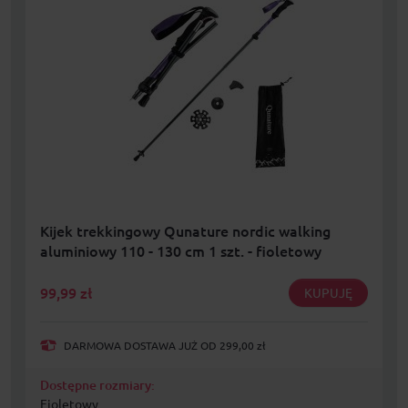
Kijek trekkingowy Qunature nordic walking
aluminiowy 110 - 130 cm 1 szt. - fioletowy
99,99
zł
KUPUJĘ
DARMOWA DOSTAWA JUŻ OD 299,00 zł
Dostępne rozmiary:
Fioletowy