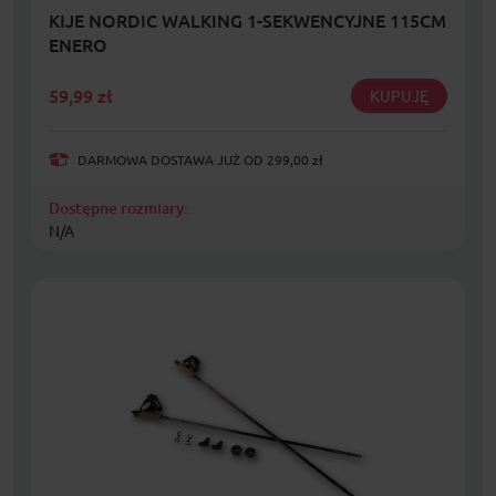
KIJE NORDIC WALKING 1-SEKWENCYJNE 115CM
ENERO
59,99
zł
KUPUJĘ
DARMOWA DOSTAWA JUŻ OD 299,00 zł
Dostępne rozmiary:
N/A