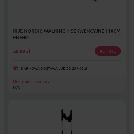
KIJE NORDIC WALKING 1-SEKWENCYJNE 110CM
ENERO
59,99
zł
KUPUJĘ
DARMOWA DOSTAWA JUŻ OD 299,00 zł
Dostępne rozmiary:
N/A