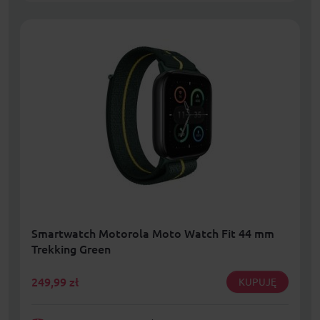
Smartwatch Motorola Moto Watch Fit 44 mm
Trekking Green
249,99
zł
KUPUJĘ