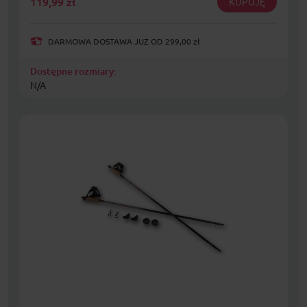
119,99
zł
KUPUJĘ
DARMOWA DOSTAWA JUŻ OD 299,00 zł
Dostępne rozmiary:
N/A