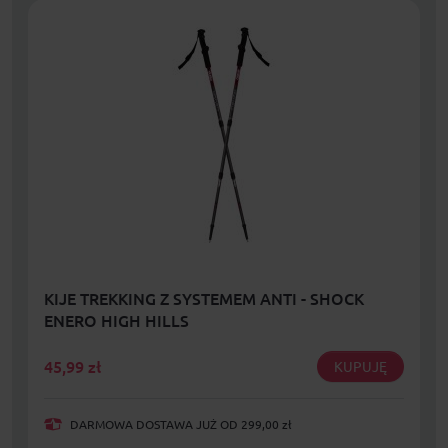
KIJE TREKKING Z SYSTEMEM ANTI - SHOCK
ENERO HIGH HILLS
45,99
zł
KUPUJĘ
DARMOWA DOSTAWA JUŻ OD 299,00 zł