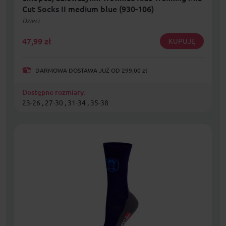
Cut Socks II medium blue (930-106)
Dzieci
47,99
zł
KUPUJĘ
DARMOWA DOSTAWA JUŻ OD 299,00 zł
Dostępne rozmiary:
23-26 , 27-30 , 31-34 , 35-38