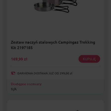
Zestaw naczyń stalowych Campingaz Trekking
Kit 2197185
169,99
zł
KUPUJĘ
DARMOWA DOSTAWA JUŻ OD 299,00 zł
Dostępne rozmiary:
N/A