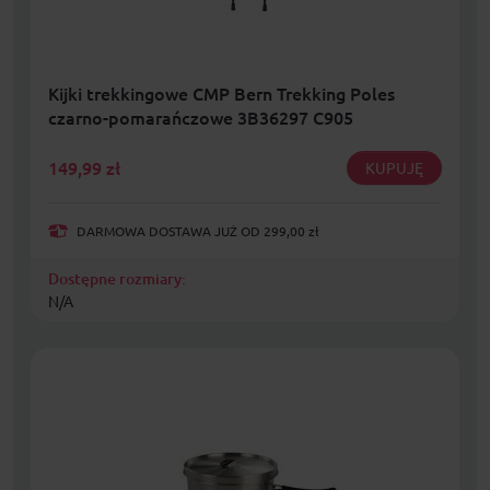
Kijki trekkingowe CMP Bern Trekking Poles
czarno-pomarańczowe 3B36297 C905
149,99
zł
KUPUJĘ
DARMOWA DOSTAWA JUŻ OD 299,00 zł
Dostępne rozmiary:
N/A