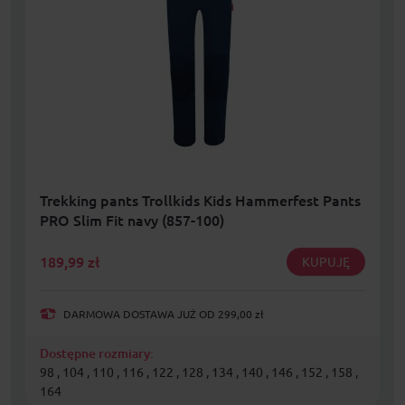
Trekking pants Trollkids Kids Hammerfest Pants
PRO Slim Fit navy (857-100)
189,99
zł
KUPUJĘ
DARMOWA DOSTAWA JUŻ OD 299,00 zł
Dostępne rozmiary:
98 , 104 , 110 , 116 , 122 , 128 , 134 , 140 , 146 , 152 , 158 ,
164