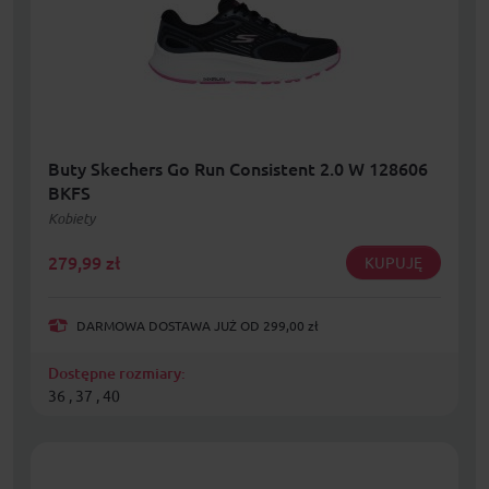
Buty Skechers Go Run Consistent 2.0 W 128606
BKFS
Kobiety
279,99
zł
KUPUJĘ
DARMOWA DOSTAWA JUŻ OD 299,00 zł
Dostępne rozmiary:
36 , 37 , 40