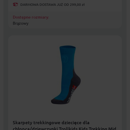
DARMOWA DOSTAWA JUŻ OD 299,00 zł
Dostępne rozmiary:
Brązowy
Skarpety trekkingowe dziecięce dla
chłopca/dziewczynki Trollkids Kids Trekking Mid