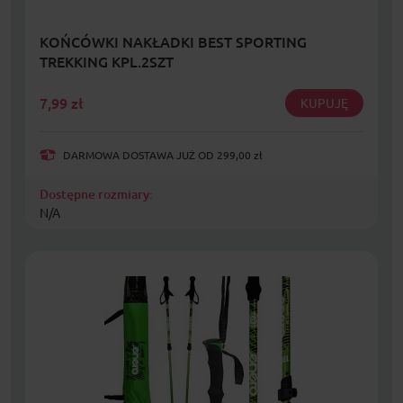
KOŃCÓWKI NAKŁADKI BEST SPORTING
TREKKING KPL.2SZT
7,99
zł
KUPUJĘ
DARMOWA DOSTAWA JUŻ OD 299,00 zł
Dostępne rozmiary:
N/A