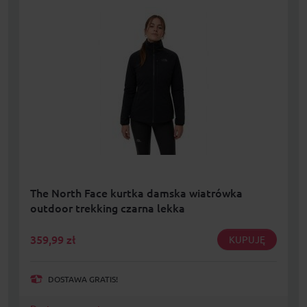
The North Face kurtka damska wiatrówka
outdoor trekking czarna lekka
359,99
zł
KUPUJĘ
DOSTAWA GRATIS!