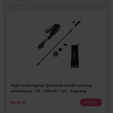
Kijek trekkingowy Qunature nordic walking
aluminiowy 110 - 130 cm 1 szt. - brązowy
99,99
zł
KUPUJĘ