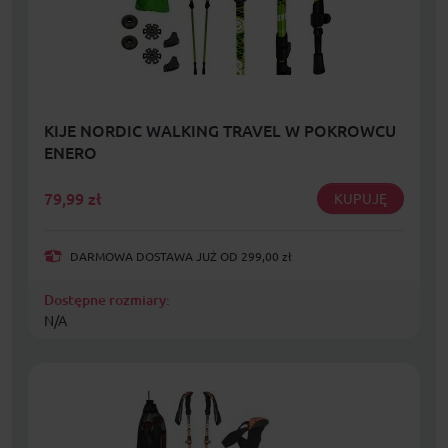
KIJE NORDIC WALKING TRAVEL W POKROWCU
ENERO
79,99
zł
KUPUJĘ
DARMOWA DOSTAWA JUŻ OD 299,00 zł
Dostępne rozmiary:
N/A