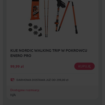
KIJE NORDIC WALKING TRIP W POKROWCU
ENERO PRO
99,99
zł
KUPUJĘ
DARMOWA DOSTAWA JUŻ OD 299,00 zł
Dostępne rozmiary:
N/A