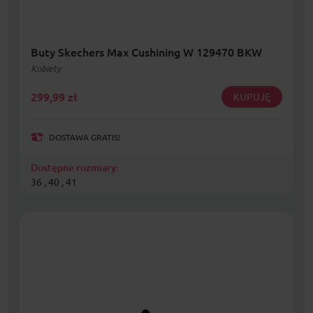
Buty Skechers Max Cushining W 129470 BKW
Kobiety
299,99
zł
KUPUJĘ
DOSTAWA GRATIS!
Dostępne rozmiary:
36 , 40 , 41