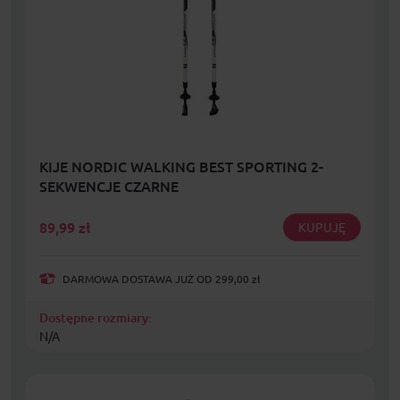
KIJE NORDIC WALKING BEST SPORTING 2-
SEKWENCJE CZARNE
89,99
zł
KUPUJĘ
DARMOWA DOSTAWA JUŻ OD 299,00 zł
Dostępne rozmiary:
N/A