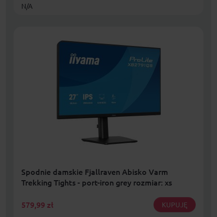
N/A
Spodnie damskie Fjallraven Abisko Varm
Trekking Tights - port-iron grey rozmiar: xs
579,99
zł
KUPUJĘ