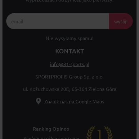
wyślij!
Nie wysyłamy spamu!
KONTAKT
info@81-sports.pl
SPORTPROFIS Group Sp. z o.o.
ul. Kożuchowska 20D, 65-364 Zielona Góra
Znajdź nas na Google Maps
Ranking Opineo
Najlepszy sklep sportowy