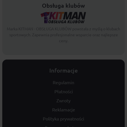
Obsługa klubów
Marka KITMAN - OBSŁUGA KLUBÓW powstała z myślą o klubach
sportowych. Zapewnia profesjonalne wsparcie oraz najlepsze
ceny.
Informacje
Regulamin
Płatności
Zwroty
Reklamacje
Polityka prywatności