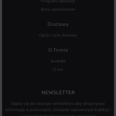
Program rabatowy
Bony upominkowe
Dostawa
Opcje i czas dostawy
O firmie
Kontakt
O nas
NEWSLETTER
Zapisz się do naszego newslettera aby otrzymywać
informacje o promocjach, dostawie najnowszych kolekcji i
wyprzedażach otrzymasz jako pierwszy!