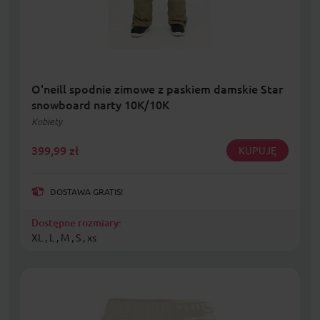
O'neill spodnie zimowe z paskiem damskie Star
snowboard narty 10K/10K
Kobiety
399,99
zł
KUPUJĘ
DOSTAWA GRATIS!
Dostępne rozmiary:
XL , L , M , S , xs