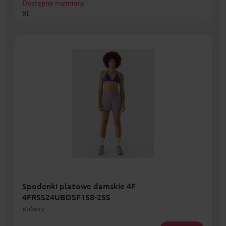
Dostępne rozmiary:
XL
Spodenki plażowe damskie 4F
4FRSS24UBDSF158-25S
Kobiety