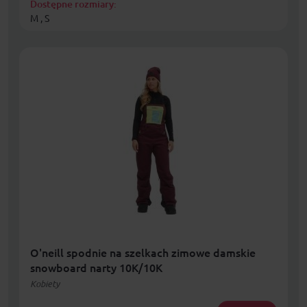
Dostępne rozmiary:
M , S
O'neill spodnie na szelkach zimowe damskie
snowboard narty 10K/10K
Kobiety