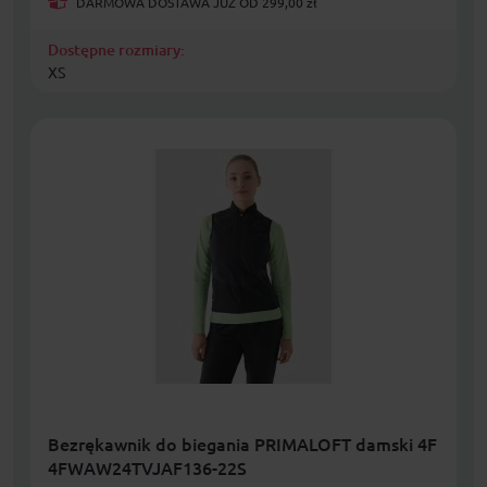
DARMOWA DOSTAWA JUŻ OD 299,00 zł
Dostępne rozmiary:
XS
Bezrękawnik do biegania PRIMALOFT damski 4F
4FWAW24TVJAF136-22S