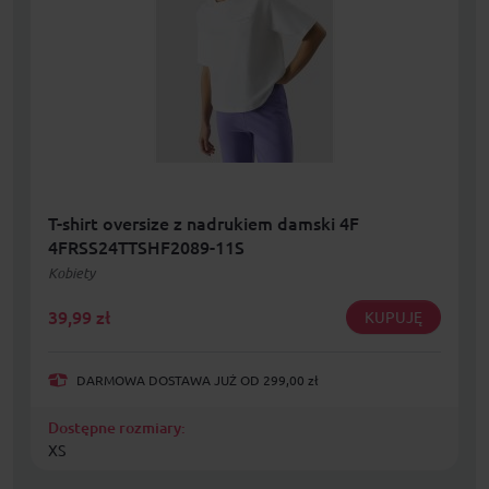
T-shirt oversize z nadrukiem damski 4F
4FRSS24TTSHF2089-11S
Kobiety
39,99
zł
KUPUJĘ
DARMOWA DOSTAWA JUŻ OD 299,00 zł
Dostępne rozmiary:
XS