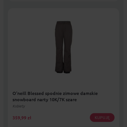
O'neill Blessed spodnie zimowe damskie
snowboard narty 10K/7K szare
Kobiety
359,99
zł
KUPUJĘ