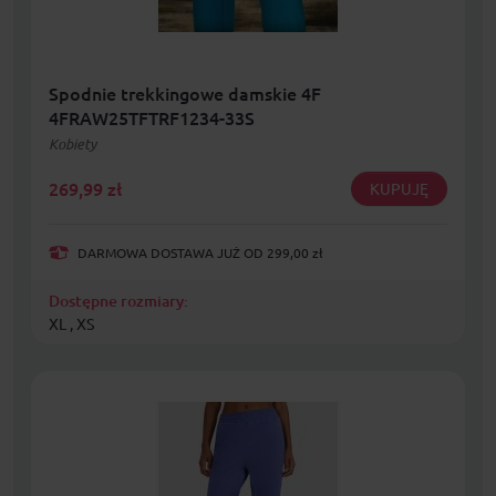
Spodnie trekkingowe damskie 4F
4FRAW25TFTRF1234-33S
Kobiety
269,99
zł
KUPUJĘ
DARMOWA DOSTAWA JUŻ OD 299,00 zł
Dostępne rozmiary:
XL , XS