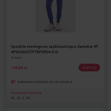
Spodnie treningowe szybkoschnące damskie 4F
4FWAW25TFTRF0934-31S
Kobiety
149,99
zł
KUPUJĘ
DARMOWA DOSTAWA JUŻ OD 299,00 zł
Dostępne rozmiary:
XL , M , S , XS