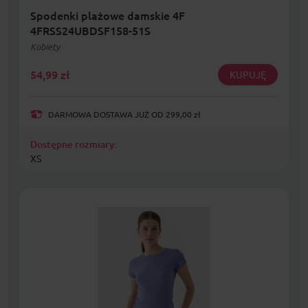
Spodenki plażowe damskie 4F
4FRSS24UBDSF158-51S
Kobiety
54,99
zł
KUPUJĘ
DARMOWA DOSTAWA JUŻ OD 299,00 zł
Dostępne rozmiary:
XS