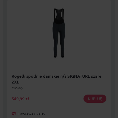
Rogelli spodnie damskie n/s SIGNATURE szare
2XL
Kobiety
549,99
zł
KUPUJĘ
DOSTAWA GRATIS!