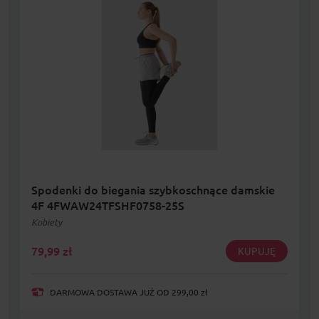
Spodenki do biegania szybkoschnące damskie
4F 4FWAW24TFSHF0758-25S
Kobiety
79,99
zł
KUPUJĘ
DARMOWA DOSTAWA JUŻ OD 299,00 zł