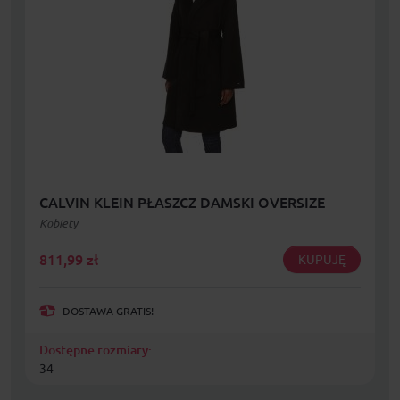
CALVIN KLEIN PŁASZCZ DAMSKI OVERSIZE
Kobiety
811,99
zł
KUPUJĘ
DOSTAWA GRATIS!
Dostępne rozmiary:
34