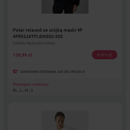
Polar relaxed ze stójką męski 4F
4FRSS26TFLEM502-20S
Kobiety Mężczyźni Unisex
139,99
zł
KUPUJĘ
DARMOWA DOSTAWA JUŻ OD 299,00 zł
Dostępne rozmiary:
XL , L , M , S