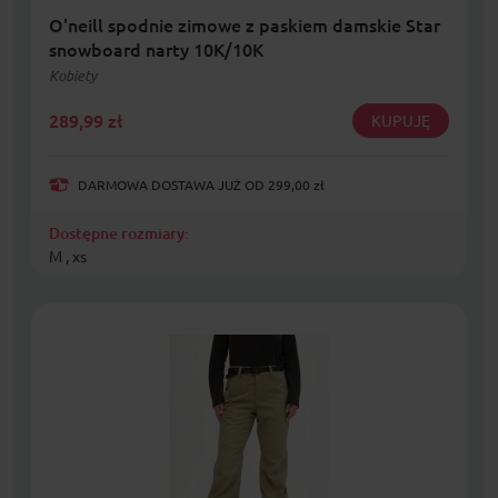
O'neill spodnie zimowe z paskiem damskie Star
snowboard narty 10K/10K
Kobiety
289,99
zł
KUPUJĘ
DARMOWA DOSTAWA JUŻ OD 299,00 zł
Dostępne rozmiary:
M , xs