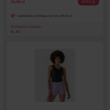
54,99
zł
KUPUJĘ
DARMOWA DOSTAWA JUŻ OD 299,00 zł
Dostępne rozmiary:
M , XS