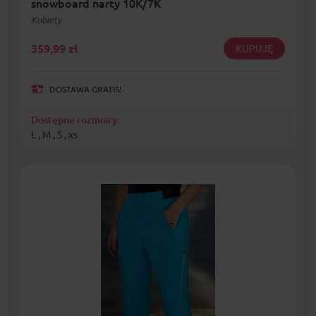
snowboard narty 10K/7K
Kobiety
359,99
zł
KUPUJĘ
DOSTAWA GRATIS!
Dostępne rozmiary:
L , M , S , xs