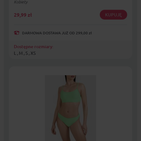
Kobiety
29,99
zł
KUPUJĘ
DARMOWA DOSTAWA JUŻ OD 299,00 zł
Dostępne rozmiary:
L , M , S , XS