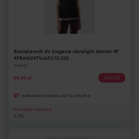
Bezrękawnik do biegania ultralight damski 4F
4FRAW24TVJAF212-20S
Kobiety
99,99
zł
KUPUJĘ
DARMOWA DOSTAWA JUŻ OD 299,00 zł
Dostępne rozmiary:
S , XS