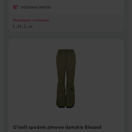
DOSTAWA GRATIS!
Dostępne rozmiary:
L , M , S , xs
O'neill spodnie zimowe damskie Blessed