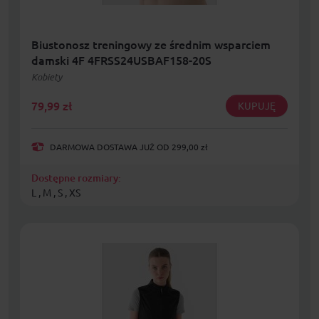
Biustonosz treningowy ze średnim wsparciem
damski 4F 4FRSS24USBAF158-20S
Kobiety
79,99
zł
KUPUJĘ
DARMOWA DOSTAWA JUŻ OD 299,00 zł
Dostępne rozmiary:
L , M , S , XS