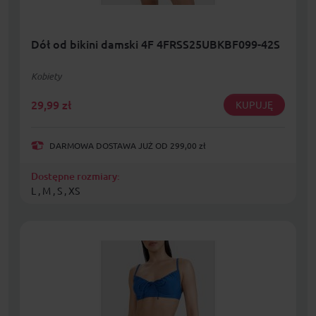
Dół od bikini damski 4F 4FRSS25UBKBF099-42S
Kobiety
29,99
zł
KUPUJĘ
DARMOWA DOSTAWA JUŻ OD 299,00 zł
Dostępne rozmiary:
L , M , S , XS