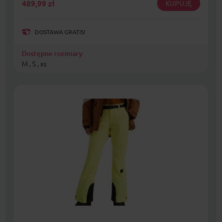
489,99
zł
KUPUJĘ
DOSTAWA GRATIS!
Dostępne rozmiary:
M , S , xs