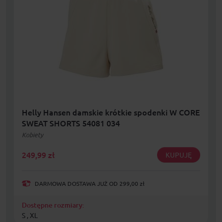
Helly Hansen damskie krótkie spodenki W CORE
SWEAT SHORTS 54081 034
Kobiety
249,99
zł
KUPUJĘ
DARMOWA DOSTAWA JUŻ OD 299,00 zł
Dostępne rozmiary:
S , XL