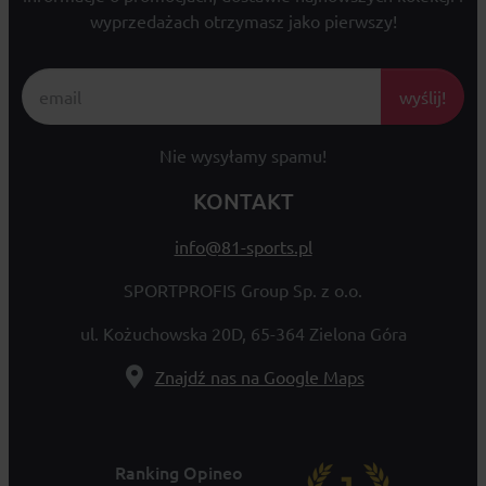
wyprzedażach otrzymasz jako pierwszy!
wyślij!
Nie wysyłamy spamu!
KONTAKT
info@81-sports.pl
SPORTPROFIS Group Sp. z o.o.
ul. Kożuchowska 20D, 65-364 Zielona Góra
Znajdź nas na Google Maps
Ranking Opineo