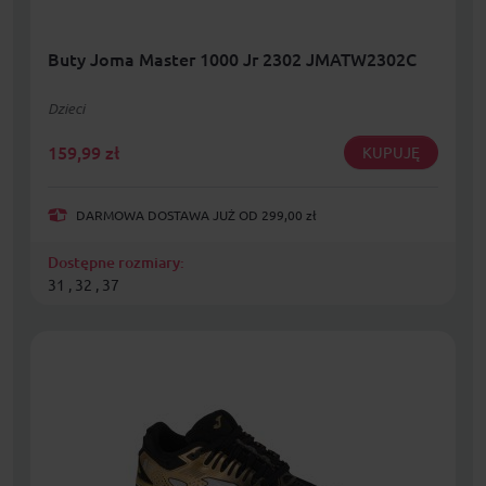
Buty Joma Master 1000 Jr 2302 JMATW2302C
Dzieci
159,99
zł
KUPUJĘ
DARMOWA DOSTAWA JUŻ OD 299,00 zł
Dostępne rozmiary:
31 , 32 , 37