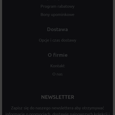
Program rabatowy
Bony upominkowe
Dostawa
Opcje i czas dostawy
O firmie
Kontakt
O nas
NEWSLETTER
Zapisz się do naszego newslettera aby otrzymywać
informacje o promocjach, dostawie najnowszych kolekcji i