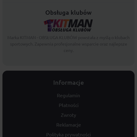
Obsługa klubów
Marka KITMAN - OBSŁUGA KLUBÓW powstała z myślą o klubach
sportowych. Zapewnia profesjonalne wsparcie oraz najlepsze
ceny.
Informacje
Regulamin
Płatności
Zwroty
Reklamacje
Polityka prywatności