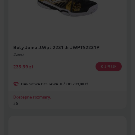
Buty Joma J.Wpt 2231 Jr JWPTS2231P
Dzieci
239,99
zł
KUPUJĘ
DARMOWA DOSTAWA JUŻ OD 299,00 zł
Dostępne rozmiary:
36