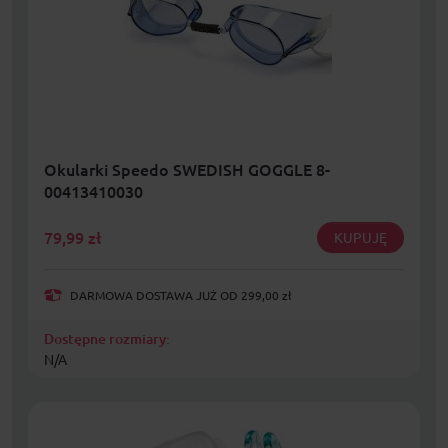
Okularki Speedo SWEDISH GOGGLE 8-
00413410030
79,99
zł
KUPUJĘ
DARMOWA DOSTAWA JUŻ OD 299,00 zł
Dostępne rozmiary:
N/A