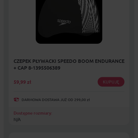
CZEPEK PŁYWACKI SPEEDO BOOM ENDURANCE
+ CAP 8-1395506389
59,99
zł
KUPUJĘ
DARMOWA DOSTAWA JUŻ OD 299,00 zł
Dostępne rozmiary:
N/A