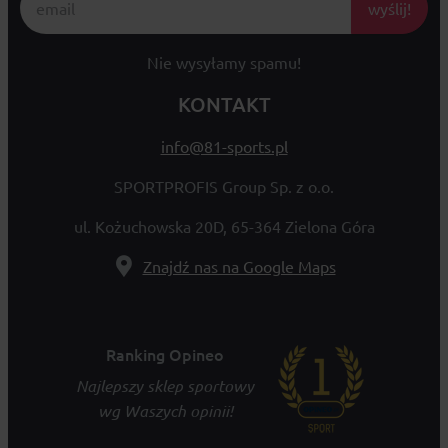
wyślij!
Nie wysyłamy spamu!
KONTAKT
info@81-sports.pl
SPORTPROFIS Group Sp. z o.o.
ul. Kożuchowska 20D, 65-364 Zielona Góra
Znajdź nas na Google Maps
Ranking Opineo
Najlepszy sklep sportowy
wg Waszych opinii!