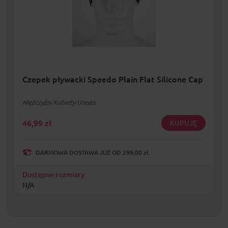
Czepek pływacki Speedo Plain Flat Silicone Cap
Mężczyźni Kobiety Unisex
46,99
zł
KUPUJĘ
DARMOWA DOSTAWA JUŻ OD 299,00 zł
Dostępne rozmiary:
N/A