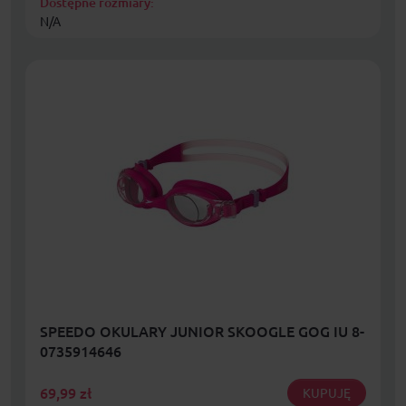
Dostępne rozmiary:
N/A
SPEEDO OKULARY JUNIOR SKOOGLE GOG IU 8-
0735914646
69,99
zł
KUPUJĘ