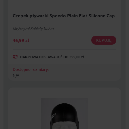
Czepek pływacki Speedo Plain Flat Silicone Cap
Mężczyźni Kobiety Unisex
46,99
zł
KUPUJĘ
DARMOWA DOSTAWA JUŻ OD 299,00 zł
Dostępne rozmiary:
N/A