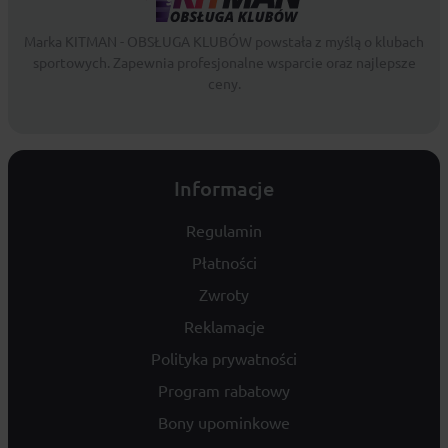
Marka KITMAN - OBSŁUGA KLUBÓW powstała z myślą o klubach
sportowych. Zapewnia profesjonalne wsparcie oraz najlepsze
ceny.
Informacje
Regulamin
Płatności
Zwroty
Reklamacje
Polityka prywatności
Program rabatowy
Bony upominkowe