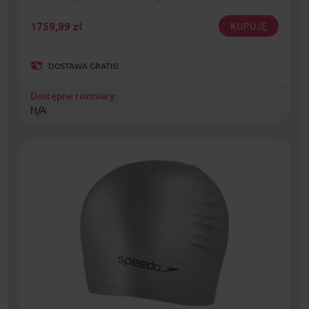
1759,99
zł
KUPUJĘ
DOSTAWA GRATIS!
Dostępne rozmiary:
N/A