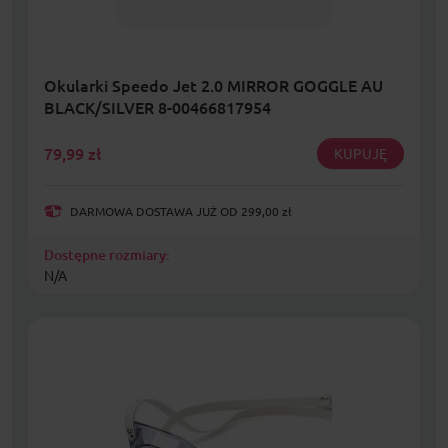
Okularki Speedo Jet 2.0 MIRROR GOGGLE AU
BLACK/SILVER 8-00466817954
79,99
zł
KUPUJĘ
DARMOWA DOSTAWA JUŻ OD 299,00 zł
Dostępne rozmiary:
N/A