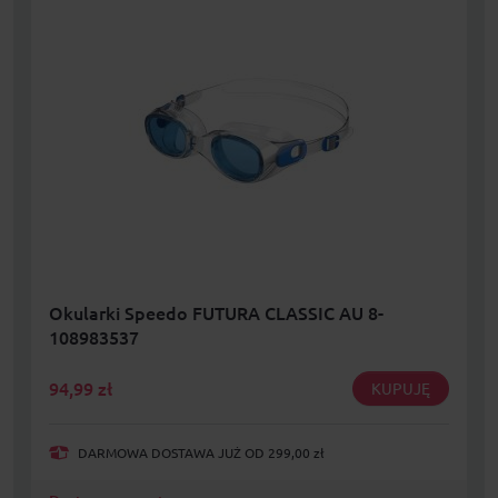
Okularki Speedo FUTURA CLASSIC AU 8-
108983537
94,99
zł
KUPUJĘ
DARMOWA DOSTAWA JUŻ OD 299,00 zł