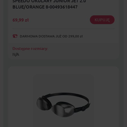
SPEEDO OKULARY JUNIOR JET 2.0
BLUE/ORANGE 8-00493618447
69,99
zł
KUPUJĘ
DARMOWA DOSTAWA JUŻ OD 299,00 zł
Dostępne rozmiary:
N/A