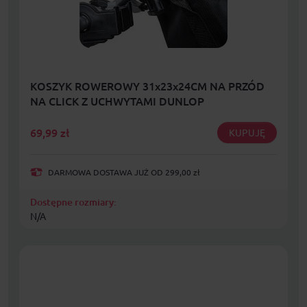
KOSZYK ROWEROWY 31x23x24CM NA PRZÓD
NA CLICK Z UCHWYTAMI DUNLOP
69,99
zł
KUPUJĘ
DARMOWA DOSTAWA JUŻ OD 299,00 zł
Dostępne rozmiary:
N/A