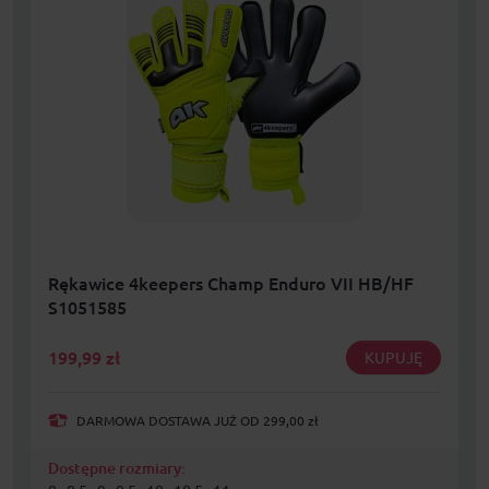
Rękawice 4keepers Champ Enduro VII HB/HF
S1051585
199,99
zł
KUPUJĘ
DARMOWA DOSTAWA JUŻ OD 299,00 zł
Dostępne rozmiary: