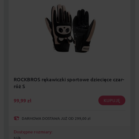
ROCKBROS rękawiczki sportowe dziecięce czar-
róż S
99,99
zł
KUPUJĘ
DARMOWA DOSTAWA JUŻ OD 299,00 zł
Dostępne rozmiary:
N/A