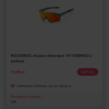
ROCKBROS okulary dziecięce 14110009002 z
polaryz
79,99
zł
KUPUJĘ
DARMOWA DOSTAWA JUŻ OD 299,00 zł
Dostępne rozmiary:
N/A