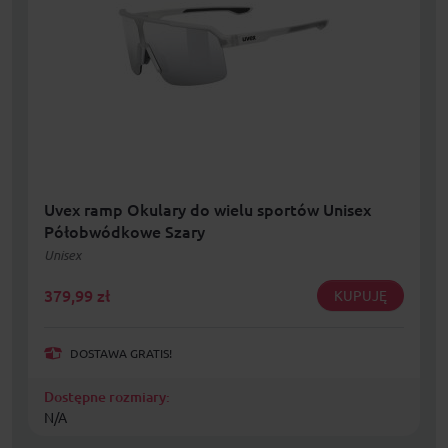
Uvex ramp Okulary do wielu sportów Unisex
Półobwódkowe Szary
Unisex
379,99
zł
KUPUJĘ
DOSTAWA GRATIS!
Dostępne rozmiary:
N/A