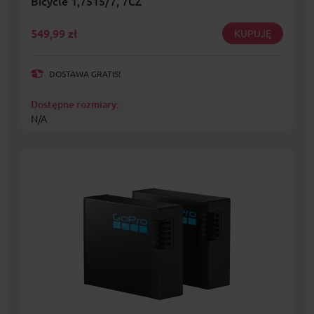
Bicycle 1,7515/7, 7CZ
549,99
zł
KUPUJĘ
DOSTAWA GRATIS!
Dostępne rozmiary:
N/A