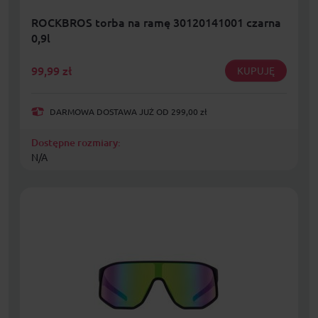
ROCKBROS torba na ramę 30120141001 czarna
0,9l
99,99
zł
KUPUJĘ
DARMOWA DOSTAWA JUŻ OD 299,00 zł
Dostępne rozmiary:
N/A