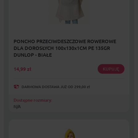
PONCHO PRZECIWDESZCZOWE ROWEROWE
DLA DOROSŁYCH 100x130x1CM PE 135GR
DUNLOP - BIAŁE
14,99
zł
KUPUJĘ
DARMOWA DOSTAWA JUŻ OD 299,00 zł
Dostępne rozmiary:
N/A