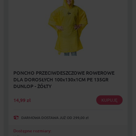
PONCHO PRZECIWDESZCZOWE ROWEROWE
DLA DOROSŁYCH 100x130x1CM PE 135GR
DUNLOP - ŻÓŁTY
14,99
zł
KUPUJĘ
DARMOWA DOSTAWA JUŻ OD 299,00 zł
Dostępne rozmiary: