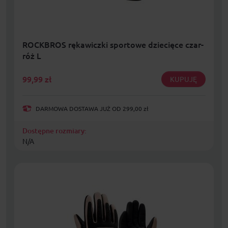
ROCKBROS rękawiczki sportowe dziecięce czar-
róż L
99,99
zł
KUPUJĘ
DARMOWA DOSTAWA JUŻ OD 299,00 zł
Dostępne rozmiary:
N/A