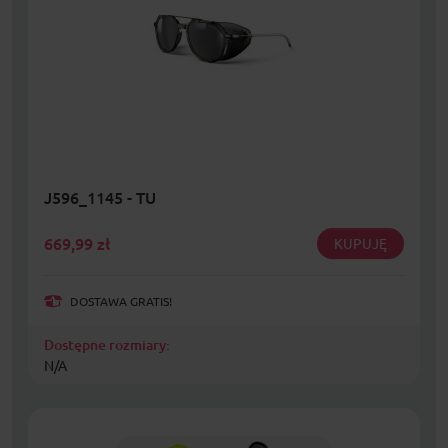
J596_1145 - TU
669,99
zł
KUPUJĘ
DOSTAWA GRATIS!
Dostępne rozmiary:
N/A