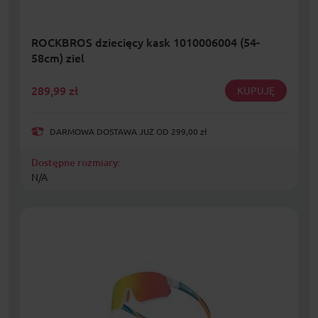
ROCKBROS dziecięcy kask 1010006004 (54-
58cm) ziel
289,99
zł
KUPUJĘ
DARMOWA DOSTAWA JUŻ OD 299,00 zł
Dostępne rozmiary:
N/A