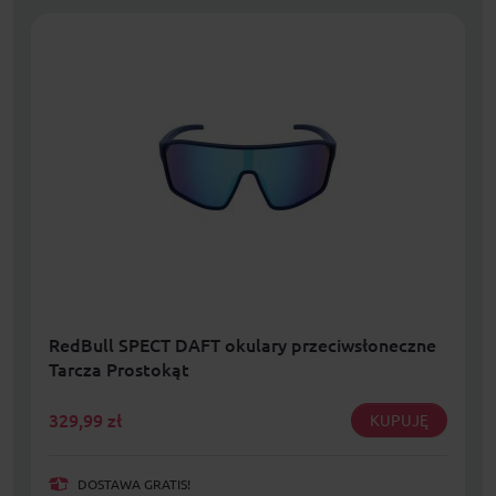
RedBull SPECT DAFT okulary przeciwsłoneczne
Tarcza Prostokąt
329,99
zł
KUPUJĘ
DOSTAWA GRATIS!