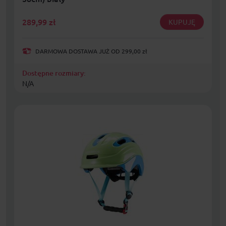
289,99
zł
KUPUJĘ
DARMOWA DOSTAWA JUŻ OD 299,00 zł
Dostępne rozmiary:
N/A