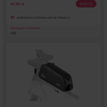
69,99
zł
KUPUJĘ
DARMOWA DOSTAWA JUŻ OD 299,00 zł
Dostępne rozmiary:
N/A