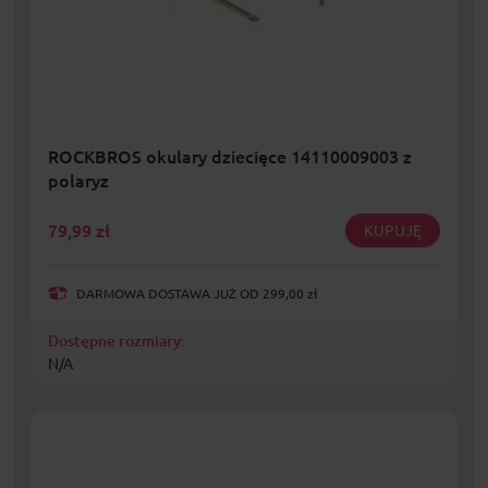
ROCKBROS okulary dziecięce 14110009003 z
polaryz
79,99
zł
KUPUJĘ
DARMOWA DOSTAWA JUŻ OD 299,00 zł
Dostępne rozmiary:
N/A