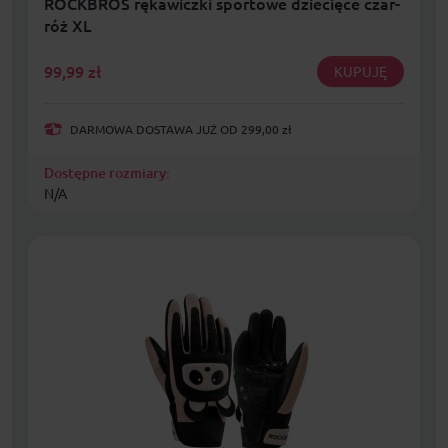
ROCKBROS rękawiczki sportowe dziecięce czar-
róż XL
99,99
zł
KUPUJĘ
DARMOWA DOSTAWA JUŻ OD 299,00 zł
Dostępne rozmiary:
N/A