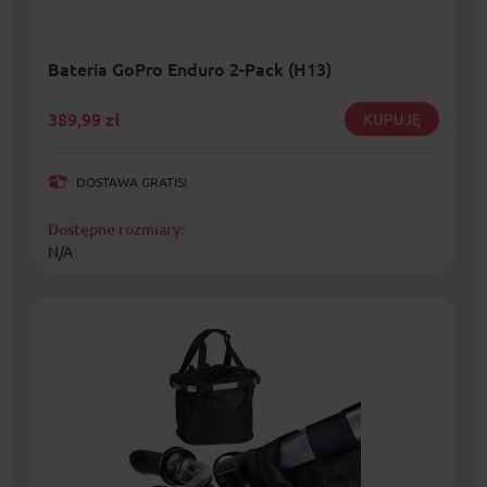
Bateria GoPro Enduro 2-Pack (H13)
389,99
zł
KUPUJĘ
DOSTAWA GRATIS!
Dostępne rozmiary:
N/A