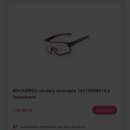
ROCKBROS okulary dziecięce 14110009014 z
fotochrom
119,99
zł
KUPUJĘ
DARMOWA DOSTAWA JUŻ OD 299,00 zł