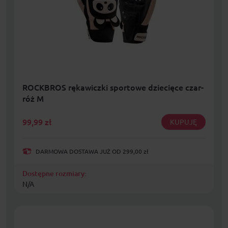
ROCKBROS rękawiczki sportowe dziecięce czar-
róż M
99,99
zł
KUPUJĘ
DARMOWA DOSTAWA JUŻ OD 299,00 zł
Dostępne rozmiary:
N/A