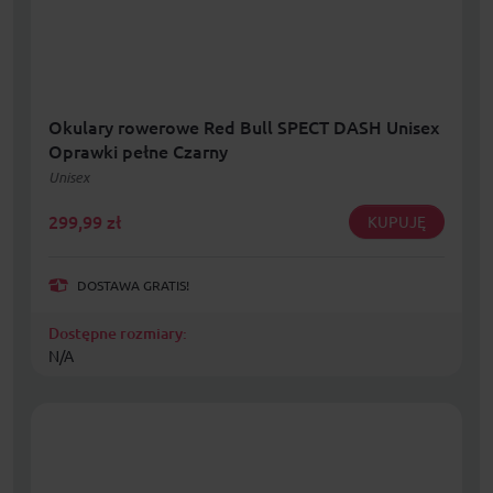
Okulary rowerowe Red Bull SPECT DASH Unisex
Oprawki pełne Czarny
Unisex
299,99
zł
KUPUJĘ
DOSTAWA GRATIS!
Dostępne rozmiary:
N/A