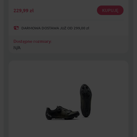
229,99
zł
KUPUJĘ
DARMOWA DOSTAWA JUŻ OD 299,00 zł
Dostępne rozmiary:
N/A