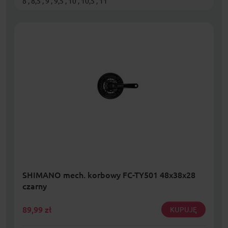
8 , 8,5 , 9 , 9,5 , 10 , 10,5 , 11
SHIMANO mech. korbowy FC-TY501 48x38x28
czarny
89,99
zł
KUPUJĘ