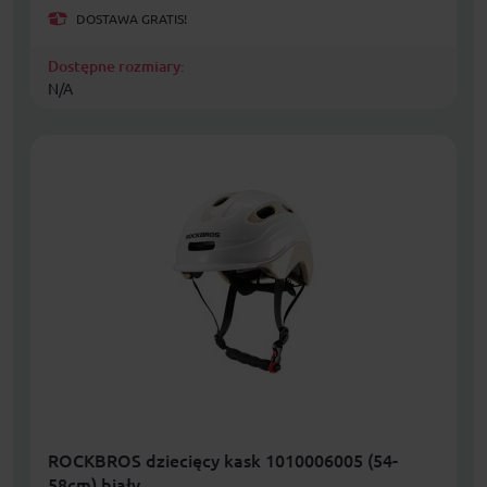
DOSTAWA GRATIS!
Dostępne rozmiary:
N/A
ROCKBROS dziecięcy kask 1010006005 (54-
58cm) biały