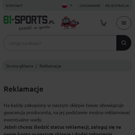
KONTAKT
LOGOWANIE
REJESTRACJA
Strona główna
Reklamacje
Reklamacje
Na każdy zakupiony w naszym sklepie towar obowiązuje
gwarancja producenta, na jej podstawie można reklamować
ewentualne wady.
Jeżeli chcesz śledzić status reklamacji, zaloguj się na
swoje konto w naszym sklepie i dodaj zgłoszenie