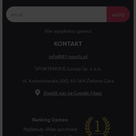
wyślij!
Nie wysyłamy spamu!
KONTAKT
info@81-sports.pl
SPORTPROFIS Group Sp. z o.o.
ul. Kożuchowska 20D, 65-364 Zielona Góra
Znajdź nas na Google Maps
Ranking Opineo
Najlepszy sklep sportowy