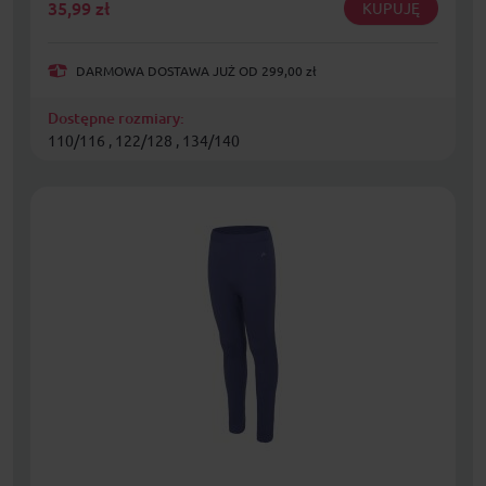
35,99
zł
KUPUJĘ
DARMOWA DOSTAWA JUŻ OD 299,00 zł
Dostępne rozmiary:
110/116 , 122/128 , 134/140