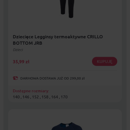
Dziecięce Legginsy termoaktywne CRILLO
BOTTOM JRB
Dzieci
35,99
zł
KUPUJĘ
DARMOWA DOSTAWA JUŻ OD 299,00 zł
Dostępne rozmiary:
140 , 146 , 152 , 158 , 164 , 170