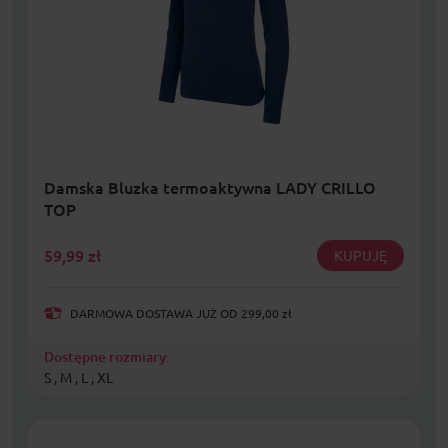
Damska Bluzka termoaktywna LADY CRILLO
TOP
59,99
zł
KUPUJĘ
DARMOWA DOSTAWA JUŻ OD 299,00 zł
Dostępne rozmiary:
S , M , L , XL