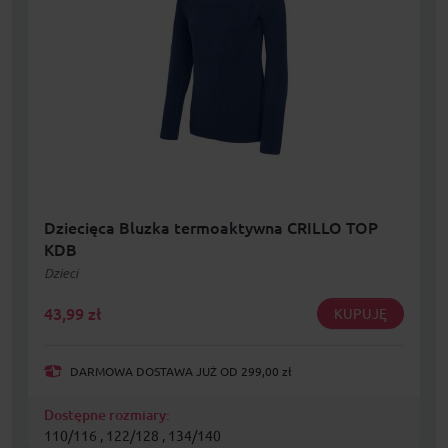
Dziecięca Bluzka termoaktywna CRILLO TOP
KDB
Dzieci
43,99
zł
KUPUJĘ
DARMOWA DOSTAWA JUŻ OD 299,00 zł
Dostępne rozmiary:
110/116 , 122/128 , 134/140