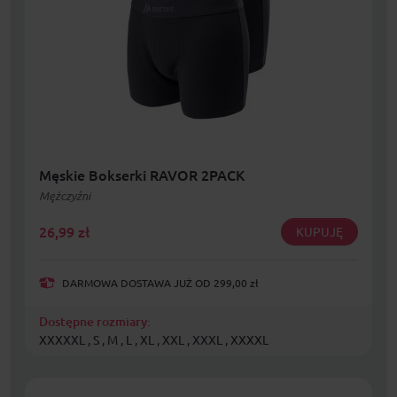
Męskie Bokserki RAVOR 2PACK
Mężczyźni
26,99
zł
KUPUJĘ
DARMOWA DOSTAWA JUŻ OD 299,00 zł
Dostępne rozmiary:
XXXXXL , S , M , L , XL , XXL , XXXL , XXXXL