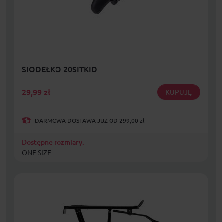
SIODEŁKO 20SITKID
29,99
zł
KUPUJĘ
DARMOWA DOSTAWA JUŻ OD 299,00 zł
Dostępne rozmiary:
ONE SIZE