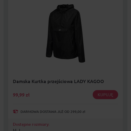
Damska Kurtka przejściowa LADY KAGOO
99,99
zł
KUPUJĘ
DARMOWA DOSTAWA JUŻ OD 299,00 zł
Dostępne rozmiary:
M , L