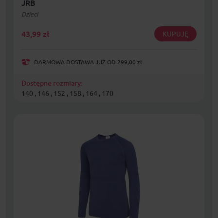
JRB
Dzieci
43,99
zł
KUPUJĘ
DARMOWA DOSTAWA JUŻ OD 299,00 zł
Dostępne rozmiary:
140 , 146 , 152 , 158 , 164 , 170