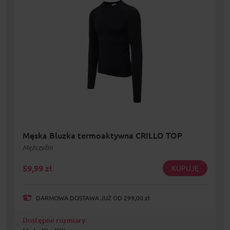
Męska Bluzka termoaktywna CRILLO TOP
Mężczyźni
59,99
zł
KUPUJĘ
DARMOWA DOSTAWA JUŻ OD 299,00 zł
Dostępne rozmiary: