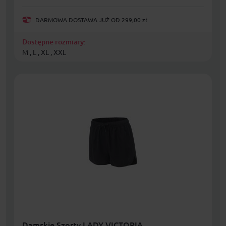
DARMOWA DOSTAWA JUŻ OD 299,00 zł
Dostępne rozmiary:
M , L , XL , XXL
Damskie Szorty LADY VICTORIA