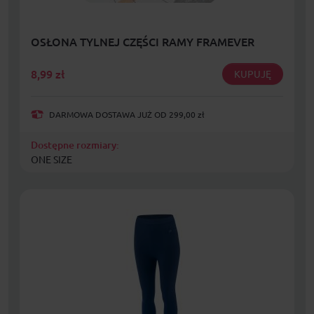
OSŁONA TYLNEJ CZĘŚCI RAMY FRAMEVER
8,99
zł
KUPUJĘ
DARMOWA DOSTAWA JUŻ OD 299,00 zł
Dostępne rozmiary:
ONE SIZE