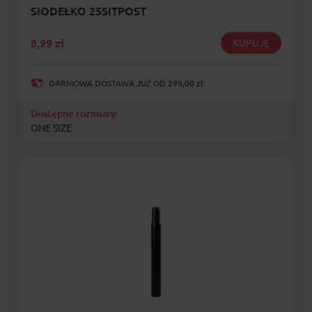
SIODEŁKO 25SITPOST
8,99
zł
KUPUJĘ
DARMOWA DOSTAWA JUŻ OD 299,00 zł
Dostępne rozmiary:
ONE SIZE