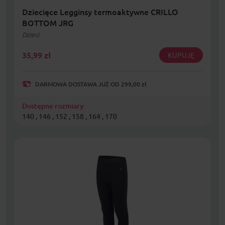
Dziecięce Legginsy termoaktywne CRILLO
BOTTOM JRG
Dzieci
35,99
zł
KUPUJĘ
DARMOWA DOSTAWA JUŻ OD 299,00 zł
Dostępne rozmiary:
140 , 146 , 152 , 158 , 164 , 170