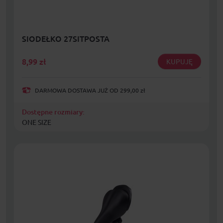
SIODEŁKO 27SITPOSTA
8,99
zł
KUPUJĘ
DARMOWA DOSTAWA JUŻ OD 299,00 zł
Dostępne rozmiary:
ONE SIZE