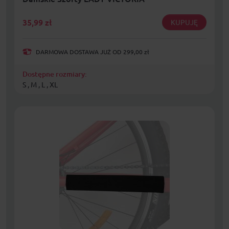
35,99
zł
KUPUJĘ
DARMOWA DOSTAWA JUŻ OD 299,00 zł
Dostępne rozmiary:
S , M , L , XL