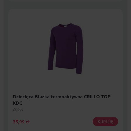
Dziecięca Bluzka termoaktywna CRILLO TOP
KDG
Dzieci
35,99
zł
KUPUJĘ