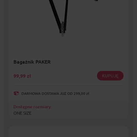
Bagażnik PAKER
99,99
zł
KUPUJĘ
DARMOWA DOSTAWA JUŻ OD 299,00 zł
Dostępne rozmiary:
ONE SIZE