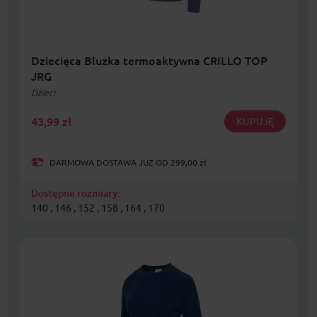
Dziecięca Bluzka termoaktywna CRILLO TOP
JRG
Dzieci
43,99
zł
KUPUJĘ
DARMOWA DOSTAWA JUŻ OD 299,00 zł
Dostępne rozmiary:
140 , 146 , 152 , 158 , 164 , 170