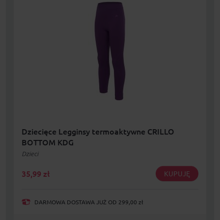
Dziecięce Legginsy termoaktywne CRILLO
BOTTOM KDG
Dzieci
35,99
zł
KUPUJĘ
DARMOWA DOSTAWA JUŻ OD 299,00 zł