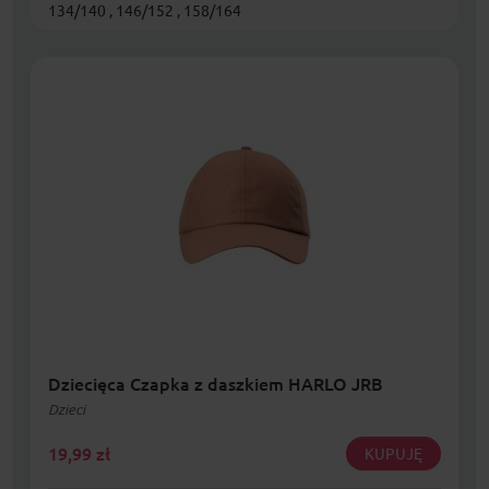
134/140 , 146/152 , 158/164
Dziecięca Czapka z daszkiem HARLO JRB
Dzieci
19,99
zł
KUPUJĘ