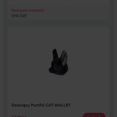
Dostępne rozmiary:
ONE SIZE
Dziecięcy Portfel CAT WALLET
17,99
zł
KUPUJĘ