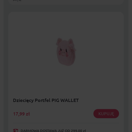
Dziecięcy Portfel PIG WALLET
17,99
zł
KUPUJĘ
DARMOWA DOSTAWA JUŻ OD 299,00 zł