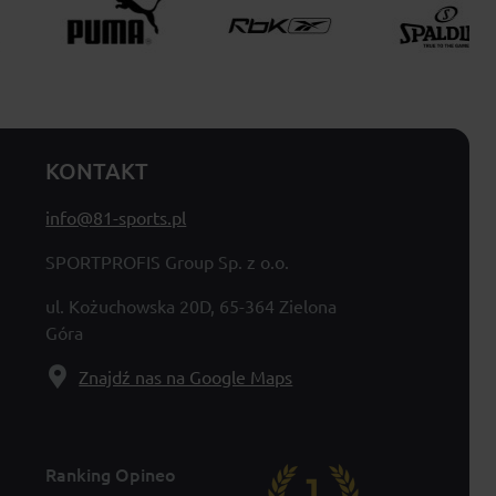
KONTAKT
info@81-sports.pl
SPORTPROFIS Group Sp. z o.o.
ul. Kożuchowska 20D, 65-364 Zielona
Góra
Znajdź nas na Google Maps
Ranking Opineo