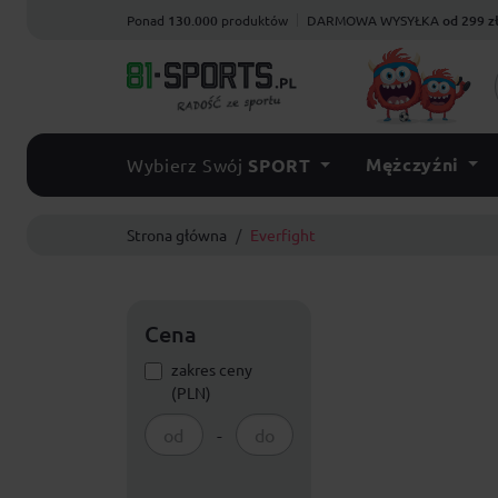
Ponad
130.000
produktów
DARMOWA WYSYŁKA
od 299 z
Mężczyźni
Wybierz Swój
SPORT
Strona główna
Everfight
Cena
zakres ceny
(PLN)
-