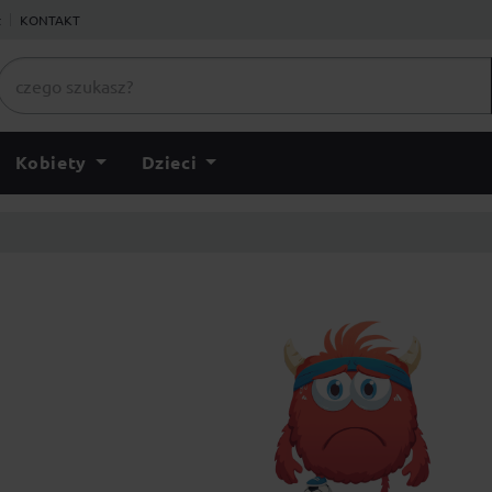
ł
KONTAKT
Kobiety
Dzieci