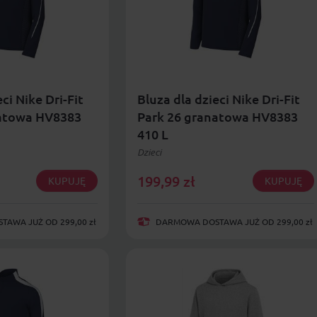
ci Nike Dri-Fit
Bluza dla dzieci Nike Dri-Fit
natowa HV8383
Park 26 granatowa HV8383
410 L
Dzieci
199,99
zł
KUPUJĘ
KUPUJĘ
AWA JUŻ OD 299,00 zł
DARMOWA DOSTAWA JUŻ OD 299,00 zł