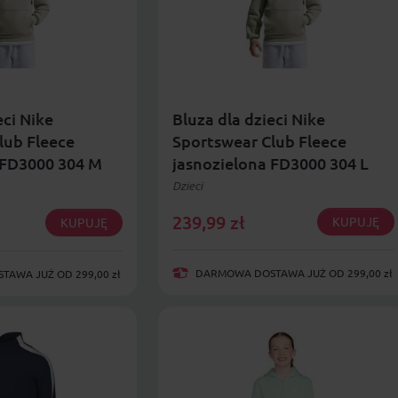
eci Nike
Bluza dla dzieci Nike
lub Fleece
Sportswear Club Fleece
 FD3000 304 M
jasnozielona FD3000 304 L
Dzieci
239,99
zł
KUPUJĘ
KUPUJĘ
DARMOWA DOSTAWA JUŻ OD 299,00 zł
AWA JUŻ OD 299,00 zł