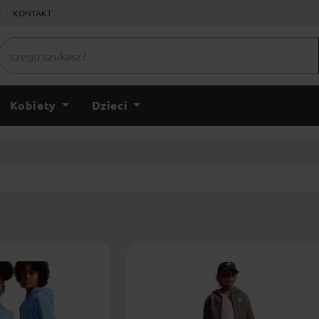
ł
KONTAKT
Kobiety
Dzieci