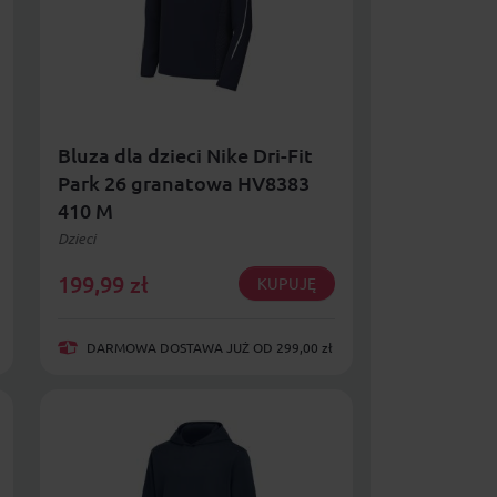
Bluza dla dzieci Nike Dri-Fit
Park 26 granatowa HV8383
410 M
Dzieci
199,99
zł
KUPUJĘ
DARMOWA DOSTAWA JUŻ OD 299,00 zł