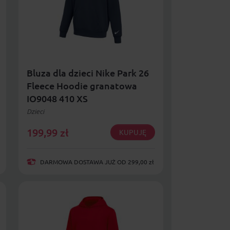
Bluza dla dzieci Nike Park 26
Fleece Hoodie granatowa
IO9048 410 XS
Dzieci
199,99
zł
KUPUJĘ
DARMOWA DOSTAWA JUŻ OD 299,00 zł