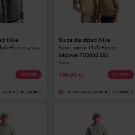
eci Nike
Bluza dla dzieci Nike
lub Fleece szara
Sportswear Club Fleece
beżowa FD3000 286
Dzieci
199,99
zł
KUPUJĘ
KUPUJĘ
AWA JUŻ OD 299,00 zł
DARMOWA DOSTAWA JUŻ OD 299,00 zł