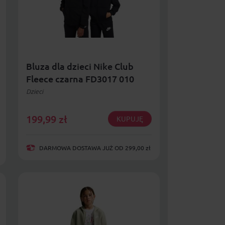
Bluza dla dzieci Nike Club
Fleece czarna FD3017 010
Dzieci
199,99
zł
KUPUJĘ
DARMOWA DOSTAWA JUŻ OD 299,00 zł