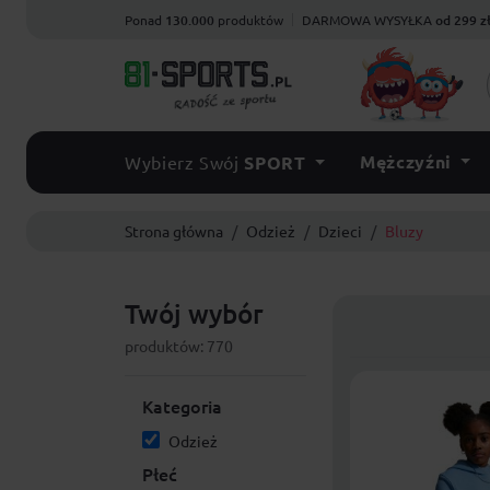
Ponad
130.000
produktów
DARMOWA WYSYŁKA
od 299 z
Mężczyźni
Wybierz Swój
SPORT
Strona główna
Odzież
Dzieci
Bluzy
Twój wybór
produktów: 770
Kategoria
Odzież
Płeć