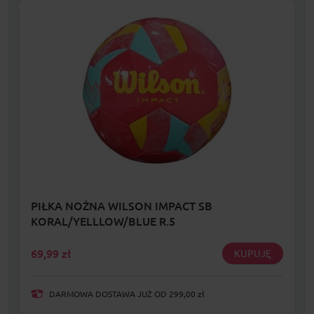
PIŁKA NOŻNA WILSON IMPACT SB
KORAL/YELLLOW/BLUE R.5
69,99
zł
KUPUJĘ
DARMOWA DOSTAWA JUŻ OD 299,00 zł