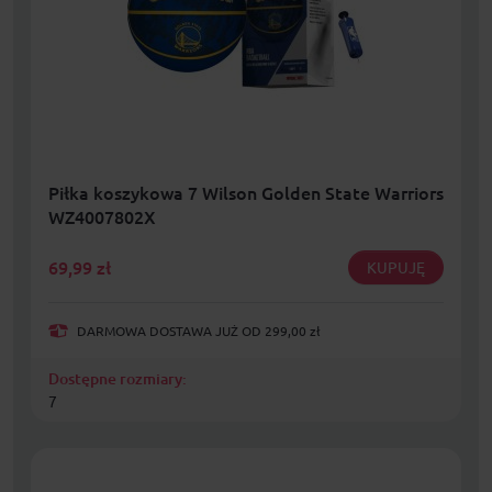
Piłka koszykowa 7 Wilson Golden State Warriors
WZ4007802X
69,99
zł
KUPUJĘ
DARMOWA DOSTAWA JUŻ OD 299,00 zł
Dostępne rozmiary:
7