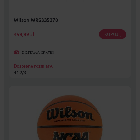
Wilson WRS335370
459,99
zł
KUPUJĘ
DOSTAWA GRATIS!
Dostępne rozmiary:
44 2/3