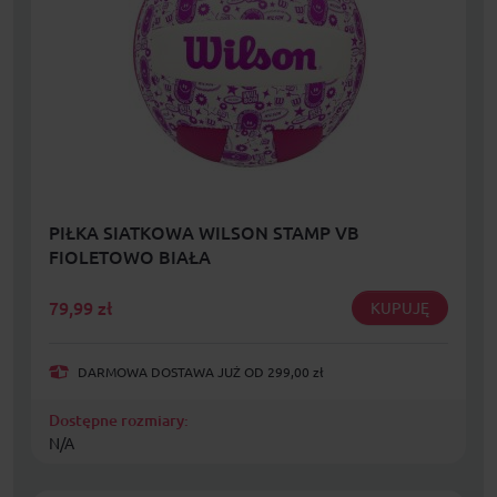
PIŁKA SIATKOWA WILSON STAMP VB
FIOLETOWO BIAŁA
79,99
zł
KUPUJĘ
DARMOWA DOSTAWA JUŻ OD 299,00 zł
Dostępne rozmiary:
N/A