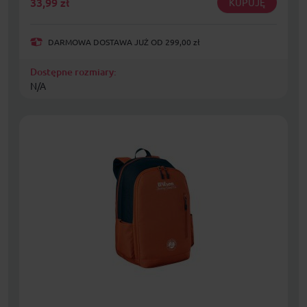
33,99
zł
KUPUJĘ
DARMOWA DOSTAWA JUŻ OD 299,00 zł
Dostępne rozmiary:
N/A