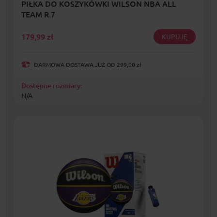
PIŁKA DO KOSZYKÓWKI WILSON NBA ALL
TEAM R.7
179,99
zł
KUPUJĘ
DARMOWA DOSTAWA JUŻ OD 299,00 zł
Dostępne rozmiary:
N/A