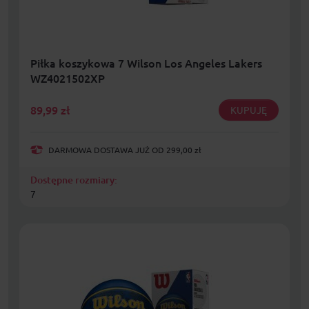
Piłka koszykowa 7 Wilson Los Angeles Lakers
WZ4021502XP
89,99
zł
KUPUJĘ
DARMOWA DOSTAWA JUŻ OD 299,00 zł
Dostępne rozmiary:
7