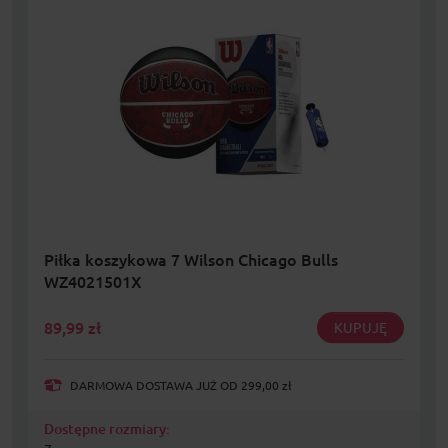
Piłka koszykowa 7 Wilson Chicago Bulls
WZ4021501X
89,99
zł
KUPUJĘ
DARMOWA DOSTAWA JUŻ OD 299,00 zł
Dostępne rozmiary: