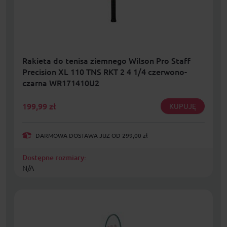
Rakieta do tenisa ziemnego Wilson Pro Staff
Precision XL 110 TNS RKT 2 4 1/4 czerwono-
czarna WR171410U2
199,99
zł
KUPUJĘ
DARMOWA DOSTAWA JUŻ OD 299,00 zł
Dostępne rozmiary:
N/A