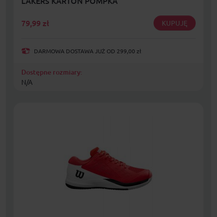
LAKERS KARTON POMPKA
79,99
zł
KUPUJĘ
DARMOWA DOSTAWA JUŻ OD 299,00 zł
Dostępne rozmiary:
N/A