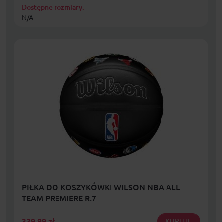
Dostępne rozmiary:
N/A
PIŁKA DO KOSZYKÓWKI WILSON NBA ALL
TEAM PREMIERE R.7
339,99
zł
KUPUJĘ