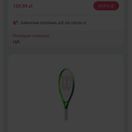
159,99
zł
KUPUJĘ
DARMOWA DOSTAWA JUŻ OD 299,00 zł
Dostępne rozmiary:
N/A