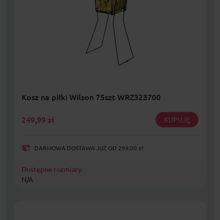
Kosz na piłki Wilson 75szt WRZ323700
249,99
zł
KUPUJĘ
DARMOWA DOSTAWA JUŻ OD 299,00 zł
Dostępne rozmiary:
N/A