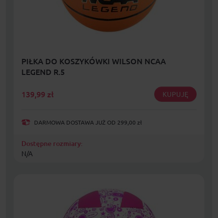
PIŁKA DO KOSZYKÓWKI WILSON NCAA
LEGEND R.5
139,99
zł
KUPUJĘ
DARMOWA DOSTAWA JUŻ OD 299,00 zł
Dostępne rozmiary:
N/A