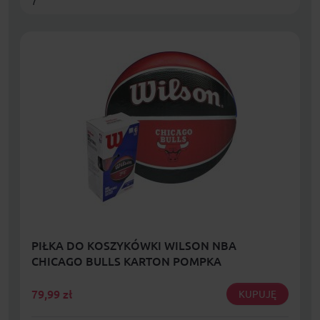
7
PIŁKA DO KOSZYKÓWKI WILSON NBA
CHICAGO BULLS KARTON POMPKA
79,99
zł
KUPUJĘ