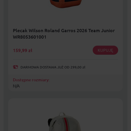
Plecak Wilson Roland Garros 2026 Team Junior
WR8053601001
159,99
zł
KUPUJĘ
DARMOWA DOSTAWA JUŻ OD 299,00 zł
Dostępne rozmiary:
N/A