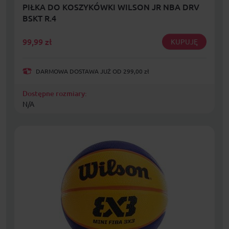
PIŁKA DO KOSZYKÓWKI WILSON JR NBA DRV
BSKT R.4
99,99
zł
KUPUJĘ
DARMOWA DOSTAWA JUŻ OD 299,00 zł
Dostępne rozmiary:
N/A