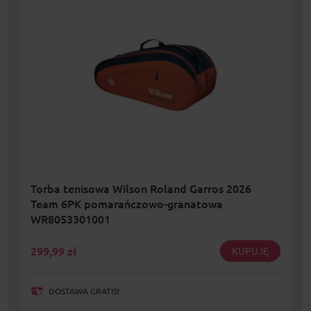
Torba tenisowa Wilson Roland Garros 2026
Team 6PK pomarańczowo-granatowa
WR8053301001
299,99
zł
KUPUJĘ
DOSTAWA GRATIS!