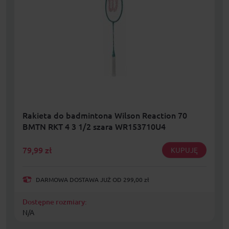
Rakieta do badmintona Wilson Reaction 70
BMTN RKT 4 3 1/2 szara WR153710U4
79,99
zł
KUPUJĘ
DARMOWA DOSTAWA JUŻ OD 299,00 zł
Dostępne rozmiary:
N/A