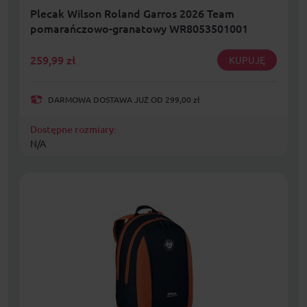
Plecak Wilson Roland Garros 2026 Team
pomarańczowo-granatowy WR8053501001
259,99
zł
KUPUJĘ
DARMOWA DOSTAWA JUŻ OD 299,00 zł
Dostępne rozmiary:
N/A