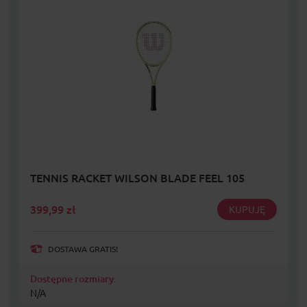
TENNIS RACKET WILSON BLADE FEEL 105
399,99
zł
KUPUJĘ
DOSTAWA GRATIS!
Dostępne rozmiary:
N/A