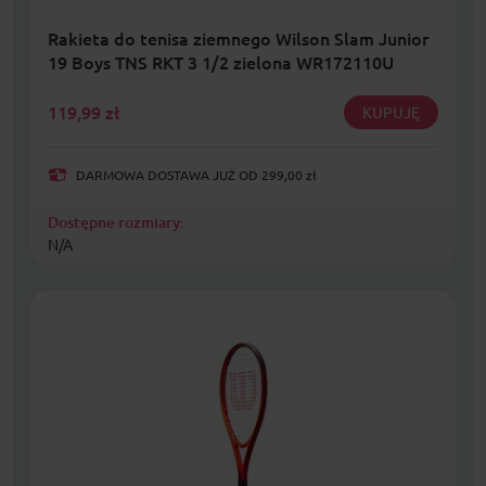
Rakieta do tenisa ziemnego Wilson Slam Junior
19 Boys TNS RKT 3 1/2 zielona WR172110U
119,99
zł
KUPUJĘ
DARMOWA DOSTAWA JUŻ OD 299,00 zł
Dostępne rozmiary:
N/A