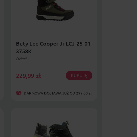
Buty Lee Cooper Jr LCJ-25-01-
3758K
Dzieci
229,99
zł
KUPUJĘ
DARMOWA DOSTAWA JUŻ OD 299,00 zł