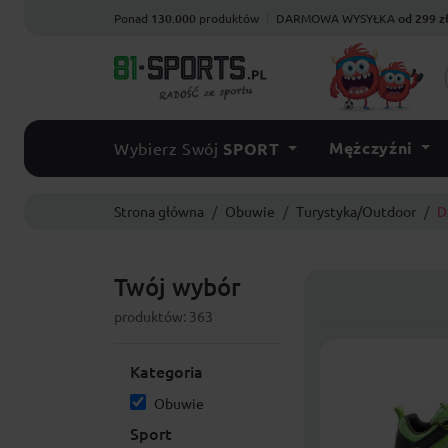
Ponad
130.000
produktów
DARMOWA WYSYŁKA
od 299 z
Mężczyźni
Wybierz Swój
SPORT
Strona główna
Obuwie
Turystyka/Outdoor
D
Twój wybór
produktów: 363
Kategoria
Obuwie
Sport