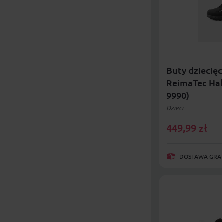
Buty dziecię
ReimaTec Hal
9990)
Dzieci
449,99
zł
DOSTAWA GRAT