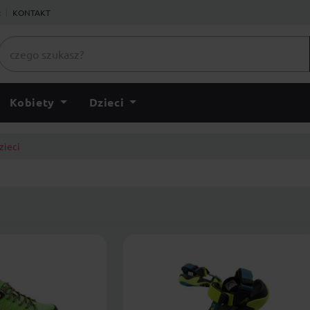
ł
KONTAKT
Kobiety
Dzieci
zieci