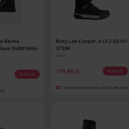
ce Reima
Buty Lee Cooper Jr LCJ-25-01-
lava (5400164A-
3759K
Dzieci
179,99
zł
KUPUJĘ
KUPUJĘ
DARMOWA DOSTAWA JUŻ OD 299,00 zł
IS!