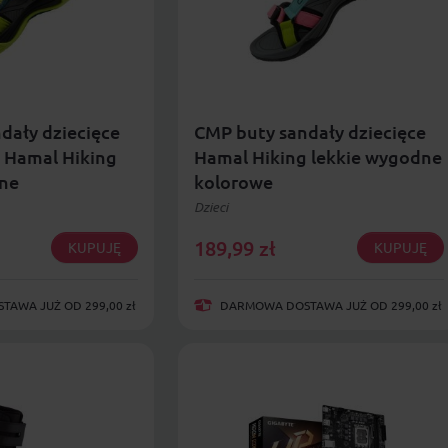
dały dziecięce
CMP buty sandały dziecięce
 Hamal Hiking
Hamal Hiking lekkie wygodne
dne
kolorowe
Dzieci
189,99
zł
KUPUJĘ
KUPUJĘ
AWA JUŻ OD 299,00 zł
DARMOWA DOSTAWA JUŻ OD 299,00 zł