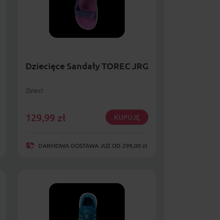
Dziecięce Sandały TOREC JRG
Dzieci
129,99
zł
KUPUJĘ
DARMOWA DOSTAWA JUŻ OD 299,00 zł