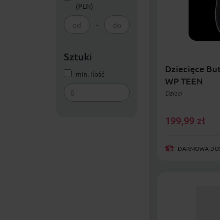
(PLN)
-
Sztuki
Dziecięce Bu
min. ilość
WP TEEN
Dzieci
199,99
zł
DARMOWA DOST