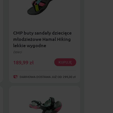
CMP buty sandały dziecięce
młodzieżowe Hamal Hiking
lekkie wygodne
wielokolorowe
Dzieci
189,99
zł
KUPUJĘ
DARMOWA DOSTAWA JUŻ OD 299,00 zł