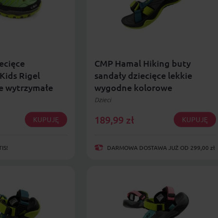
ecięce
CMP Hamal Hiking buty
Kids Rigel
sandały dziecięce lekkie
 wytrzymałe
wygodne kolorowe
Dzieci
189,99
zł
KUPUJĘ
KUPUJĘ
IS!
DARMOWA DOSTAWA JUŻ OD 299,00 zł