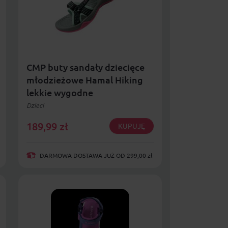
CMP buty sandały dziecięce
młodzieżowe Hamal Hiking
lekkie wygodne
Dzieci
189,99
zł
KUPUJĘ
DARMOWA DOSTAWA JUŻ OD 299,00 zł