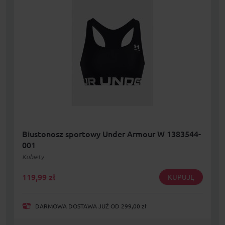
Biustonosz sportowy Under Armour W 1383544-
001
Kobiety
119,99
zł
KUPUJĘ
DARMOWA DOSTAWA JUŻ OD 299,00 zł