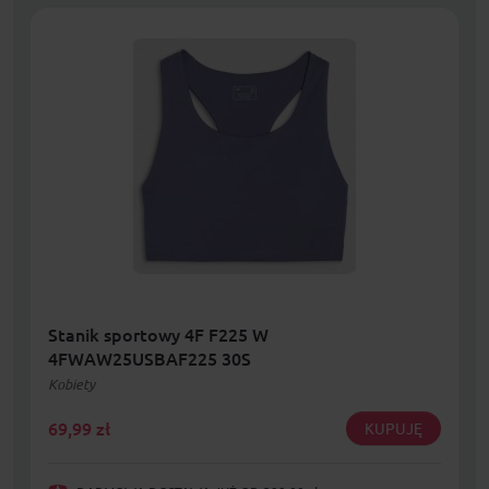
Stanik sportowy 4F F225 W
4FWAW25USBAF225 30S
Kobiety
69,99
zł
KUPUJĘ