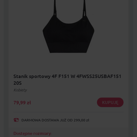
Stanik sportowy 4F F151 W 4FWSS25USBAF151
20S
Kobiety
79,99
zł
KUPUJĘ
DARMOWA DOSTAWA JUŻ OD 299,00 zł
Dostępne rozmiary: