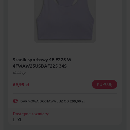
Stanik sportowy 4F F225 W
4FWAW25USBAF225 34S
Kobiety
69,99
zł
KUPUJĘ
DARMOWA DOSTAWA JUŻ OD 299,00 zł
Dostępne rozmiary:
L , XL