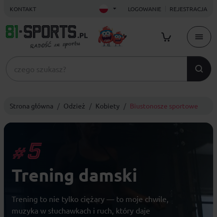
KONTAKT
LOGOWANIE
REJESTRACJA
Strona główna
Odzież
Kobiety
Biustonosze sportowe
5
#
Trening damski
Trening to nie tylko ciężary — to moje chwile,
muzyka w słuchawkach i ruch, który daje