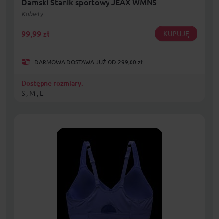
Damski Stanik sportowy JEAX WMNS
Kobiety
99,99
zł
KUPUJĘ
DARMOWA DOSTAWA JUŻ OD 299,00 zł
Dostępne rozmiary:
S , M , L