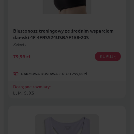
Biustonosz treningowy ze średnim wsparciem
damski 4F 4FRSS24USBAF158-20S
Kobiety
79,99
zł
KUPUJĘ
DARMOWA DOSTAWA JUŻ OD 299,00 zł
Dostępne rozmiary:
L , M , S , XS