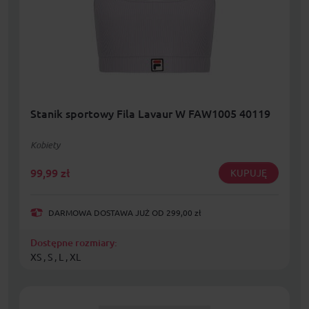
Stanik sportowy Fila Lavaur W FAW1005 40119
Kobiety
99,99
zł
KUPUJĘ
DARMOWA DOSTAWA JUŻ OD 299,00 zł
Dostępne rozmiary:
XS , S , L , XL