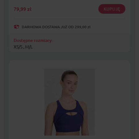
79,99
zł
KUPUJĘ
DARMOWA DOSTAWA JUŻ OD 299,00 zł
Dostępne rozmiary:
XS/S , M/L