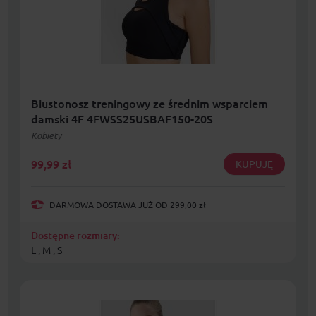
Biustonosz treningowy ze średnim wsparciem
damski 4F 4FWSS25USBAF150-20S
Kobiety
99,99
zł
KUPUJĘ
DARMOWA DOSTAWA JUŻ OD 299,00 zł
Dostępne rozmiary:
L , M , S