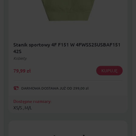
Stanik sportowy 4F F151 W 4FWSS25USBAF151
42S
Kobiety
79,99
zł
KUPUJĘ
DARMOWA DOSTAWA JUŻ OD 299,00 zł
Dostępne rozmiary:
XS/S , M/L