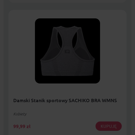
Damski Stanik sportowy SACHIKO BRA WMNS
Kobiety
99,99
zł
KUPUJĘ