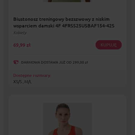
Biustonosz treningowy bezszwowy z niskim
wsparciem damski 4F 4FRSS25USBAF154-42S
Kobiety
69,99
zł
KUPUJĘ
DARMOWA DOSTAWA JUŻ OD 299,00 zł
Dostępne rozmiary:
XS/S , M/L