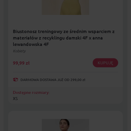
Biustonosz treningowy ze średnim wsparciem z
materiałów z recyklingu damski 4F x anna
lewandowska 4F
Kobiety
99,99
zł
KUPUJĘ
DARMOWA DOSTAWA JUŻ OD 299,00 zł
Dostępne rozmiary:
XS