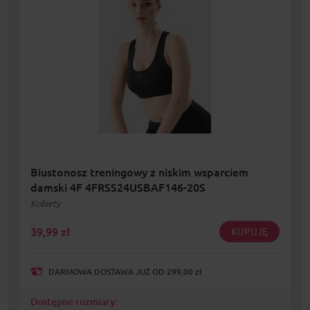
Biustonosz treningowy z niskim wsparciem
damski 4F 4FRSS24USBAF146-20S
Kobiety
39,99
zł
KUPUJĘ
DARMOWA DOSTAWA JUŻ OD 299,00 zł
Dostępne rozmiary: