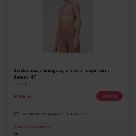
Biustonosz treningowy z niskim wsparciem
damski 4F
Kobiety
94,99
zł
KUPUJĘ
DARMOWA DOSTAWA JUŻ OD 299,00 zł
Dostępne rozmiary:
XL