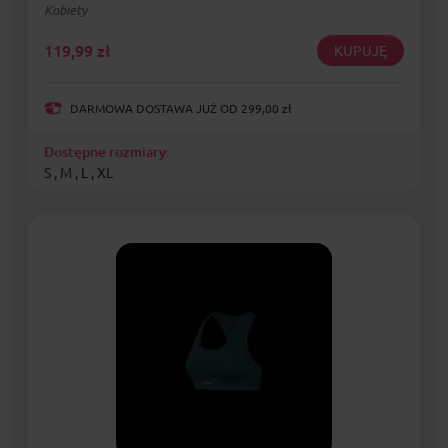
Kobiety
119,99
zł
KUPUJĘ
DARMOWA DOSTAWA JUŻ OD 299,00 zł
Dostępne rozmiary:
S , M , L , XL