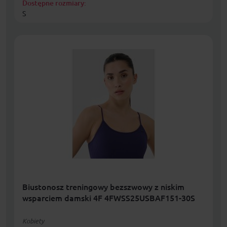
Dostępne rozmiary:
S
Biustonosz treningowy bezszwowy z niskim
wsparciem damski 4F 4FWSS25USBAF151-30S
Kobiety