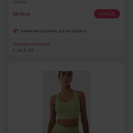
Kobiety
69,99
zł
KUPUJĘ
DARMOWA DOSTAWA JUŻ OD 299,00 zł
Dostępne rozmiary:
L , M , S , XS