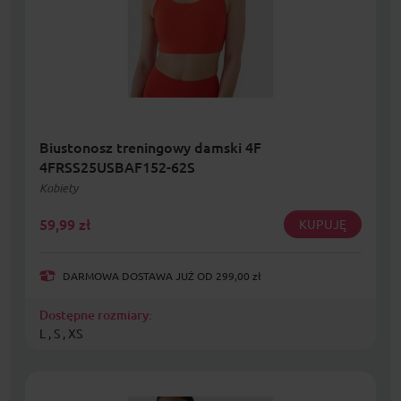
Biustonosz treningowy damski 4F
4FRSS25USBAF152-62S
Kobiety
59,99
zł
KUPUJĘ
DARMOWA DOSTAWA JUŻ OD 299,00 zł
Dostępne rozmiary:
L , S , XS