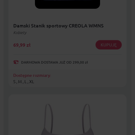
Damski Stanik sportowy CREOLA WMNS
Kobiety
69,99
zł
KUPUJĘ
DARMOWA DOSTAWA JUŻ OD 299,00 zł
Dostępne rozmiary:
S , M , L , XL