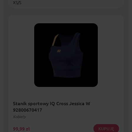
XS/S
Stanik sportowy IQ Cross Jessica W
92800670417
Kobiety
99,99
zł
KUPUJĘ