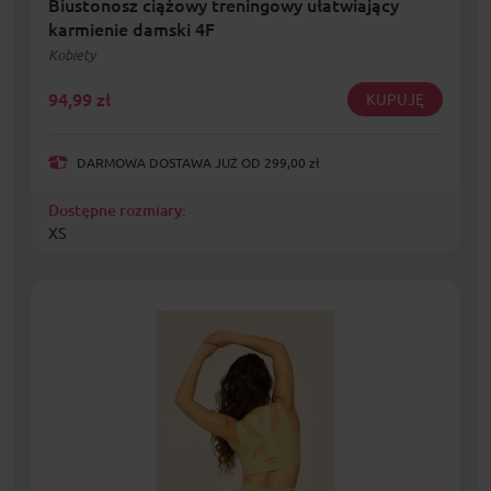
Biustonosz ciążowy treningowy ułatwiający
karmienie damski 4F
Kobiety
94,99
zł
KUPUJĘ
DARMOWA DOSTAWA JUŻ OD 299,00 zł
Dostępne rozmiary:
XS