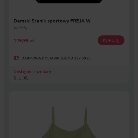
Damski Stanik sportowy FREJA W
Kobiety
149,99
zł
KUPUJĘ
DARMOWA DOSTAWA JUŻ OD 299,00 zł
Dostępne rozmiary:
S , L , XL