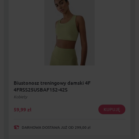
Biustonosz treningowy damski 4F
4FRSS25USBAF152-42S
Kobiety
59,99
zł
KUPUJĘ
DARMOWA DOSTAWA JUŻ OD 299,00 zł