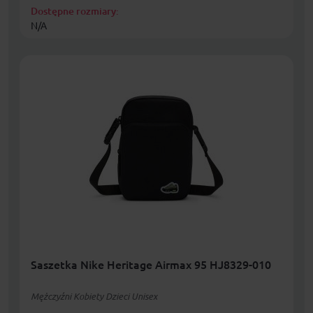
Dostępne rozmiary:
N/A
Saszetka Nike Heritage Airmax 95 HJ8329-010
Mężczyźni Kobiety Dzieci Unisex