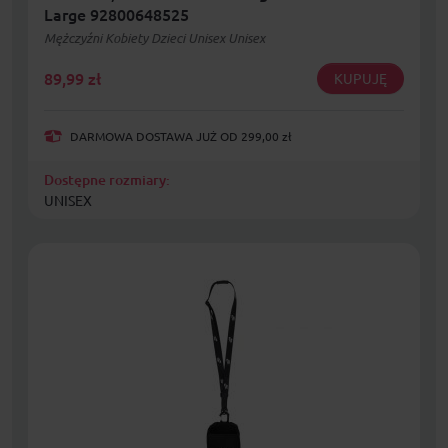
Large 92800648525
Mężczyźni Kobiety Dzieci Unisex Unisex
89,99
zł
KUPUJĘ
DARMOWA DOSTAWA JUŻ OD 299,00 zł
Dostępne rozmiary:
UNISEX