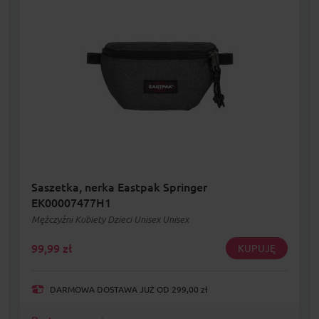
Saszetka, nerka Eastpak Springer
EK00007477H1
Mężczyźni Kobiety Dzieci Unisex Unisex
99,99
zł
KUPUJĘ
DARMOWA DOSTAWA JUŻ OD 299,00 zł