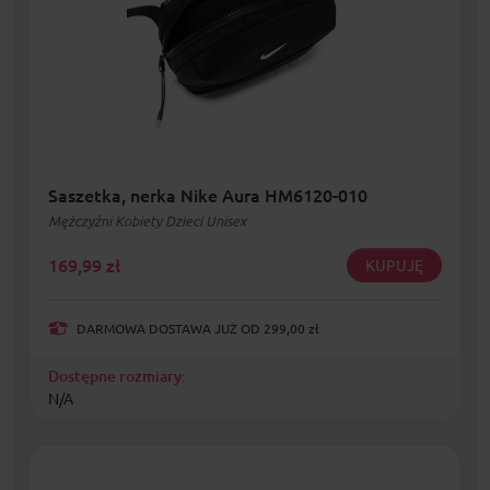
Saszetka, nerka Nike Aura HM6120-010
Mężczyźni Kobiety Dzieci Unisex
169,99
zł
KUPUJĘ
DARMOWA DOSTAWA JUŻ OD 299,00 zł
Dostępne rozmiary:
N/A