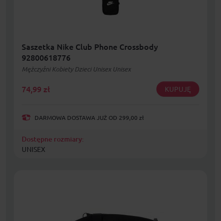
Saszetka Nike Club Phone Crossbody
92800618776
Mężczyźni Kobiety Dzieci Unisex Unisex
74,99
zł
KUPUJĘ
DARMOWA DOSTAWA JUŻ OD 299,00 zł
Dostępne rozmiary:
UNISEX