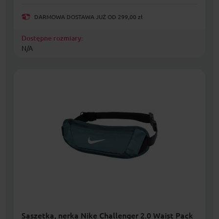
DARMOWA DOSTAWA JUŻ OD 299,00 zł
Dostępne rozmiary:
N/A
Saszetka, nerka Nike Challenger 2.0 Waist Pack