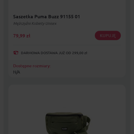
Saszetka Puma Buzz 91155 01
Mężczyźni Kobiety Unisex
79,99
zł
KUPUJĘ
DARMOWA DOSTAWA JUŻ OD 299,00 zł
Dostępne rozmiary:
N/A