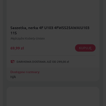
Saszetka, nerka 4F U103 4FWSS25AWAIU103
11S
Mężczyźni Kobiety Unisex
69,99
zł
KUPUJĘ
DARMOWA DOSTAWA JUŻ OD 299,00 zł
Dostępne rozmiary:
N/A