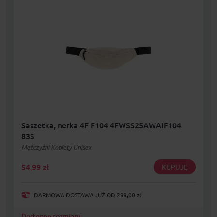
Saszetka, nerka 4F F104 4FWSS25AWAIF104
83S
Mężczyźni Kobiety Unisex
54,99
zł
KUPUJĘ
DARMOWA DOSTAWA JUŻ OD 299,00 zł
Dostępne rozmiary: