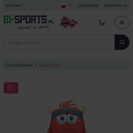
KONTAKT
LOGOWANIE
REJESTRACJA
Strona główna
Talbot Torro