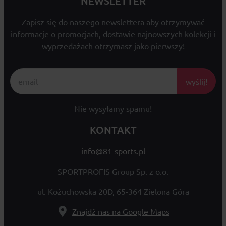
NEWSLETTER
Zapisz się do naszego newslettera aby otrzymywać
informacje o promocjach, dostawie najnowszych kolekcji i
wyprzedażach otrzymasz jako pierwszy!
wyślij!
Nie wysyłamy spamu!
KONTAKT
info@81-sports.pl
SPORTPROFIS Group Sp. z o.o.
ul. Kożuchowska 20D, 65-364 Zielona Góra
Znajdź nas na Google Maps