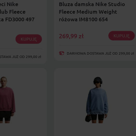
eci Nike
Bluza damska Nike Studio
lub Fleece
Fleece Medium Weight
ka FD3000 497
różowa IM8100 654
269,99
zł
KUPUJĘ
KUPUJĘ
DARMOWA DOSTAWA JUŻ OD 299,00 zł
AWA JUŻ OD 299,00 zł