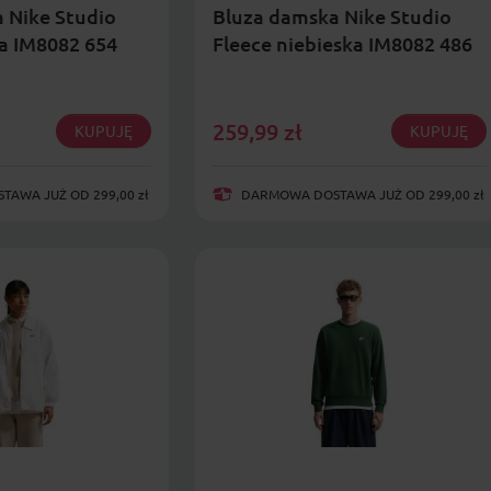
 Nike Studio
Bluza damska Nike Studio
a IM8082 654
Fleece niebieska IM8082 486
259,99
zł
KUPUJĘ
KUPUJĘ
AWA JUŻ OD 299,00 zł
DARMOWA DOSTAWA JUŻ OD 299,00 zł