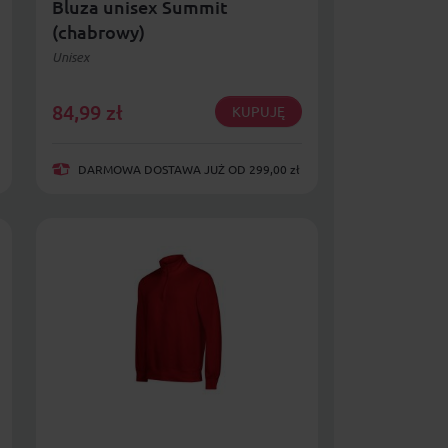
Bluza unisex Summit
(chabrowy)
Unisex
84,99
zł
KUPUJĘ
DARMOWA DOSTAWA JUŻ OD 299,00 zł