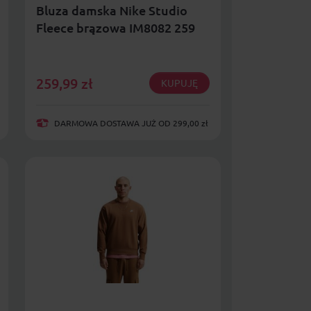
Bluza damska Nike Studio
Fleece brązowa IM8082 259
259,99
zł
KUPUJĘ
DARMOWA DOSTAWA JUŻ OD 299,00 zł