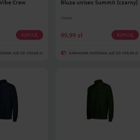
 Vibe Crew
Bluza unisex Summit (czarny)
Unisex
99,99
zł
KUPUJĘ
KUPUJĘ
AWA JUŻ OD 299,00 zł
DARMOWA DOSTAWA JUŻ OD 299,00 zł