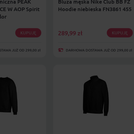
rmiczna PEAK
Bluza męska Nike Club BB FZ
E W AOP Spirit
Hoodie niebieska FN3861 455
lor
289,99
zł
KUPUJĘ
KUPUJĘ
AWA JUŻ OD 299,00 zł
DARMOWA DOSTAWA JUŻ OD 299,00 zł