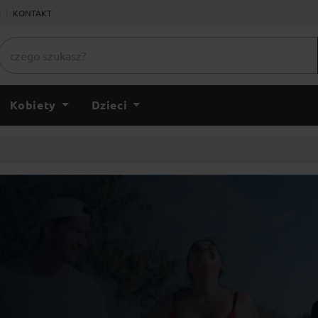
ł
KONTAKT
Kobiety
Dzieci