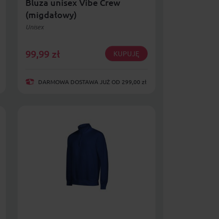
Bluza unisex Vibe Crew
(migdałowy)
Unisex
99,99
zł
KUPUJĘ
DARMOWA DOSTAWA JUŻ OD 299,00 zł