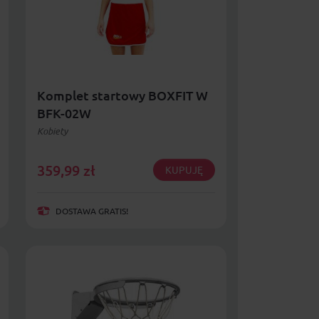
Komplet startowy BOXFIT W
BFK-02W
Kobiety
359,99
zł
KUPUJĘ
DOSTAWA GRATIS!