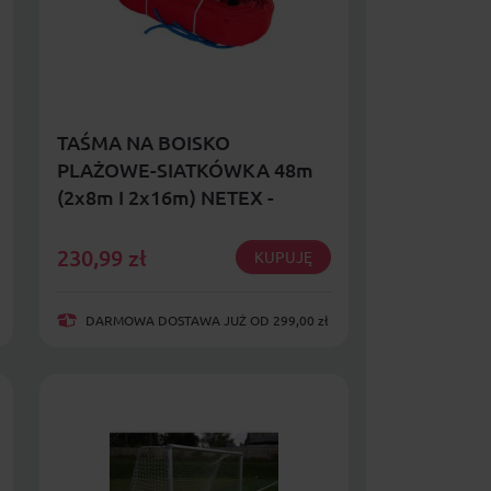
TAŚMA NA BOISKO
PLAŻOWE-SIATKÓWKA 48m
(2x8m I 2x16m) NETEX -
CZERWONE
230,99
zł
KUPUJĘ
DARMOWA DOSTAWA JUŻ OD 299,00 zł