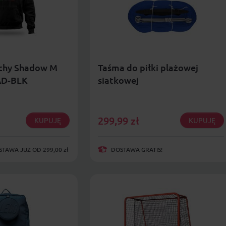
ychy Shadow M
Taśma do piłki plażowej
D-BLK
siatkowej
299,99
zł
KUPUJĘ
KUPUJĘ
AWA JUŻ OD 299,00 zł
DOSTAWA GRATIS!