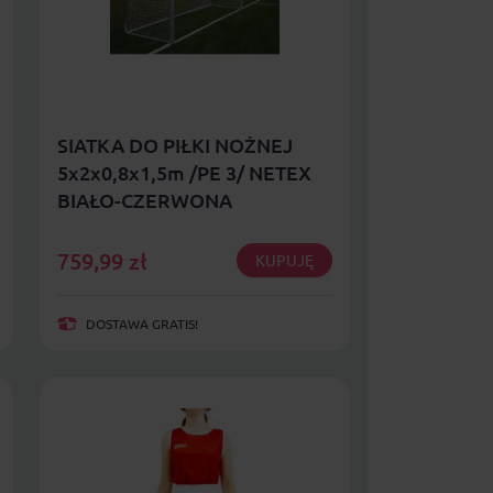
SIATKA DO PIŁKI NOŻNEJ
5x2x0,8x1,5m /PE 3/ NETEX
BIAŁO-CZERWONA
759,99
zł
KUPUJĘ
DOSTAWA GRATIS!