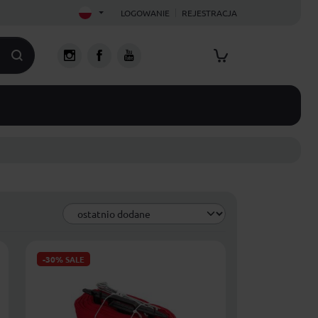
LOGOWANIE
REJESTRACJA
-30%
SALE