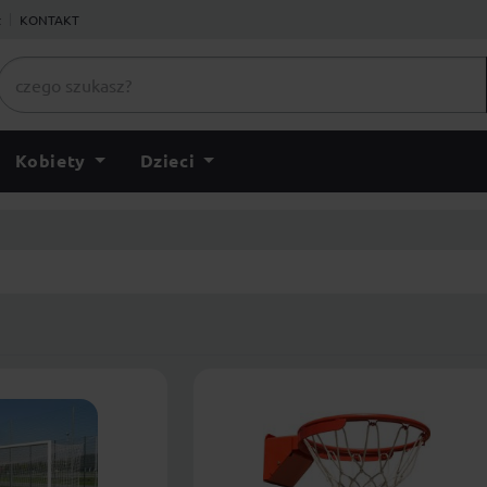
ł
KONTAKT
Kobiety
Dzieci