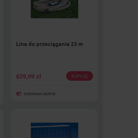
Lina do przeciągania 25 m
659,99
zł
KUPUJĘ
DOSTAWA GRATIS!