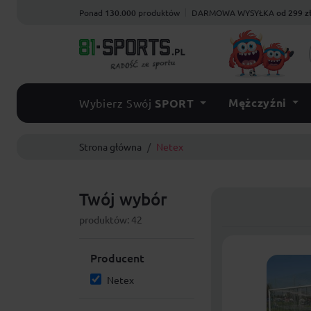
Ponad
130.000
produktów
DARMOWA WYSYŁKA
od 299 z
Mężczyźni
Wybierz Swój
SPORT
Strona główna
Netex
Twój wybór
produktów: 42
Producent
Netex