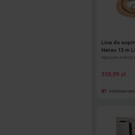
Lina do wspi
Netex 15 m L
Mężczyźni Kobiety 
359,99
zł
DOSTAWA GRAT