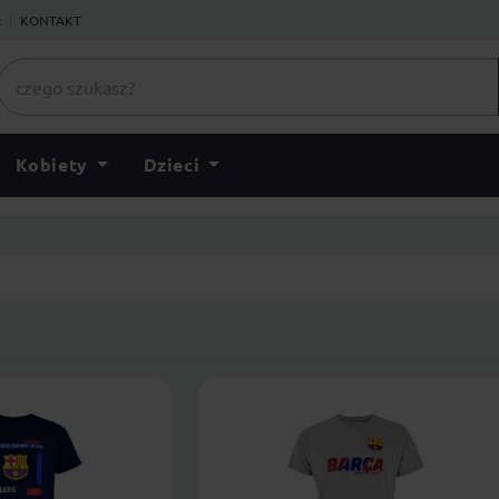
ł
KONTAKT
Kobiety
Dzieci