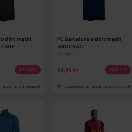
t-shirt męski
FC Barcelona t-shirt męski
1CBBE
5001CBAG
Mężczyźni
99,99
zł
KUPUJĘ
KUPUJĘ
AWA JUŻ OD 299,00 zł
DARMOWA DOSTAWA JUŻ OD 299,00 zł