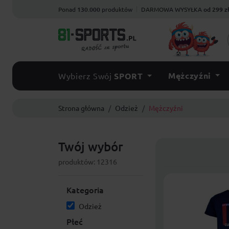
Ponad
130.000
produktów
DARMOWA WYSYŁKA
od 299 z
Mężczyźni
Wybierz Swój
SPORT
Strona główna
Odzież
Mężczyźni
Twój wybór
produktów: 12316
Kategoria
Odzież
Płeć