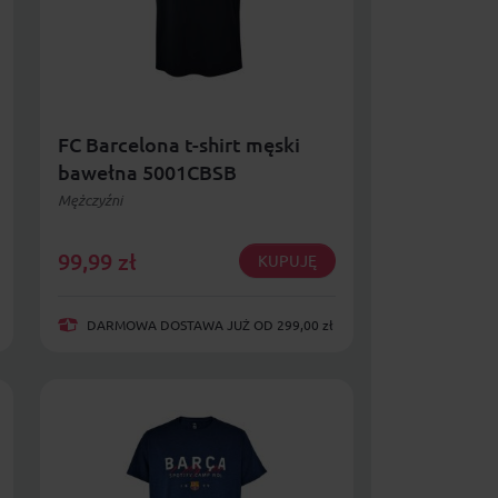
FC Barcelona t-shirt męski
bawełna 5001CBSB
Mężczyźni
99,99
zł
KUPUJĘ
DARMOWA DOSTAWA JUŻ OD 299,00 zł