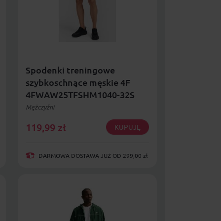
Spodenki treningowe
szybkoschnące męskie 4F
4FWAW25TFSHM1040-32S
Mężczyźni
119,99
zł
KUPUJĘ
DARMOWA DOSTAWA JUŻ OD 299,00 zł