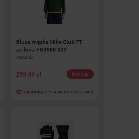
Bluza męska Nike Club FT
zielona FN3888 323
Mężczyźni
259,99
zł
KUPUJĘ
DARMOWA DOSTAWA JUŻ OD 299,00 zł