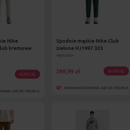
ie Nike
Spodnie męskie Nike Club
Club kremowe
zielone HJ1997 323
Mężczyźni
289,99
zł
KUPUJĘ
KUPUJĘ
DARMOWA DOSTAWA JUŻ OD 299,00 zł
AWA JUŻ OD 299,00 zł