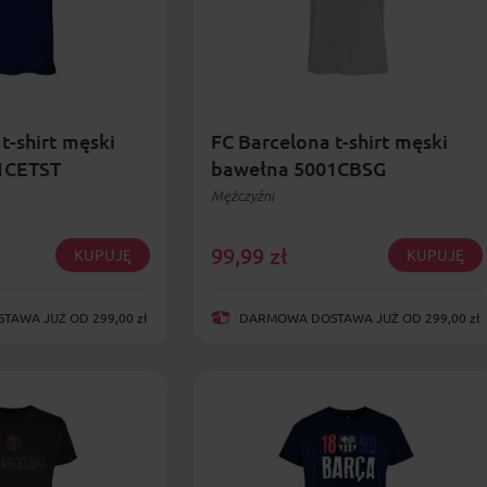
t-shirt męski
FC Barcelona t-shirt męski
1CETST
bawełna 5001CBSG
Mężczyźni
99,99
zł
KUPUJĘ
KUPUJĘ
AWA JUŻ OD 299,00 zł
DARMOWA DOSTAWA JUŻ OD 299,00 zł