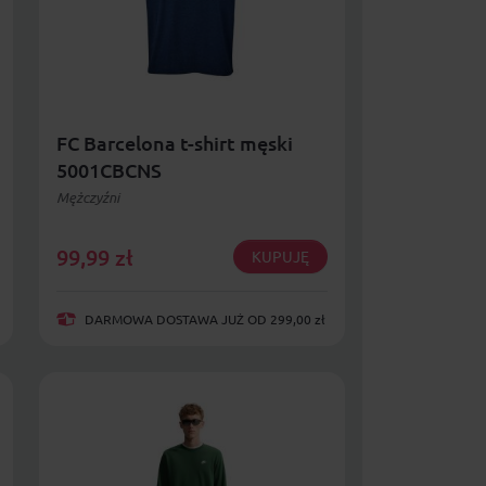
FC Barcelona t-shirt męski
5001CBCNS
Mężczyźni
99,99
zł
KUPUJĘ
DARMOWA DOSTAWA JUŻ OD 299,00 zł