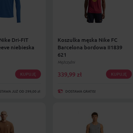
Nike Dri-FIT
Koszulka męska Nike FC
eeve niebieska
Barcelona bordowa II1839
621
Mężczyźni
339,99
zł
KUPUJĘ
KUPUJĘ
AWA JUŻ OD 299,00 zł
DOSTAWA GRATIS!