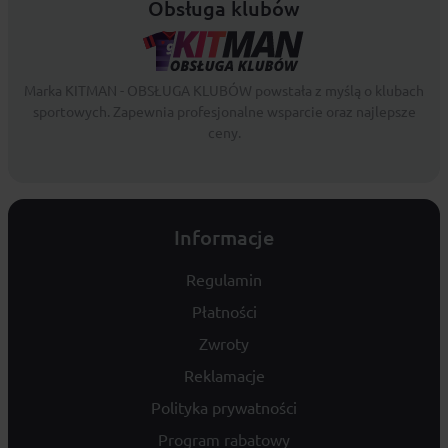
Obsługa klubów
Marka KITMAN - OBSŁUGA KLUBÓW powstała z myślą o klubach
sportowych. Zapewnia profesjonalne wsparcie oraz najlepsze
ceny.
Informacje
Regulamin
Płatności
Zwroty
Reklamacje
Polityka prywatności
Program rabatowy