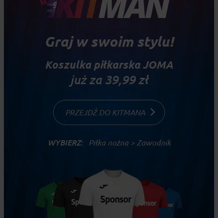
Graj w swoim stylu!
Koszulka piłkarska JOMA
już za 39,99 zł
PRZEJDŹ DO KITMANA
WYBIERZ:
Piłka nożna > Zawodnik