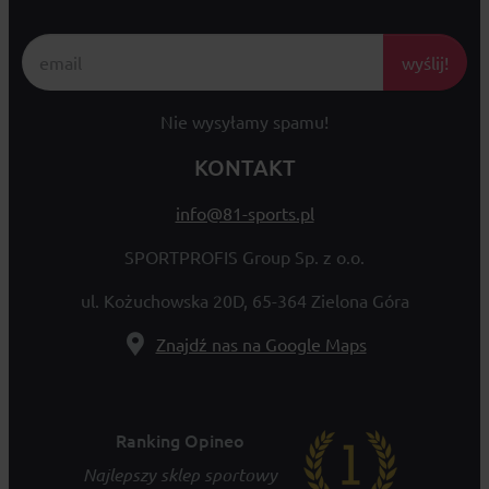
wyślij!
Nie wysyłamy spamu!
KONTAKT
info@81-sports.pl
SPORTPROFIS Group Sp. z o.o.
ul. Kożuchowska 20D, 65-364 Zielona Góra
Znajdź nas na Google Maps
Ranking Opineo
Najlepszy sklep sportowy