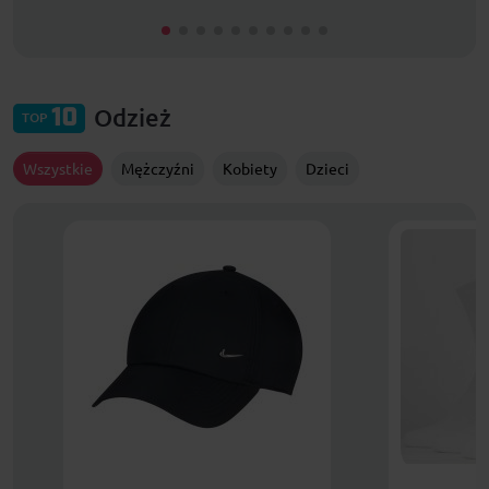
Odzież
10
TOP
Wszystkie
Mężczyźni
Kobiety
Dzieci