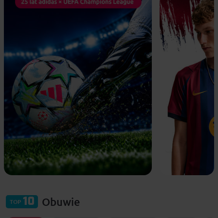
Obuwie
10
TOP