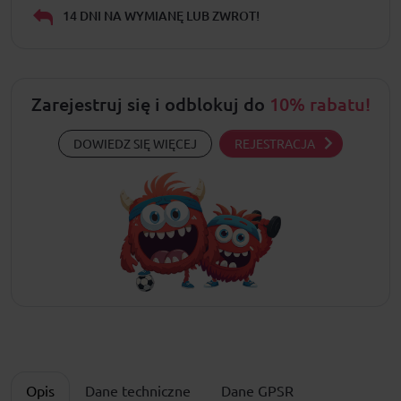
14 DNI NA WYMIANĘ LUB ZWROT!
Zarejestruj się i odblokuj do
10% rabatu!
DOWIEDZ SIĘ WIĘCEJ
REJESTRACJA
Opis
Dane techniczne
Dane GPSR