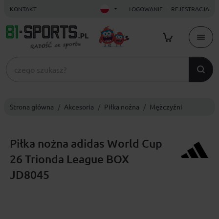
KONTAKT
LOGOWANIE
REJESTRACJA
Strona główna
Akcesoria
Piłka nożna
Mężczyźni
Piłka nożna adidas World Cup
26 Trionda League BOX
JD8045