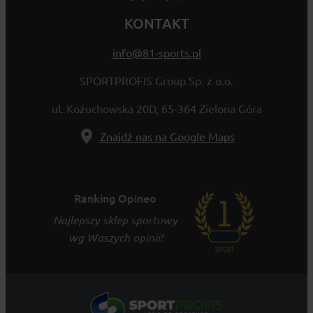
KONTAKT
info@81-sports.pl
SPORTPROFIS Group Sp. z o.o.
ul. Kożuchowska 20D, 65-364 Zielona Góra
Znajdź nas na Google Maps
Ranking Opineo
Najlepszy sklep sportowy
wg Waszych opinii!