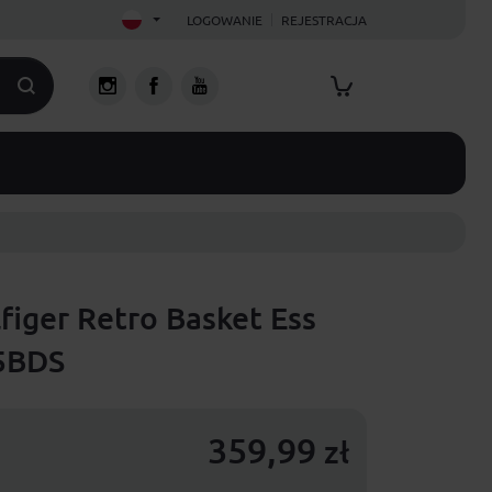
LOGOWANIE
REJESTRACJA
figer Retro Basket Ess
5BDS
359,99
zł