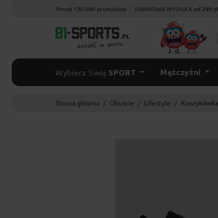
Ponad
130.000
produktów
DARMOWA WYSYŁKA
od 299 z
Mężczyźni
Wybierz Swój
SPORT
Strona główna
Obuwie
Lifestyle
Koszykówk