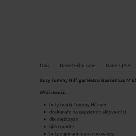
Opis
Dane techniczne
Dane GPSR
Buty Tommy Hilfiger Retro Basket Ess 
Właściwości:
buty marki Tommy Hilfiger
doskonałe na codzienne aktywności
dla mężczyzn
niski model
buty zapinane na sznurowadła