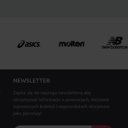
NEWSLETTER
y
Zapisz się do naszego newslettera aby
otrzymywać informacje o promocjach, dostawie
najnowszych kolekcji i wyprzedażach otrzymasz
jako pierwszy!