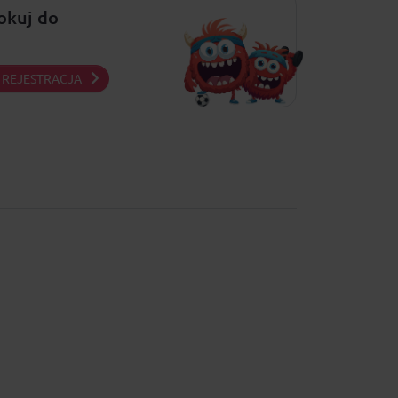
lokuj do
REJESTRACJA