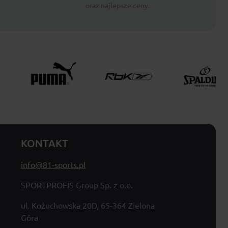
oraz najlepsze ceny.
KONTAKT
info@81-sports.pl
SPORTPROFIS Group Sp. z o.o.
ul. Kożuchowska 20D, 65-364 Zielona
Góra