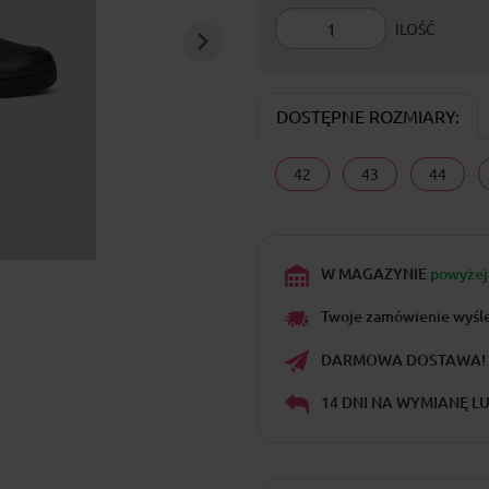
ILOŚĆ
DOSTĘPNE ROZMIARY:
42
43
44
W MAGAZYNIE
powyżej 
Twoje zamówienie wyśl
DARMOWA DOSTAWA!
14 DNI NA WYMIANĘ L