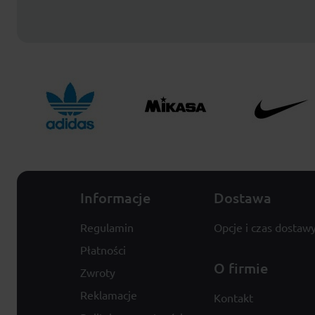
Informacje
Dostawa
Regulamin
Opcje i czas dostaw
Płatności
O firmie
Zwroty
Reklamacje
Kontakt