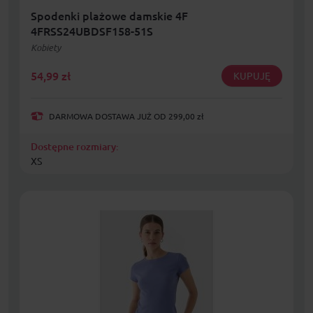
Spodenki plażowe damskie 4F
4FRSS24UBDSF158-51S
Kobiety
54,99
zł
KUPUJĘ
DARMOWA DOSTAWA JUŻ OD 299,00 zł
Dostępne rozmiary:
XS