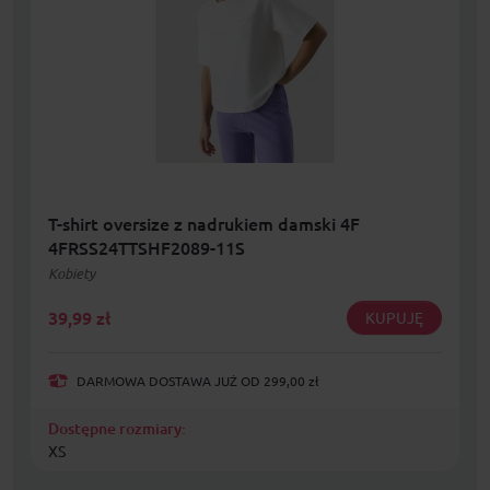
T-shirt oversize z nadrukiem damski 4F
4FRSS24TTSHF2089-11S
Kobiety
39,99
zł
KUPUJĘ
DARMOWA DOSTAWA JUŻ OD 299,00 zł
Dostępne rozmiary:
XS