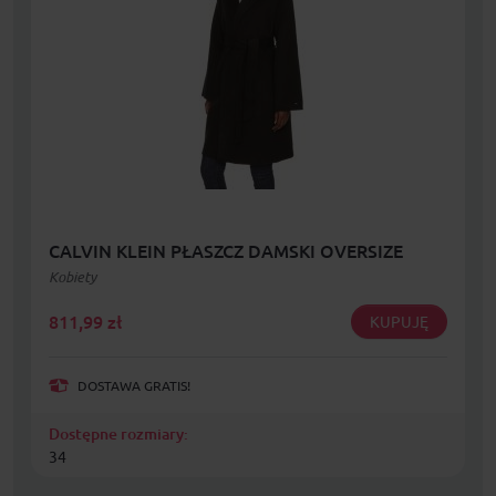
CALVIN KLEIN PŁASZCZ DAMSKI OVERSIZE
Kobiety
811,99
zł
KUPUJĘ
DOSTAWA GRATIS!
Dostępne rozmiary:
34