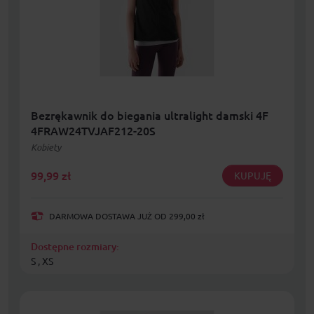
Bezrękawnik do biegania ultralight damski 4F
4FRAW24TVJAF212-20S
Kobiety
99,99
zł
KUPUJĘ
DARMOWA DOSTAWA JUŻ OD 299,00 zł
Dostępne rozmiary:
S , XS