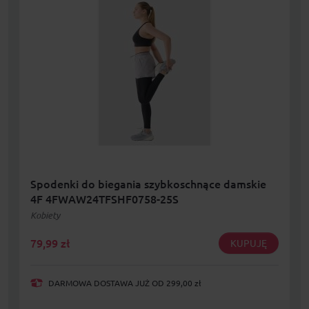
Spodenki do biegania szybkoschnące damskie
4F 4FWAW24TFSHF0758-25S
Kobiety
79,99
zł
KUPUJĘ
DARMOWA DOSTAWA JUŻ OD 299,00 zł