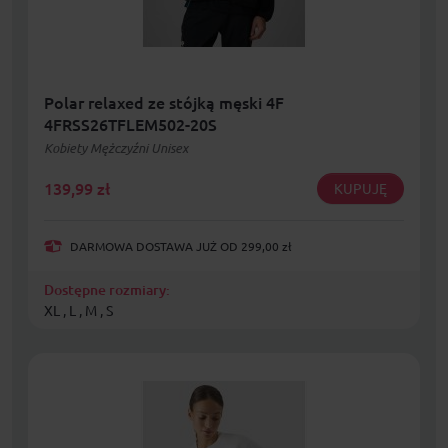
Polar relaxed ze stójką męski 4F
4FRSS26TFLEM502-20S
Kobiety Mężczyźni Unisex
139,99
zł
KUPUJĘ
DARMOWA DOSTAWA JUŻ OD 299,00 zł
Dostępne rozmiary:
XL , L , M , S