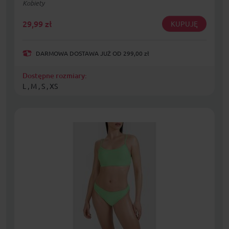
Kobiety
29,99
zł
KUPUJĘ
DARMOWA DOSTAWA JUŻ OD 299,00 zł
Dostępne rozmiary:
L , M , S , XS