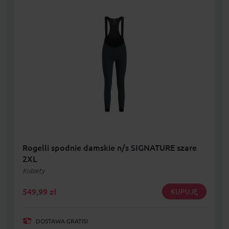
Rogelli spodnie damskie n/s SIGNATURE szare
2XL
Kobiety
549,99
zł
KUPUJĘ
DOSTAWA GRATIS!