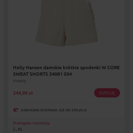
Helly Hansen damskie krótkie spodenki W CORE
SWEAT SHORTS 54081 034
Kobiety
249,99
zł
KUPUJĘ
DARMOWA DOSTAWA JUŻ OD 299,00 zł
Dostępne rozmiary:
S , XL