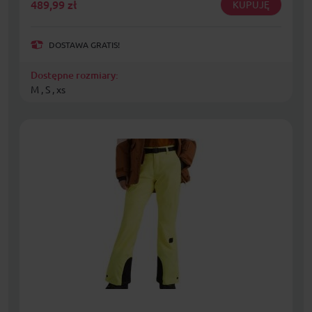
489,99
zł
KUPUJĘ
DOSTAWA GRATIS!
Dostępne rozmiary:
M , S , xs