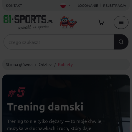
KONTAKT
LOGOWANIE
REJESTRACJA
Strona główna
Odzież
Kobiety
5
#
Trening damski
Trening to nie tylko ciężary — to moje chwile,
muzyka w słuchawkach i ruch, który daje