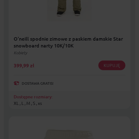
O'neill spodnie zimowe z paskiem damskie Star
snowboard narty 10K/10K
Kobiety
399,99
zł
KUPUJĘ
DOSTAWA GRATIS!
Dostępne rozmiary:
XL , L , M , S , xs