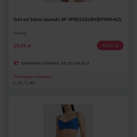
Dół od bikini damski 4F 4FRSS25UBKBF099-42S
Kobiety
29,99
zł
KUPUJĘ
DARMOWA DOSTAWA JUŻ OD 299,00 zł
Dostępne rozmiary:
L , M , S , XS