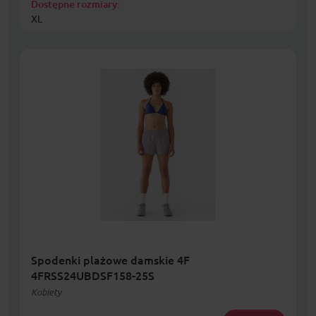
Dostępne rozmiary:
XL
Spodenki plażowe damskie 4F
4FRSS24UBDSF158-25S
Kobiety