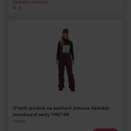
Dostępne rozmiary:
M , S
O'neill spodnie na szelkach zimowe damskie
snowboard narty 10K/10K
Kobiety