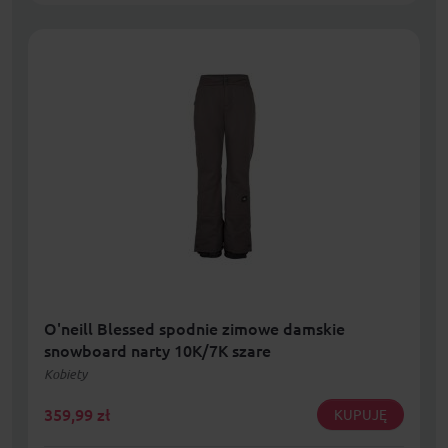
O'neill Blessed spodnie zimowe damskie
snowboard narty 10K/7K szare
Kobiety
359,99
zł
KUPUJĘ