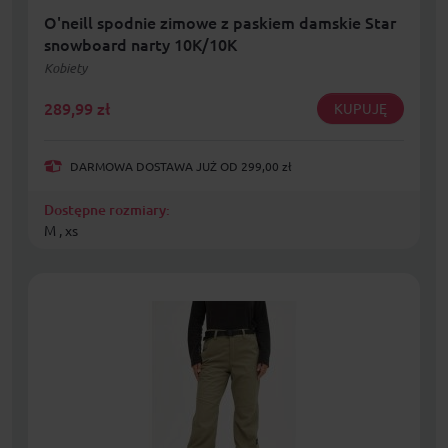
O'neill spodnie zimowe z paskiem damskie Star
snowboard narty 10K/10K
Kobiety
289,99
zł
KUPUJĘ
DARMOWA DOSTAWA JUŻ OD 299,00 zł
Dostępne rozmiary:
M , xs