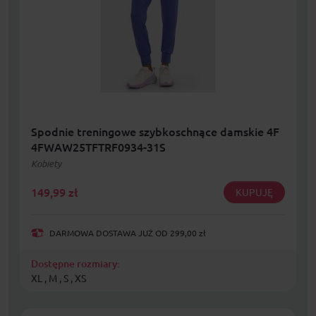
Spodnie treningowe szybkoschnące damskie 4F
4FWAW25TFTRF0934-31S
Kobiety
149,99
zł
KUPUJĘ
DARMOWA DOSTAWA JUŻ OD 299,00 zł
Dostępne rozmiary:
XL , M , S , XS