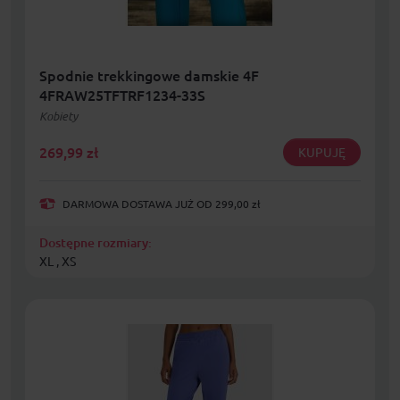
Spodnie trekkingowe damskie 4F
4FRAW25TFTRF1234-33S
Kobiety
269,99
zł
KUPUJĘ
DARMOWA DOSTAWA JUŻ OD 299,00 zł
Dostępne rozmiary:
XL , XS