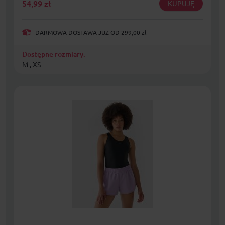
54,99
zł
KUPUJĘ
DARMOWA DOSTAWA JUŻ OD 299,00 zł
Dostępne rozmiary:
M , XS