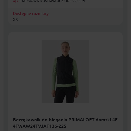
DARMOWA DOSTAWA JUŻ OD 299,00 zł
Dostępne rozmiary:
XS
Bezrękawnik do biegania PRIMALOFT damski 4F
4FWAW24TVJAF136-22S