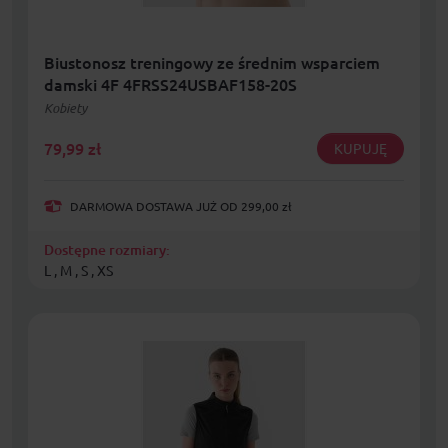
Biustonosz treningowy ze średnim wsparciem
damski 4F 4FRSS24USBAF158-20S
Kobiety
79,99
zł
KUPUJĘ
DARMOWA DOSTAWA JUŻ OD 299,00 zł
Dostępne rozmiary:
L , M , S , XS