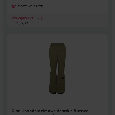
DOSTAWA GRATIS!
Dostępne rozmiary:
L , M , S , xs
O'neill spodnie zimowe damskie Blessed