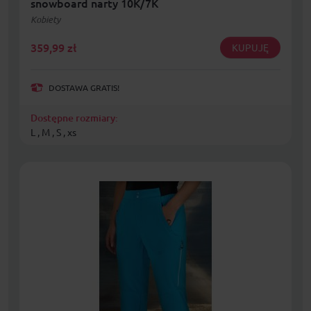
snowboard narty 10K/7K
Kobiety
359,99
zł
KUPUJĘ
DOSTAWA GRATIS!
Dostępne rozmiary:
L , M , S , xs