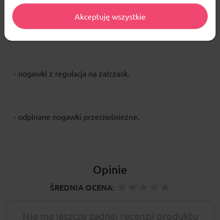
Akceptuję wszystkie
- spodnie zapinane na suwak i zatrzask,
- nogawki z regulacja na zatrzask.
- odpinane nogawki przeciwśnieżne.
Opinie
ŚREDNIA OCENA:
Nie ma jeszcze żadnej recenzji produktu