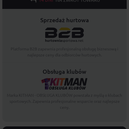
Sprzedaż hurtowa
Platforma B2B zapewnia profesjonalną obsługę biznesową i
najlepsze ceny dla odbiorców hurtowych.
Obsługa klubów
Marka KITMAN - OBSŁUGA KLUBÓW powstała z myślą o klubach
sportowych. Zapewnia profesjonalne wsparcie oraz najlepsze
ceny.