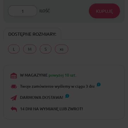
KUPUJĘ
ILOŚĆ
DOSTĘPNE ROZMIARY:
L
M
S
xs
W MAGAZYNIE
powyżej 10 szt.
Twoje zamówienie wyślemy w ciągu
3
dni
DARMOWA DOSTAWA!
14 DNI NA WYMIANĘ LUB ZWROT!