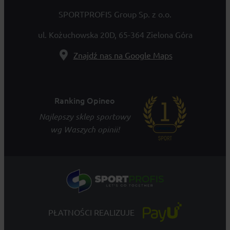
SPORTPROFIS Group Sp. z o.o.
ul. Kożuchowska 20D, 65-364 Zielona Góra
Znajdź nas na Google Maps
Ranking Opineo
Najlepszy sklep sportowy
wg Waszych opinii!
PŁATNOŚCI REALIZUJE