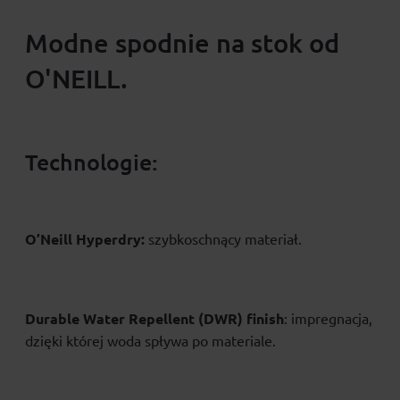
Modne spodnie na stok od
O'NEILL.
Technologie:
O’Neill Hyperdry:
szybkoschnący materiał.
Durable Water Repellent (DWR) finish
: impregnacja,
dzięki której woda spływa po materiale.