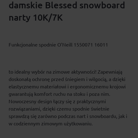
damskie Blessed snowboard
narty 10K/7K
Funkcjonalne spodnie O’Neill 1550071 16011
to idealny wybór na zimowe aktywności! Zapewniają
doskonałą ochronę przed śniegiem i wilgocią, a dzięki
elastycznemu materiałowi i ergonomicznemu krojowi
gwarantują komfort ruchu na stoku i poza nim.
Nowoczesny design łączy się z praktycznymi
rozwiązaniami, dzięki czemu spodnie świetnie
sprawdzą się zarówno podczas nart i snowboardu, jak i
w codziennym zimowym użytkowaniu.