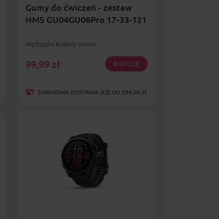
Gumy do ćwiczeń - zestaw
HMS GU04GU06Pro 17-33-121
Mężczyźni Kobiety Unisex
99,99
zł
KUPUJĘ
DARMOWA DOSTAWA JUŻ OD 299,00 zł