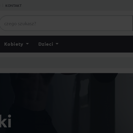
ł
KONTAKT
Kobiety
Dzieci
ki