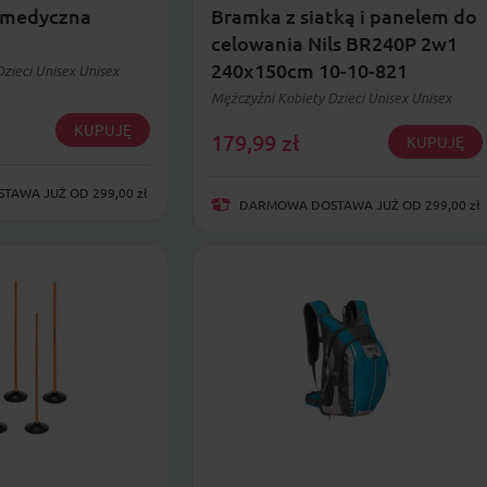
 medyczna
Bramka z siatką i panelem do
celowania Nils BR240P 2w1
240x150cm 10-10-821
zieci Unisex Unisex
Mężczyźni Kobiety Dzieci Unisex Unisex
KUPUJĘ
179,99
zł
KUPUJĘ
AWA JUŻ OD 299,00 zł
DARMOWA DOSTAWA JUŻ OD 299,00 zł