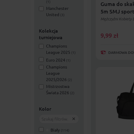
(1)
Guma do ska
Manchester
5m SMJ sport
United
(3)
Mężczyźni Kobiety D
Kolekcja
9,99
zł
turniejowa
Champions
League 2025
(1)
DARMOWA DOST
Euro 2024
(1)
Champions
League
2025/2026
(2)
Mistrzostwa
Świata 2026
(2)
Kolor
Biały
(114)