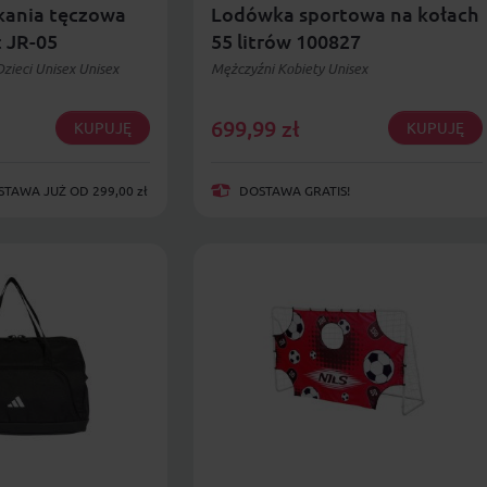
kania tęczowa
Lodówka sportowa na kołach
 JR-05
55 litrów 100827
zieci Unisex Unisex
Mężczyźni Kobiety Unisex
699,99
zł
KUPUJĘ
KUPUJĘ
AWA JUŻ OD 299,00 zł
DOSTAWA GRATIS!