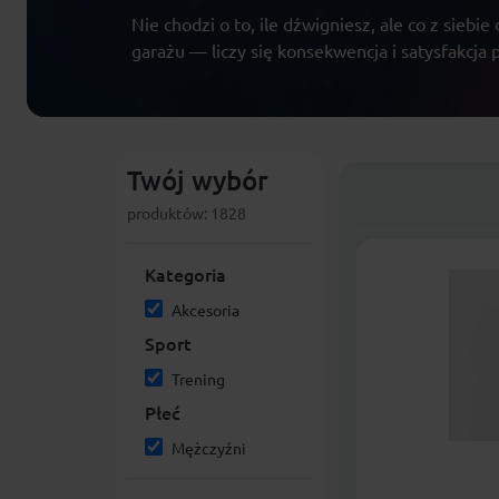
Nie chodzi o to, ile dźwigniesz, ale co z siebi
garażu — liczy się konsekwencja i satysfakcja
Twój wybór
produktów: 1828
Kategoria
Akcesoria
Sport
Trening
Płeć
Mężczyźni