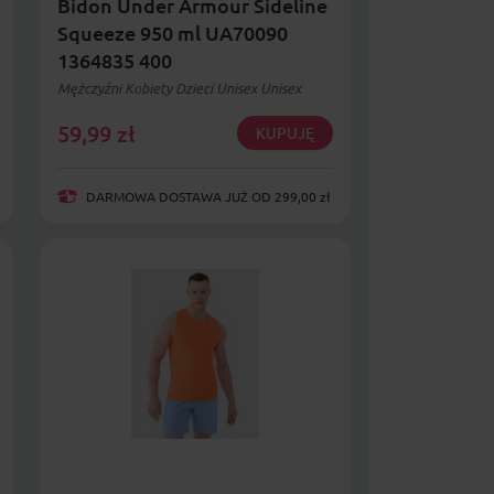
Bidon Under Armour Sideline
Squeeze 950 ml UA70090
1364835 400
Mężczyźni Kobiety Dzieci Unisex Unisex
59,99
zł
KUPUJĘ
DARMOWA DOSTAWA JUŻ OD 299,00 zł