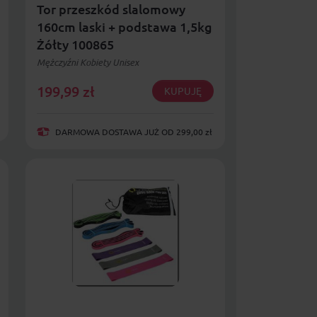
Tor przeszkód slalomowy
160cm laski + podstawa 1,5kg
Żółty 100865
Mężczyźni Kobiety Unisex
199,99
zł
KUPUJĘ
DARMOWA DOSTAWA JUŻ OD 299,00 zł