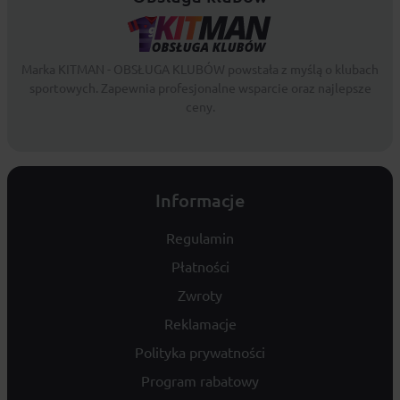
Marka KITMAN - OBSŁUGA KLUBÓW powstała z myślą o klubach
sportowych. Zapewnia profesjonalne wsparcie oraz najlepsze
ceny.
Informacje
Regulamin
Płatności
Zwroty
Reklamacje
Polityka prywatności
Program rabatowy