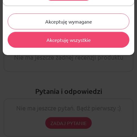
Akceptuję wymagane
Opinie
ŚREDNIA OCENA:
Akceptuję wszystkie
Nie ma jeszcze żadnej recenzji produktu
Pytania i odpowiedzi
Nie ma jeszcze pytań. Bądź pierwszy :)
ZADAJ PYTANIE