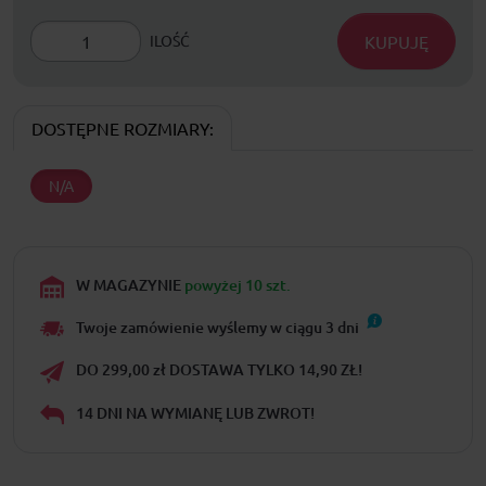
KUPUJĘ
ILOŚĆ
DOSTĘPNE ROZMIARY:
N/A
W MAGAZYNIE
powyżej 10 szt.
Twoje zamówienie wyślemy w ciągu
3
dni
DO 299,00 zł DOSTAWA TYLKO 14,90 ZŁ!
14 DNI NA WYMIANĘ LUB ZWROT!