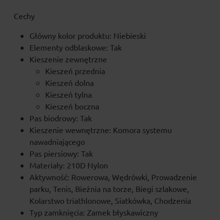
Cechy
Główny kolor produktu: Niebieski
Elementy odblaskowe: Tak
Kieszenie zewnętrzne
Kieszeń przednia
Kieszeń dolna
Kieszeń tylna
Kieszeń boczna
Pas biodrowy: Tak
Kieszenie wewnętrzne: Komora systemu
nawadniającego
Pas piersiowy: Tak
Materiały: 210D Nylon
Aktywność: Rowerowa, Wędrówki, Prowadzenie
parku, Tenis, Bieżnia na torze, Biegi szlakowe,
Kolarstwo triathlonowe, Siatkówka, Chodzenia
Typ zamknięcia: Zamek błyskawiczny