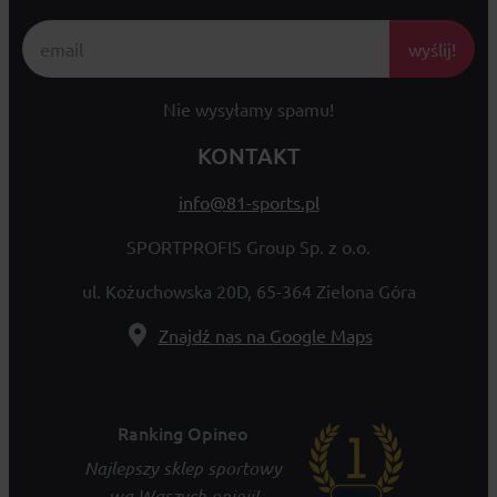
wyślij!
Nie wysyłamy spamu!
KONTAKT
info@81-sports.pl
SPORTPROFIS Group Sp. z o.o.
ul. Kożuchowska 20D, 65-364 Zielona Góra
Znajdź nas na Google Maps
Ranking Opineo
Najlepszy sklep sportowy
wg Waszych opinii!