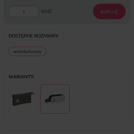
KUPUJĘ
ILOŚĆ
DOSTĘPNE ROZMIARY:
wielokolorowy
WARIANTY: