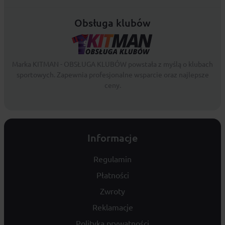
Obsługa klubów
Marka KITMAN - OBSŁUGA KLUBÓW powstała z myślą o klubach
sportowych. Zapewnia profesjonalne wsparcie oraz najlepsze
ceny.
Informacje
Regulamin
Płatności
Zwroty
Reklamacje
Polityka prywatności