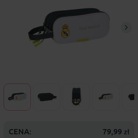
CENA:
79,99
zł