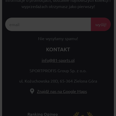
informacje o promocjach, dostawie najnowszych kolekcji i
wyprzedażach otrzymasz jako pierwszy!
wyślij!
Nie wysyłamy spamu!
KONTAKT
info@81-sports.pl
SPORTPROFIS Group Sp. z o.o.
ul. Kożuchowska 20D, 65-364 Zielona Góra
Znajdź nas na Google Maps
Ranking Opineo