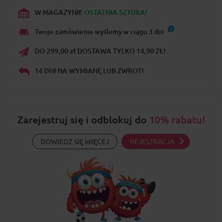
W MAGAZYNIE
OSTATNIA SZTUKA!
Twoje zamówienie wyślemy w ciągu
3
dni
DO 299,00 zł DOSTAWA TYLKO 14,90 ZŁ!
14 DNI NA WYMIANĘ LUB ZWROT!
Zarejestruj się i odblokuj do
10% rabatu!
DOWIEDZ SIĘ WIĘCEJ
REJESTRACJA