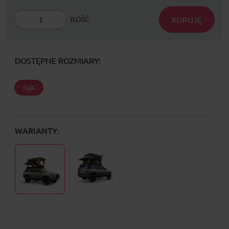
KUPUJĘ
ILOŚĆ
DOSTĘPNE ROZMIARY:
N/A
WARIANTY: