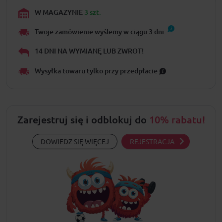
W MAGAZYNIE
3 szt.
Twoje zamówienie wyślemy w ciągu
3
dni
14 DNI NA WYMIANĘ LUB ZWROT!
Wysyłka towaru tylko przy przedpłacie
Zarejestruj się i odblokuj do
10% rabatu!
DOWIEDZ SIĘ WIĘCEJ
REJESTRACJA