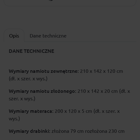
Opis
Dane techniczne
DANE TECHNICZNE
Wymiary namiotu zewnętrzne:
210 x 142 x 120 cm
(dł. x szer. x wys.)
Wymiary namiotu złożonego:
210 x 142 x 20 cm (dł. x
szer. x wys.)
Wymiary materaca:
200 x 120 x 5 cm (dł. x szer. x
wys.)
Wymiary drabinki:
złożona 79 cm rozłożona 230 cm