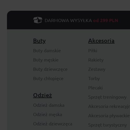
od 299 PLN
DARMOWA WYSYŁKA
Buty
Akcesoria
Buty damskie
Piłki
Buty męskie
Rakiety
Buty dziewczęce
Zestawy
Buty chłopięce
Torby
Plecaki
Odzież
Sprzęt treningowy
Odzież damska
Akcesoria rekreacyj
Odzież męska
Akcesoria pływackie
Odzież dziewczęca
Sprzęt turystyczny