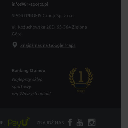
info@81-sports.pl
SPORTPROFIS Group Sp. z o.o.
ul. Kożuchowska 20D, 65-364 Zielona
Góra
Znajdź nas na Google Maps
Ranking Opineo
Najlepszy sklep
sportowy
wg Waszych opinii!
JE
ZNAJDŹ NAS