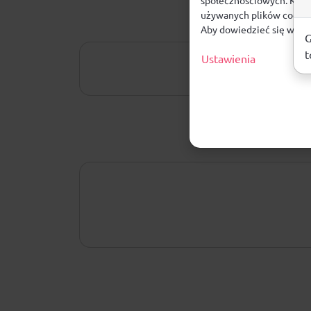
społecznościowych. Klikn
używanych plików cookie
Aby dowiedzieć się więce
G
t
Ustawienia