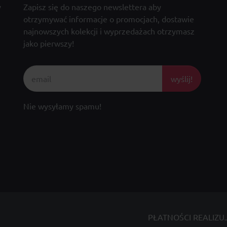
y
Zapisz się do naszego newslettera aby
otrzymywać informacje o promocjach, dostawie
najnowszych kolekcji i wyprzedażach otrzymasz
jako pierwszy!
wyślij!
Nie wysyłamy spamu!
PŁATNOŚCI REALIZU