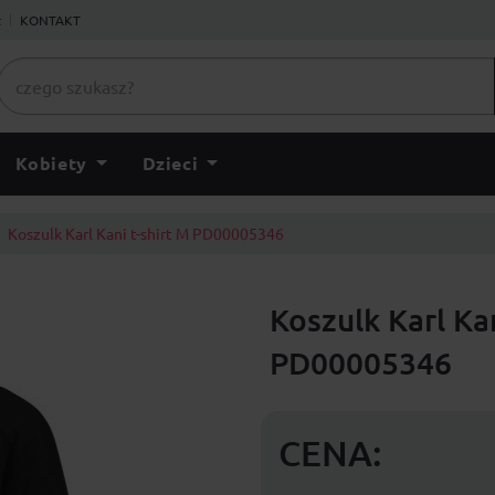
ł
KONTAKT
Kobiety
Dzieci
Koszulk Karl Kani t-shirt M PD00005346
Koszulk Karl Kan
PD00005346
CENA: