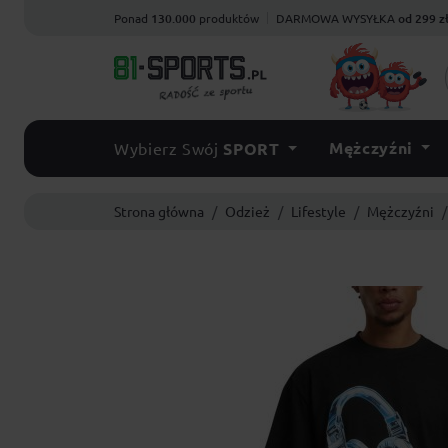
Ponad
130.000
produktów
DARMOWA WYSYŁKA
od 299 z
Mężczyźni
Wybierz Swój
SPORT
Strona główna
Odzież
Lifestyle
Mężczyźni