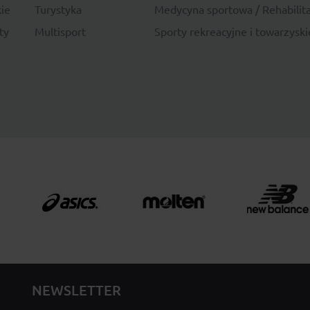
ie
Turystyka
Medycyna sportowa / Rehabilita
ty
Multisport
Sporty rekreacyjne i towarzyski
NEWSLETTER