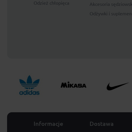
Odzież chłopięca
Akcesoria sędziowsk
Odżywki i suplemen
Informacje
Dostawa