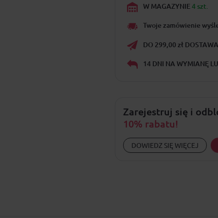
W MAGAZYNIE
4 szt.
Twoje zamówienie wyśl
DO 299,00 zł DOSTAWA 
14 DNI NA WYMIANĘ L
Zarejestruj się i odb
10% rabatu!
DOWIEDZ SIĘ WIĘCEJ