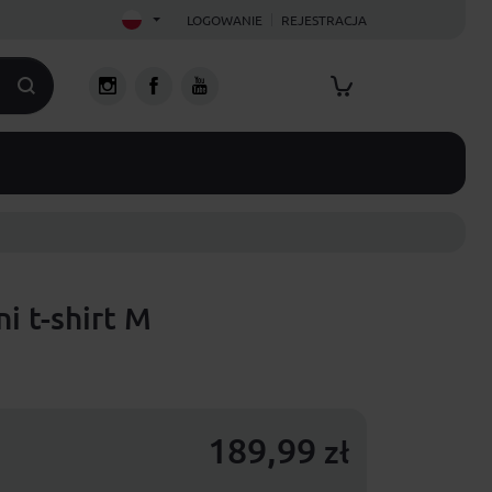
LOGOWANIE
REJESTRACJA
i t-shirt M
189,99
zł