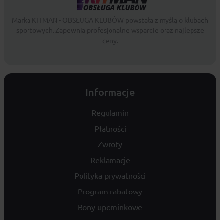
Marka KITMAN - OBSŁUGA KLUBÓW powstała z myślą o klubach
sportowych. Zapewnia profesjonalne wsparcie oraz najlepsze
ceny.
Informacje
Regulamin
Płatności
Zwroty
Reklamacje
Polityka prywatności
Program rabatowy
Bony upominkowe