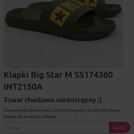
Klapki Big Star M SS174360
INT2150A
Towar chwilowo niedostępny ;(
Zostaw swój adres e-mail, a poinformujemy Cię jak tylko towar
pojawi się w naszym sklepie:
Wyślij