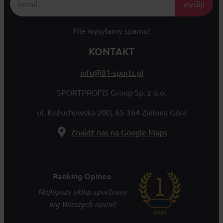
wyślij!
Nie wysyłamy spamu!
KONTAKT
info@81-sports.pl
SPORTPROFIS Group Sp. z o.o.
ul. Kożuchowska 20D, 65-364 Zielona Góra
Znajdź nas na Google Maps
Ranking Opineo
Najlepszy sklep sportowy
wg Waszych opinii!