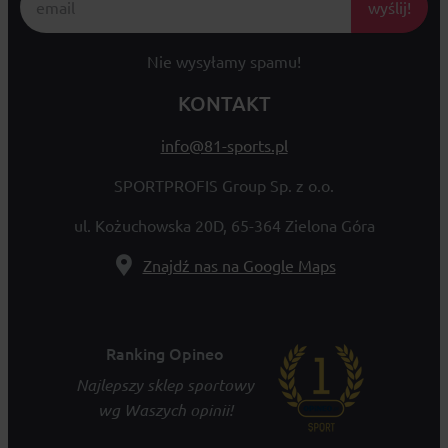
wyślij!
Nie wysyłamy spamu!
KONTAKT
info@81-sports.pl
SPORTPROFIS Group Sp. z o.o.
ul. Kożuchowska 20D, 65-364 Zielona Góra
Znajdź nas na Google Maps
Ranking Opineo
Najlepszy sklep sportowy
wg Waszych opinii!