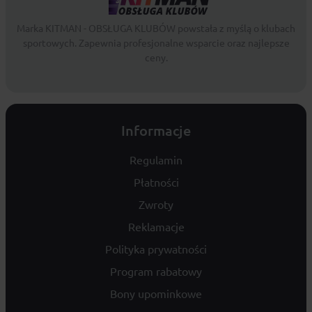
Marka KITMAN - OBSŁUGA KLUBÓW powstała z myślą o klubach
sportowych. Zapewnia profesjonalne wsparcie oraz najlepsze
ceny.
Informacje
Regulamin
Płatności
Zwroty
Reklamacje
Polityka prywatności
Program rabatowy
Bony upominkowe