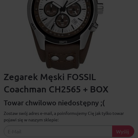
Zegarek Męski FOSSIL
Coachman CH2565 + BOX
Towar chwilowo niedostępny ;(
Zostaw swój adres e-mail, a poinformujemy Cię jak tylko towar
pojawi się w naszym sklepie:
Wyślij