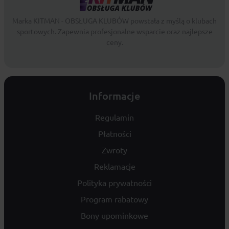
Marka KITMAN - OBSŁUGA KLUBÓW powstała z myślą o klubach
sportowych. Zapewnia profesjonalne wsparcie oraz najlepsze
ceny.
Informacje
Regulamin
Płatności
Zwroty
Reklamacje
Polityka prywatności
Program rabatowy
Bony upominkowe