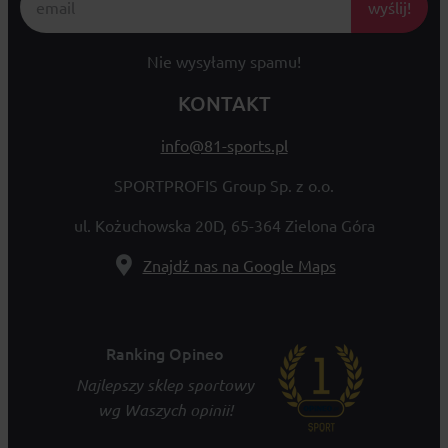
wyślij!
Nie wysyłamy spamu!
KONTAKT
info@81-sports.pl
SPORTPROFIS Group Sp. z o.o.
ul. Kożuchowska 20D, 65-364 Zielona Góra
Znajdź nas na Google Maps
Ranking Opineo
Najlepszy sklep sportowy
wg Waszych opinii!