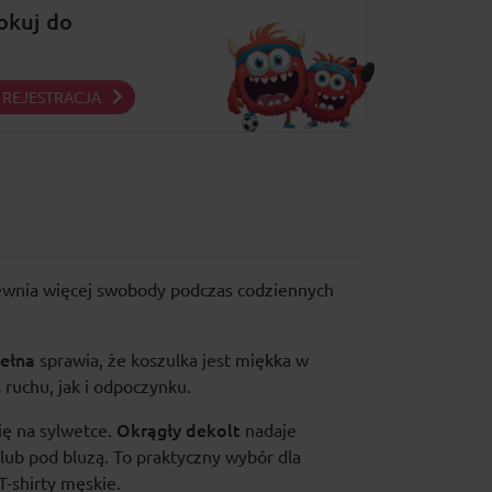
lokuj do
REJESTRACJA
apewnia więcej swobody podczas codziennych
ełna
sprawia, że koszulka jest miękka w
ruchu, jak i odpoczynku.
Okrągły dekolt
ę na sylwetce.
nadaje
lub pod bluzą. To praktyczny wybór dla
T-shirty męskie
.