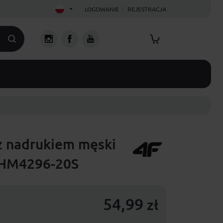
LOGOWANIE
REJESTRACJA
 z nadrukiem męski
SHM4296-20S
54,99
zł