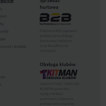
festyle
Sprzedaż
hurtowa
ty
zież
rby
Platforma B2B zapewnia
zetki
profesjonalną obsługę
pki
biznesową i najlepsze
ceny dla odbiorców
esoria i dodatki
hurtowych.
Obsługa klubów
cja
Marka KITMAN - OBSŁUGA
e
KLUBÓW powstała z
myślą o klubach
sportowych. Zapewnia
profesjonalne wsparcie