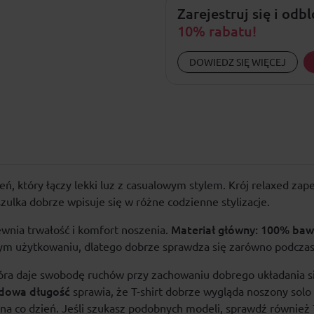
Zarejestruj się i odb
10% rabatu!
DOWIEDZ SIĘ WIĘCEJ
ień
, który łączy lekki luz z casualowym stylem. Krój relaxed z
szulka dobrze wpisuje się w różne codzienne stylizacje.
Materiał główny: 100% baw
wnia trwałość i komfort noszenia.
m użytkowaniu, dlatego dobrze sprawdza się zarówno podczas 
ra daje swobodę ruchów przy zachowaniu dobrego układania si
dowa długość
sprawia, że T-shirt dobrze wygląda noszony solo 
 na co dzień. Jeśli szukasz podobnych modeli, sprawdź również