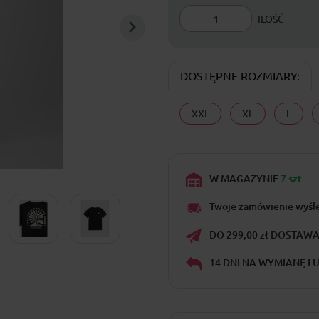
ILOŚĆ
DOSTĘPNE ROZMIARY:
XXL
XL
L
W MAGAZYNIE
7 szt.
Twoje zamówienie wyśl
DO 299,00 zł DOSTAWA 
14 DNI NA WYMIANĘ L