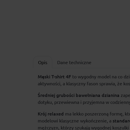
Opis
Dane techniczne
Męski
T-shirt
4F
to wygodny model
na co dz
aktywności, a klasyczny fason sprawia, że ko
Średniej grubości bawełniana dzianina
zape
dotyku, przewiewna i przyjemna w codzienny
Krój relaxed
ma lekko poszerzoną formę, któ
standar
modelowi klasyczne wykończenie, a
mężczyzn, którzy szukają wygodnej koszulki