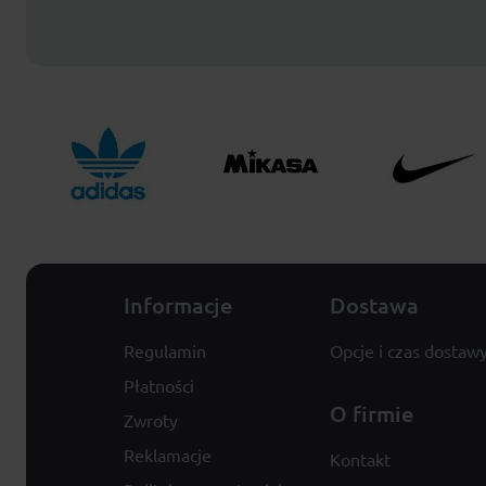
Informacje
Dostawa
Regulamin
Opcje i czas dostaw
Płatności
O firmie
Zwroty
Reklamacje
Kontakt