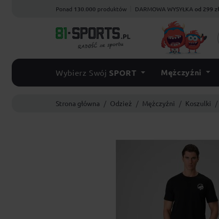
Ponad
130.000
produktów
DARMOWA WYSYŁKA
od 299 z
Mężczyźni
Wybierz Swój
SPORT
Strona główna
Odzież
Mężczyźni
Koszulki