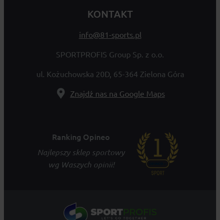
KONTAKT
info@81-sports.pl
SPORTPROFIS Group Sp. z o.o.
ul. Kożuchowska 20D, 65-364 Zielona Góra
Znajdź nas na Google Maps
Ranking Opineo
Najlepszy sklep sportowy
wg Waszych opinii!