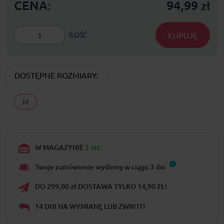
CENA:
94,99
zł
KUPUJĘ
ILOŚĆ
DOSTĘPNE ROZMIARY:
M
W MAGAZYNIE
2 szt.
Twoje zamówienie wyślemy w ciągu
3
dni
DO 299,00 zł DOSTAWA TYLKO 14,90 ZŁ!
14 DNI NA WYMIANĘ LUB ZWROT!