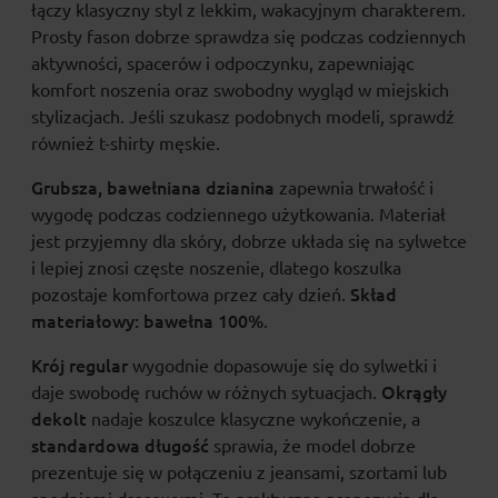
łączy klasyczny styl z lekkim, wakacyjnym charakterem.
Prosty fason dobrze sprawdza się podczas codziennych
aktywności, spacerów i odpoczynku, zapewniając
komfort noszenia oraz swobodny wygląd w miejskich
stylizacjach. Jeśli szukasz podobnych modeli, sprawdź
również
t-shirty męskie
.
Grubsza, bawełniana dzianina
zapewnia trwałość i
wygodę podczas codziennego użytkowania. Materiał
jest przyjemny dla skóry, dobrze układa się na sylwetce
i lepiej znosi częste noszenie, dlatego koszulka
Skład
pozostaje komfortowa przez cały dzień.
materiałowy:
bawełna 100%
.
Krój regular
wygodnie dopasowuje się do sylwetki i
Okrągły
daje swobodę ruchów w różnych sytuacjach.
dekolt
nadaje koszulce klasyczne wykończenie, a
standardowa długość
sprawia, że model dobrze
prezentuje się w połączeniu z jeansami, szortami lub