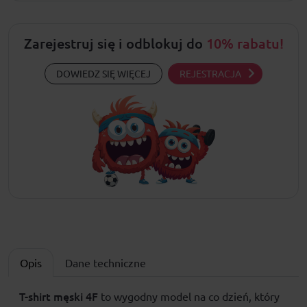
Zarejestruj się i odblokuj do
10% rabatu!
DOWIEDZ SIĘ WIĘCEJ
REJESTRACJA
Opis
Dane techniczne
T-shirt męski
4F
to wygodny model na co dzień, który