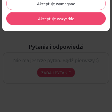
Akceptuję wymagane
ŚREDNIA OCENA:
Nie ma jeszcze żadnej recenzji produktu
Akceptuję wszystkie
Pytania i odpowiedzi
Nie ma jeszcze pytań. Bądź pierwszy :)
ZADAJ PYTANIE