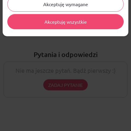
Akceptuję wymagane
ŚREDNIA OCENA:
Nie ma jeszcze żadnej recenzji produktu
Akceptuję wszystkie
Pytania i odpowiedzi
Nie ma jeszcze pytań. Bądź pierwszy :)
ZADAJ PYTANIE