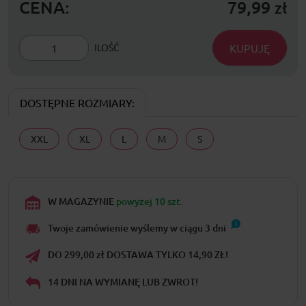
CENA:
79,99
zł
KUPUJĘ
ILOŚĆ
DOSTĘPNE ROZMIARY:
XXL
XL
L
M
S
W MAGAZYNIE
powyżej 10 szt.
Twoje zamówienie wyślemy w ciągu
3
dni
DO 299,00 zł DOSTAWA TYLKO 14,90 ZŁ!
14 DNI NA WYMIANĘ LUB ZWROT!