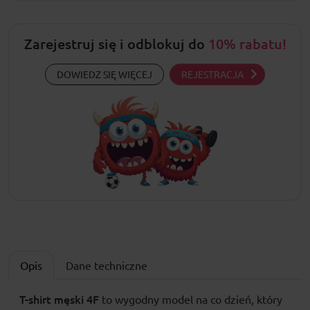
Zarejestruj się i odblokuj do
10% rabatu!
DOWIEDZ SIĘ WIĘCEJ
REJESTRACJA
Opis
Dane techniczne
T-shirt męski
4F
to wygodny model na co dzień, który