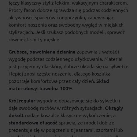
łączy klasyczny styl z lekkim, wakacyjnym charakterem.
Prosty fason dobrze sprawdza się podczas codziennych
aktywności, spacerów i odpoczynku, zapewniając
komfort noszenia oraz swobodny wygląd w miejskich
stylizacjach. Jeśli szukasz podobnych modeli, sprawdź
również
t-shirty męskie
.
Grubsza, bawełniana dzianina
zapewnia trwałość i
wygodę podczas codziennego użytkowania. Materiał
jest przyjemny dla skóry, dobrze układa się na sylwetce
i lepiej znosi częste noszenie, dlatego koszulka
Skład
pozostaje komfortowa przez cały dzień.
materiałowy:
bawełna 100%
.
Krój regular
wygodnie dopasowuje się do sylwetki i
Okrągły
daje swobodę ruchów w różnych sytuacjach.
dekolt
nadaje koszulce klasyczne wykończenie, a
standardowa długość
sprawia, że model dobrze
prezentuje się w połączeniu z jeansami, szortami lub