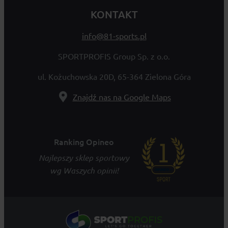
KONTAKT
info@81-sports.pl
SPORTPROFIS Group Sp. z o.o.
ul. Kożuchowska 20D, 65-364 Zielona Góra
Znajdź nas na Google Maps
Ranking Opineo
Najlepszy sklep sportowy
wg Waszych opinii!