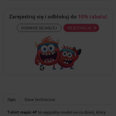
Zarejestruj się i odblokuj do
10% rabatu!
DOWIEDZ SIĘ WIĘCEJ
REJESTRACJA
Opis
Dane techniczne
T-shirt męski
4F
to wygodny model na co dzień, który