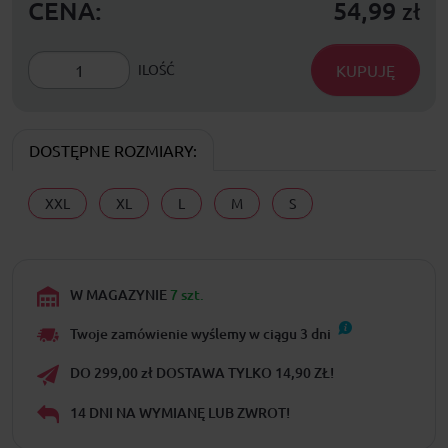
CENA:
54,99
zł
KUPUJĘ
ILOŚĆ
DOSTĘPNE ROZMIARY:
XXL
XL
L
M
S
W MAGAZYNIE
7 szt.
Twoje zamówienie wyślemy w ciągu
3
dni
DO 299,00 zł DOSTAWA TYLKO 14,90 ZŁ!
14 DNI NA WYMIANĘ LUB ZWROT!