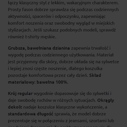
łączy klasyczny styl z lekkim, wakacyjnym charakterem.
Prosty fason dobrze sprawdza się podczas codziennych
aktywności, spacerów i odpoczynku, zapewniając
komfort noszenia oraz swobodny wygląd w miejskich
stylizacjach. Jeśli szukasz podobnych modeli, sprawdź
również
t-shirty męskie
.
Grubsza, bawełniana dzianina
zapewnia trwałość i
wygodę podczas codziennego użytkowania. Materiał
jest przyjemny dla skóry, dobrze układa się na sylwetce
i lepiej znosi częste noszenie, dlatego koszulka
Skład
pozostaje komfortowa przez cały dzień.
materiałowy:
bawełna 100%
.
Krój regular
wygodnie dopasowuje się do sylwetki i
Okrągły
daje swobodę ruchów w różnych sytuacjach.
dekolt
nadaje koszulce klasyczne wykończenie, a
standardowa długość
sprawia, że model dobrze
prezentuje się w połączeniu z jeansami, szortami lub