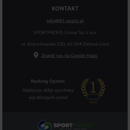
KONTAKT
info@81-sports.pl
SPORTPROFIS Group Sp. z o.o.
ul. Kożuchowska 20D, 65-364 Zielona Góra
Znajdź nas na Google Maps
Ranking Opineo
Najlepszy sklep sportowy
wg Waszych opinii!