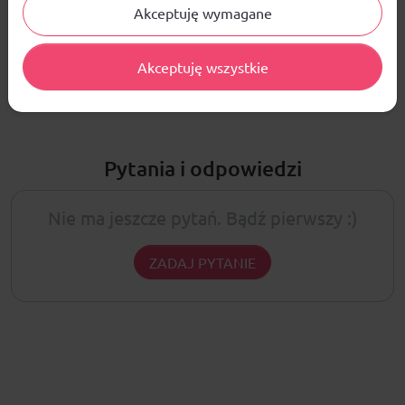
Akceptuję wymagane
ŚREDNIA OCENA:
Nie ma jeszcze żadnej recenzji produktu
Akceptuję wszystkie
Pytania i odpowiedzi
Nie ma jeszcze pytań. Bądź pierwszy :)
ZADAJ PYTANIE