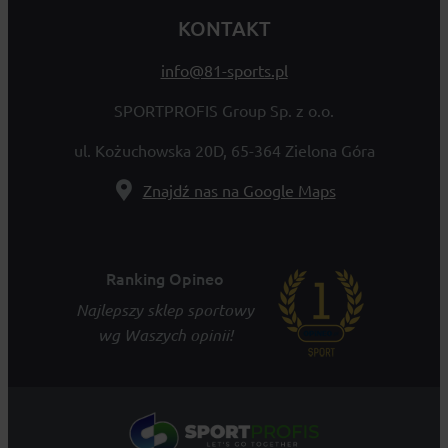
KONTAKT
info@81-sports.pl
SPORTPROFIS Group Sp. z o.o.
ul. Kożuchowska 20D, 65-364 Zielona Góra
Znajdź nas na Google Maps
Ranking Opineo
Najlepszy sklep sportowy
wg Waszych opinii!