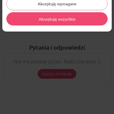
Akceptuję wymagane
ŚREDNIA OCENA:
Nie ma jeszcze żadnej recenzji produktu
Akceptuję wszystkie
Pytania i odpowiedzi
Nie ma jeszcze pytań. Bądź pierwszy :)
ZADAJ PYTANIE