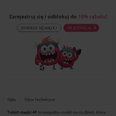
Zarejestruj się i odblokuj do
10% rabatu!
DOWIEDZ SIĘ WIĘCEJ
REJESTRACJA
Opis
Dane techniczne
T-shirt męski
4F
to wygodny model na co dzień, który