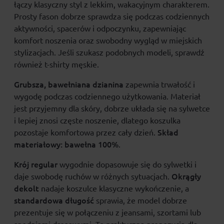
łączy klasyczny styl z lekkim, wakacyjnym charakterem.
Prosty fason dobrze sprawdza się podczas codziennych
aktywności, spacerów i odpoczynku, zapewniając
komfort noszenia oraz swobodny wygląd w miejskich
stylizacjach. Jeśli szukasz podobnych modeli, sprawdź
również
t-shirty męskie
.
Grubsza, bawełniana dzianina
zapewnia trwałość i
wygodę podczas codziennego użytkowania. Materiał
jest przyjemny dla skóry, dobrze układa się na sylwetce
i lepiej znosi częste noszenie, dlatego koszulka
Skład
pozostaje komfortowa przez cały dzień.
materiałowy:
bawełna 100%
.
Krój regular
wygodnie dopasowuje się do sylwetki i
Okrągły
daje swobodę ruchów w różnych sytuacjach.
dekolt
nadaje koszulce klasyczne wykończenie, a
standardowa długość
sprawia, że model dobrze
prezentuje się w połączeniu z jeansami, szortami lub