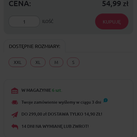
CENA:
54,99
zł
KUPUJĘ
ILOŚĆ
DOSTĘPNE ROZMIARY:
XXL
XL
M
S
W MAGAZYNIE
6 szt.
Twoje zamówienie wyślemy w ciągu
3
dni
DO 299,00 zł DOSTAWA TYLKO 14,90 ZŁ!
14 DNI NA WYMIANĘ LUB ZWROT!