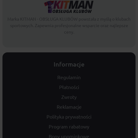
Marka KITMAN - OBSŁUGA KLUBÓW powstała z myślą o klubach
sportowych. Zapewnia profesjonalne wsparcie oraz najlepsze
ceny.
Informacje
Regulamin
Płatności
Zwroty
Reklamacje
Polityka prywatności
Program rabatowy
Bony upominkowe