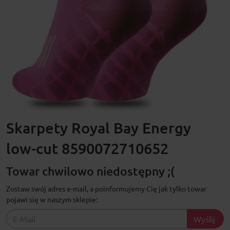
Skarpety Royal Bay Energy
low-cut 8590072710652
Towar chwilowo niedostępny ;(
Zostaw swój adres e-mail, a poinformujemy Cię jak tylko towar
pojawi się w naszym sklepie:
Wyślij