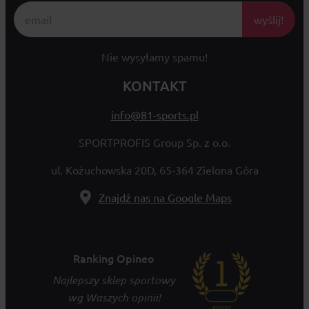
wyślij!
Nie wysyłamy spamu!
KONTAKT
info@81-sports.pl
SPORTPROFIS Group Sp. z o.o.
ul. Kożuchowska 20D, 65-364 Zielona Góra
Znajdź nas na Google Maps
Ranking Opineo
Najlepszy sklep sportowy
wg Waszych opinii!