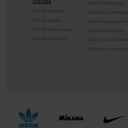
Odzież
Sprzęt treningowy
Odzież damska
Akcesoria rekreacyj
Odzież męska
Akcesoria pływackie
Odzież dziewczęca
Sprzęt turystyczny
Odzież chłopięca
Akcesoria sędziowsk
Odżywki i suplemen