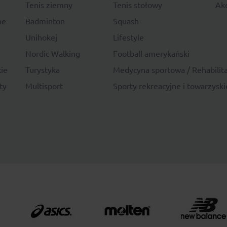
Tenis ziemny
Tenis stołowy
Akc
ne
Badminton
Squash
Unihokej
Lifestyle
Nordic Walking
Football amerykański
ie
Turystyka
Medycyna sportowa / Rehabilita
ty
Multisport
Sporty rekreacyjne i towarzyski