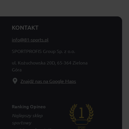
KONTAKT
info@81-sports.pl
SPORTPROFIS Group Sp. z o.o.
ul. Kożuchowska 20D, 65-364 Zielona
Góra
Znajdź nas na Google Maps
Ranking Opineo
Najlepszy sklep
sportowy