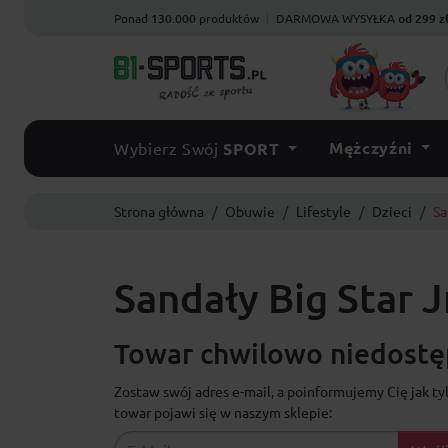
Ponad
130.000
produktów
DARMOWA WYSYŁKA
od 299 z
Mężczyźni
Wybierz Swój
SPORT
Strona główna
Obuwie
Lifestyle
Dzieci
Sa
Sandały Big Star 
Towar chwilowo niedostęp
Zostaw swój adres e-mail, a poinformujemy Cię jak ty
towar pojawi się w naszym sklepie: