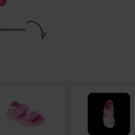
j
interesować