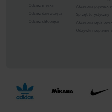
Odzież męska
Akcesoria pływackie
Odzież dziewczęca
Sprzęt turystyczny
Odzież chłopięca
Akcesoria sędziowsk
Odżywki i suplemen