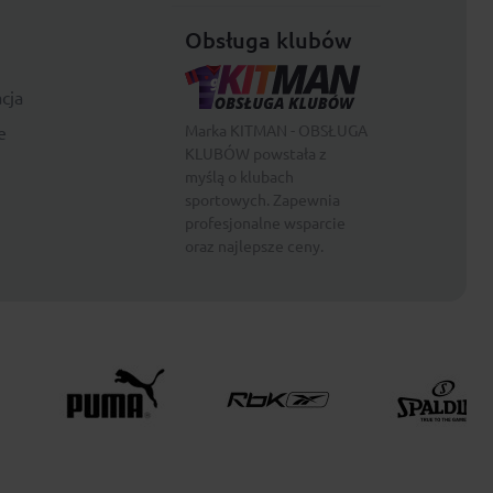
Obsługa klubów
cja
Marka KITMAN - OBSŁUGA
e
KLUBÓW powstała z
myślą o klubach
sportowych. Zapewnia
profesjonalne wsparcie
oraz najlepsze ceny.