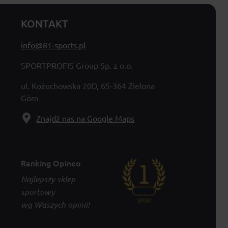
KONTAKT
info@81-sports.pl
SPORTPROFIS Group Sp. z o.o.
ul. Kożuchowska 20D, 65-364 Zielona
Góra
Znajdź nas na Google Maps
Ranking Opineo
Najlepszy sklep
sportowy
wg Waszych opinii!