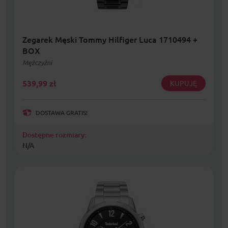
Zegarek Męski Tommy Hilfiger Luca 1710494 +
BOX
Mężczyźni
539,99
zł
KUPUJĘ
DOSTAWA GRATIS!
Dostępne rozmiary:
N/A