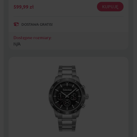
599,99
zł
KUPUJĘ
DOSTAWA GRATIS!
Dostępne rozmiary:
N/A