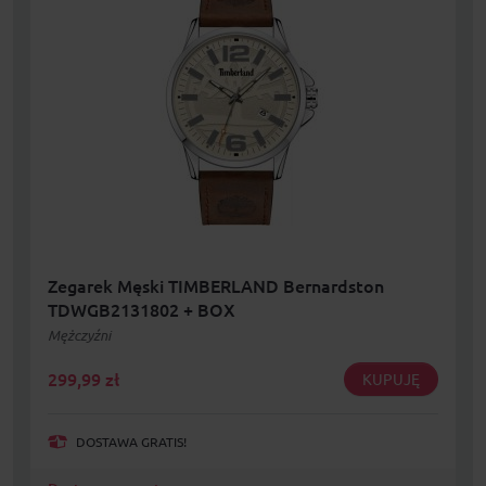
Zegarek Męski TIMBERLAND Bernardston
TDWGB2131802 + BOX
Mężczyźni
299,99
zł
KUPUJĘ
DOSTAWA GRATIS!