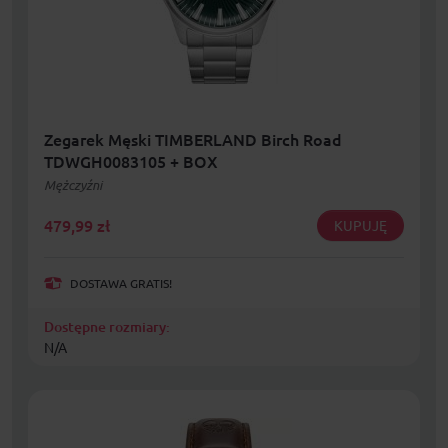
Zegarek Męski TIMBERLAND Birch Road
TDWGH0083105 + BOX
Mężczyźni
479,99
zł
KUPUJĘ
DOSTAWA GRATIS!
Dostępne rozmiary:
N/A