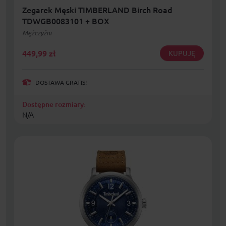
Zegarek Męski TIMBERLAND Birch Road
TDWGB0083101 + BOX
Mężczyźni
449,99
zł
KUPUJĘ
DOSTAWA GRATIS!
Dostępne rozmiary:
N/A