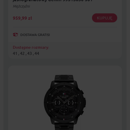
Mężczyźni
959,99
zł
KUPUJĘ
DOSTAWA GRATIS!
Dostępne rozmiary:
41 , 42 , 43 , 44