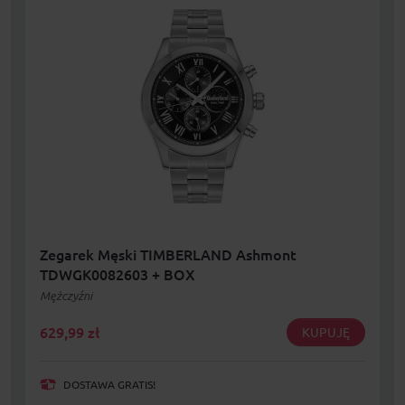
Zegarek Męski TIMBERLAND Ashmont
TDWGK0082603 + BOX
Mężczyźni
629,99
zł
KUPUJĘ
DOSTAWA GRATIS!