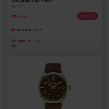
TDWGB0041001 + BOX
Mężczyźni
399,99
zł
KUPUJĘ
DOSTAWA GRATIS!
Dostępne rozmiary:
N/A