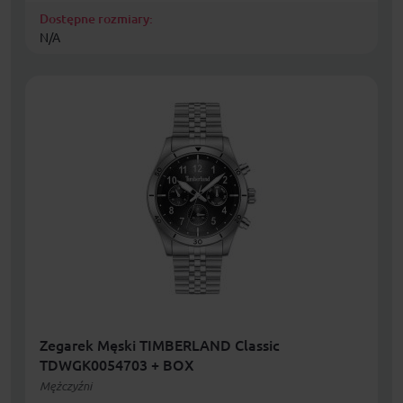
Dostępne rozmiary:
N/A
Zegarek Męski TIMBERLAND Classic
TDWGK0054703 + BOX
Mężczyźni