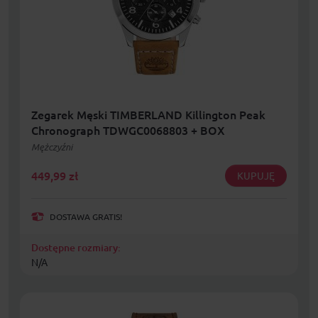
Zegarek Męski TIMBERLAND Killington Peak
Chronograph TDWGC0068803 + BOX
Mężczyźni
449,99
zł
KUPUJĘ
DOSTAWA GRATIS!
Dostępne rozmiary:
N/A