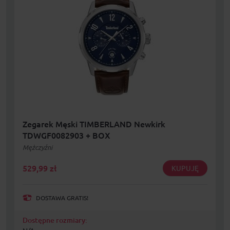
Zegarek Męski TIMBERLAND Newkirk
TDWGF0082903 + BOX
Mężczyźni
529,99
zł
KUPUJĘ
DOSTAWA GRATIS!
Dostępne rozmiary: