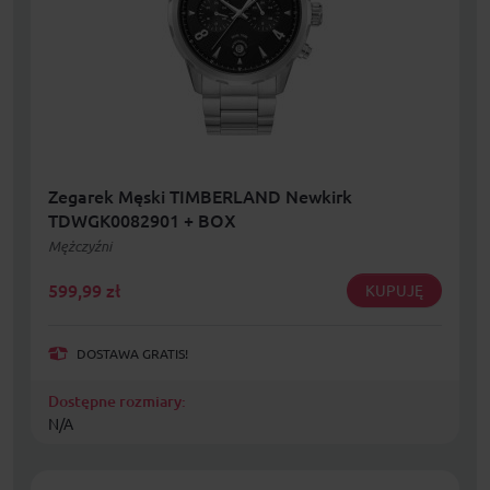
Zegarek Męski TIMBERLAND Newkirk
TDWGK0082901 + BOX
Mężczyźni
599,99
zł
KUPUJĘ
DOSTAWA GRATIS!
Dostępne rozmiary:
N/A