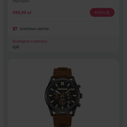
Mężczyźni
599,99
zł
KUPUJĘ
DOSTAWA GRATIS!
Dostępne rozmiary:
N/A