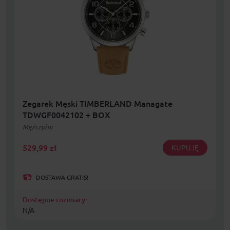
Zegarek Męski TIMBERLAND Managate
TDWGF0042102 + BOX
Mężczyźni
529,99
zł
KUPUJĘ
DOSTAWA GRATIS!
Dostępne rozmiary:
N/A