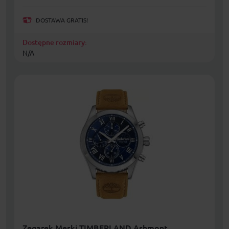
DOSTAWA GRATIS!
Dostępne rozmiary:
N/A
Zegarek Męski TIMBERLAND Ashmont