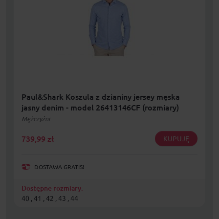
Paul&Shark Koszula z dzianiny jersey męska
jasny denim - model 26413146CF (rozmiary)
Mężczyźni
739,99
zł
KUPUJĘ
DOSTAWA GRATIS!
Dostępne rozmiary:
40 , 41 , 42 , 43 , 44