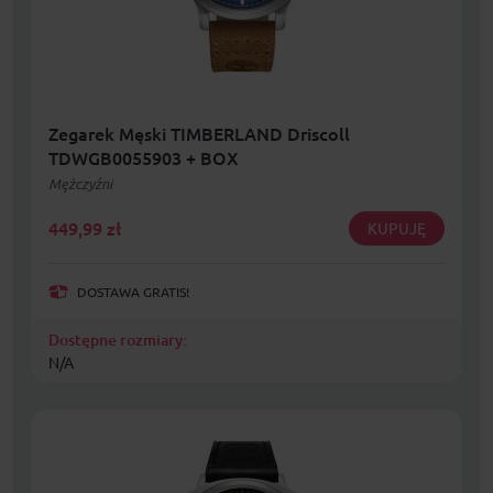
Zegarek Męski TIMBERLAND Driscoll
TDWGB0055903 + BOX
Mężczyźni
449,99
zł
KUPUJĘ
DOSTAWA GRATIS!
Dostępne rozmiary:
N/A