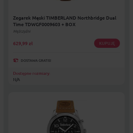
Zegarek Męski TIMBERLAND Northbridge Dual
Time TDWGF0009603 + BOX
Mężczyźni
629,99
zł
KUPUJĘ
DOSTAWA GRATIS!
Dostępne rozmiary:
N/A