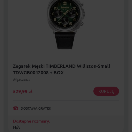
Zegarek Męski TIMBERLAND Williston-Small
TDWGB0042008 + BOX
Mężczyźni
529,99
zł
KUPUJĘ
DOSTAWA GRATIS!
Dostępne rozmiary:
N/A