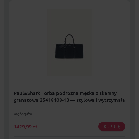
Paul&Shark Torba podróżna męska z tkaniny
granatowa 25418108-13 — stylowa i wytrzymała
Mężczyźni
1429,99
zł
KUPUJĘ