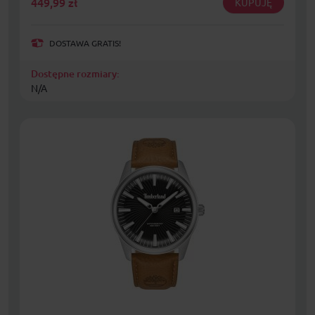
449,99
zł
KUPUJĘ
DOSTAWA GRATIS!
Dostępne rozmiary:
N/A