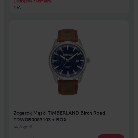
Dostępne rozmiary:
N/A
Zegarek Męski TIMBERLAND Birch Road
TDWGB0083103 + BOX
Mężczyźni