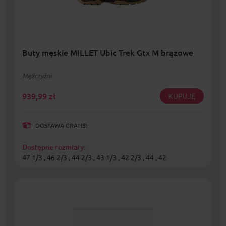
Buty męskie MILLET Ubic Trek Gtx M brązowe
Mężczyźni
939,99
zł
KUPUJĘ
DOSTAWA GRATIS!
Dostępne rozmiary:
47 1/3 , 46 2/3 , 44 2/3 , 43 1/3 , 42 2/3 , 44 , 42