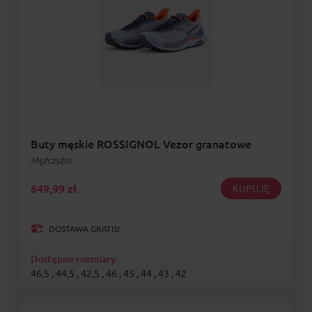
Buty męskie ROSSIGNOL Vezor granatowe
Mężczyźni
649,99
zł
KUPUJĘ
DOSTAWA GRATIS!
Dostępne rozmiary:
46,5 , 44,5 , 42,5 , 46 , 45 , 44 , 43 , 42