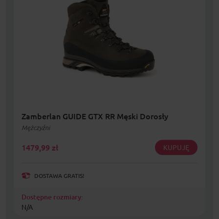
Zamberlan GUIDE GTX RR Męski Dorosły
Mężczyźni
1479,99
zł
KUPUJĘ
DOSTAWA GRATIS!
Dostępne rozmiary:
N/A