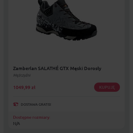
Zamberlan SALATHÉ GTX Męski Dorosły
Mężczyźni
1049,99
zł
KUPUJĘ
DOSTAWA GRATIS!
Dostępne rozmiary:
N/A