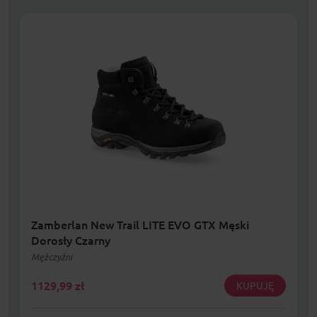
Zamberlan New Trail LITE EVO GTX Męski
Dorosły Czarny
Mężczyźni
1129,99
zł
KUPUJĘ