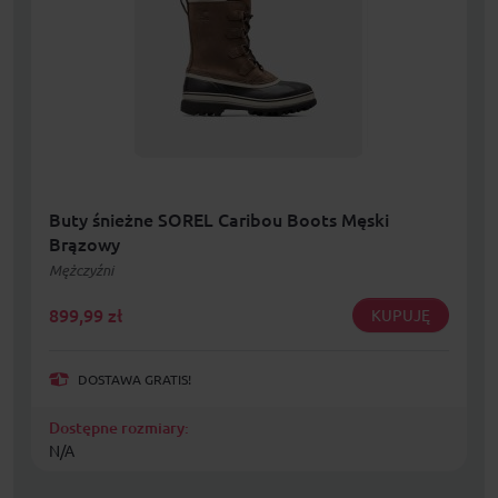
Buty śnieżne SOREL Caribou Boots Męski
Brązowy
Mężczyźni
899,99
zł
KUPUJĘ
DOSTAWA GRATIS!
Dostępne rozmiary:
N/A