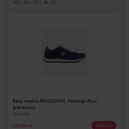
44,5 , 42,5 , 41,5 , 46 , 42
Buty męskie ROSSIGNOL Heritage Blue
granatowy
Mężczyźni
329,99
zł
KUPUJĘ