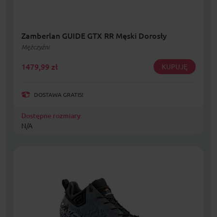
Zamberlan GUIDE GTX RR Męski Dorosły
Mężczyźni
1479,99
zł
KUPUJĘ
DOSTAWA GRATIS!
Dostępne rozmiary:
N/A