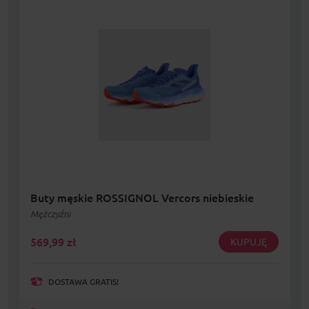
Buty męskie ROSSIGNOL Vercors niebieskie
Mężczyźni
569,99
zł
KUPUJĘ
DOSTAWA GRATIS!