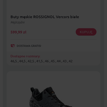
Buty męskie ROSSIGNOL Vercors białe
Mężczyźni
599,99
zł
KUPUJĘ
DOSTAWA GRATIS!
Dostępne rozmiary:
46,5 , 44,5 , 42,5 , 41,5 , 46 , 45 , 44 , 43 , 42