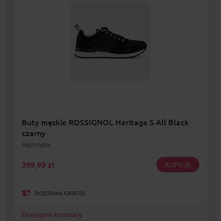
Buty męskie ROSSIGNOL Heritage S All Black
czarny
Mężczyźni
399,99
zł
KUPUJĘ
DOSTAWA GRATIS!
Dostępne rozmiary: