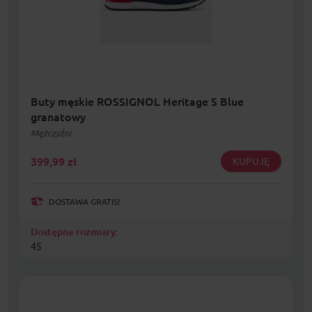
Buty męskie ROSSIGNOL Heritage S Blue
granatowy
Mężczyźni
399,99
zł
KUPUJĘ
DOSTAWA GRATIS!
Dostępne rozmiary:
45