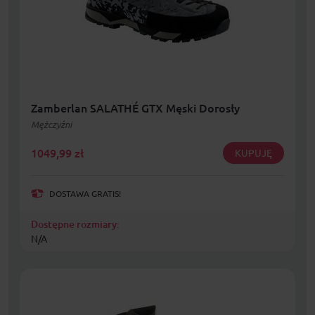
Zamberlan SALATHÉ GTX Męski Dorosły
Mężczyźni
1049,99
zł
KUPUJĘ
DOSTAWA GRATIS!
Dostępne rozmiary:
N/A