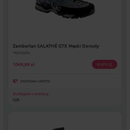
Zamberlan SALATHÉ GTX Męski Dorosły
Mężczyźni
1049,99
zł
KUPUJĘ
DOSTAWA GRATIS!
Dostępne rozmiary:
N/A