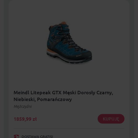
Meindl Litepeak GTX Męski Dorosły Czarny,
Niebieski, Pomarańczowy
Mężczyźni
1859,99
zł
KUPUJĘ
DOSTAWA GRATIS!