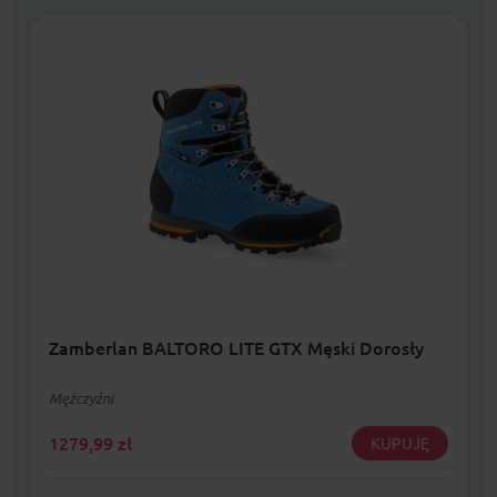
Zamberlan BALTORO LITE GTX Męski Dorosły
Mężczyźni
1279,99
zł
KUPUJĘ