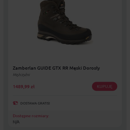
Zamberlan GUIDE GTX RR Męski Dorosły
Mężczyźni
1489,99
zł
KUPUJĘ
DOSTAWA GRATIS!
Dostępne rozmiary:
N/A