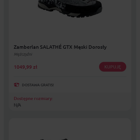
Zamberlan SALATHÉ GTX Męski Dorosły
Mężczyźni
1049,99
zł
KUPUJĘ
DOSTAWA GRATIS!
Dostępne rozmiary:
N/A