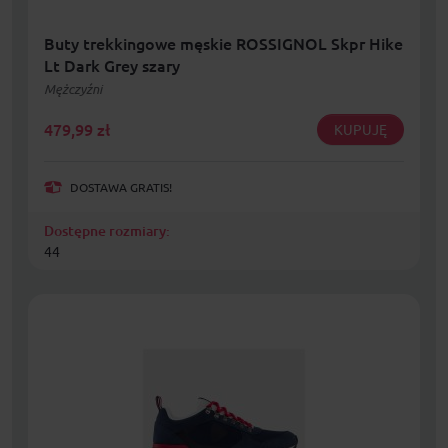
Buty trekkingowe męskie ROSSIGNOL Skpr Hike
Lt Dark Grey szary
Mężczyźni
479,99
zł
KUPUJĘ
DOSTAWA GRATIS!
Dostępne rozmiary:
44