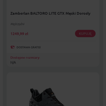
Zamberlan BALTORO LITE GTX Męski Dorosły
Mężczyźni
1249,99
zł
KUPUJĘ
DOSTAWA GRATIS!
Dostępne rozmiary:
N/A