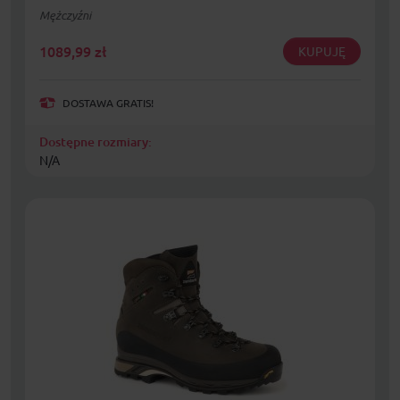
Mężczyźni
1089,99
zł
KUPUJĘ
DOSTAWA GRATIS!
Dostępne rozmiary:
N/A