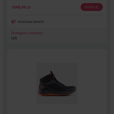
1049,99
zł
KUPUJĘ
DOSTAWA GRATIS!
Dostępne rozmiary:
N/A