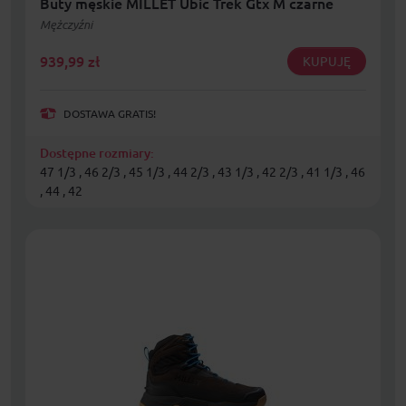
Buty męskie MILLET Ubic Trek Gtx M czarne
Mężczyźni
939,99
zł
KUPUJĘ
DOSTAWA GRATIS!
Dostępne rozmiary:
47 1/3 , 46 2/3 , 45 1/3 , 44 2/3 , 43 1/3 , 42 2/3 , 41 1/3 , 46
, 44 , 42