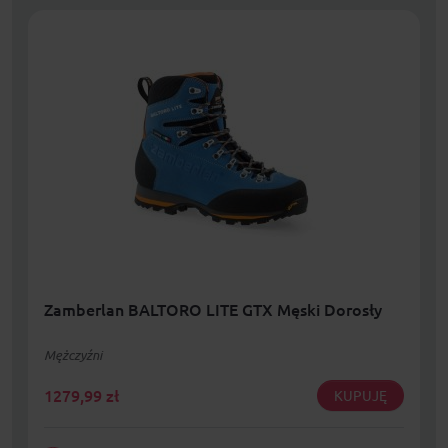
Zamberlan BALTORO LITE GTX Męski Dorosły
Mężczyźni
1279,99
zł
KUPUJĘ