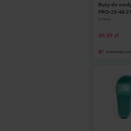
Buty do wod
PRO-25-48-2
Kobiety
49,99
zł
DARMOWA DOST