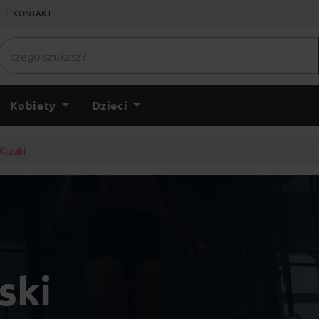
ł
KONTAKT
Kobiety
Dzieci
Klapki
ski