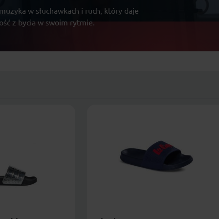
 muzyka w słuchawkach i ruch, który daje
dość z bycia w swoim rytmie.