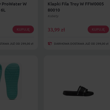
y ProWater W
Klapki Fila Troy W FFW0005
16L
80010
Kobiety
33,99
zł
KUPUJĘ
KUPUJĘ
AWA JUŻ OD 299,00 zł
DARMOWA DOSTAWA JUŻ OD 299,00 zł