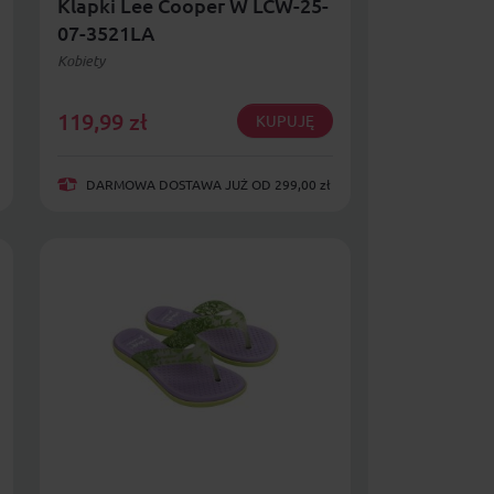
Klapki Lee Cooper W LCW-25-
07-3521LA
Kobiety
119,99
zł
KUPUJĘ
DARMOWA DOSTAWA JUŻ OD 299,00 zł