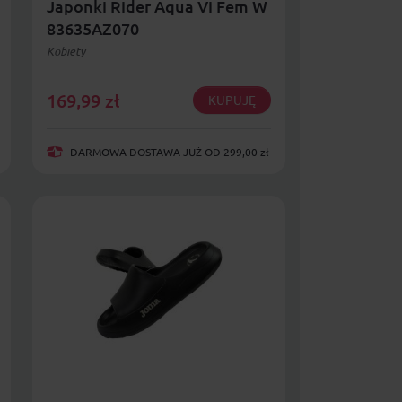
Japonki Rider Aqua Vi Fem W
83635AZ070
Kobiety
169,99
zł
KUPUJĘ
DARMOWA DOSTAWA JUŻ OD 299,00 zł