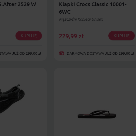
S.After 2529 W
Klapki Crocs Classic 10001-
6WC
Mężczyźni Kobiety Unisex
229,99
zł
KUPUJĘ
KUPUJĘ
AWA JUŻ OD 299,00 zł
DARMOWA DOSTAWA JUŻ OD 299,00 zł