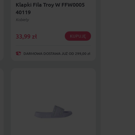
Klapki Fila Troy W FFW0005
40119
Kobiety
33,99
zł
KUPUJĘ
DARMOWA DOSTAWA JUŻ OD 299,00 zł