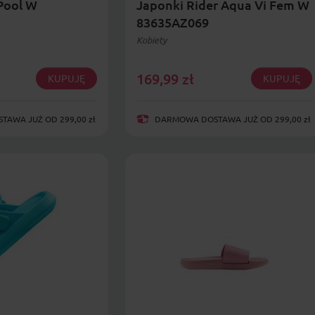
 Pool W
Japonki Rider Aqua Vi Fem W
83635AZ069
Kobiety
169,99
zł
KUPUJĘ
KUPUJĘ
AWA JUŻ OD 299,00 zł
DARMOWA DOSTAWA JUŻ OD 299,00 zł