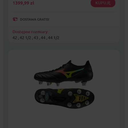
1399,99
zł
KUPUJĘ
DOSTAWA GRATIS!
Dostępne rozmiary:
42 , 42 1/2 , 43 , 44 , 44 1/2