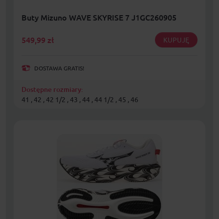
Buty Mizuno WAVE SKYRISE 7 J1GC260905
549,99
zł
KUPUJĘ
DOSTAWA GRATIS!
Dostępne rozmiary:
41 , 42 , 42 1/2 , 43 , 44 , 44 1/2 , 45 , 46