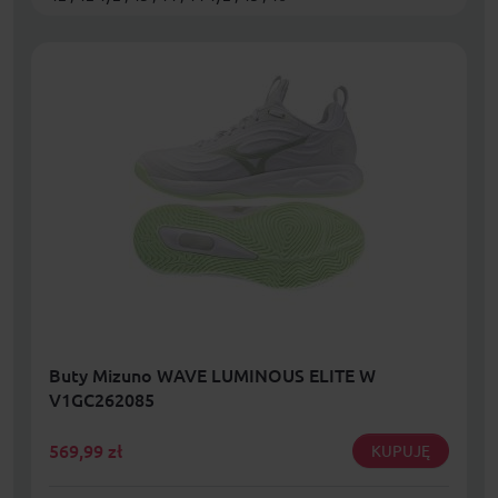
Buty Mizuno WAVE LUMINOUS ELITE W
V1GC262085
569,99
zł
KUPUJĘ