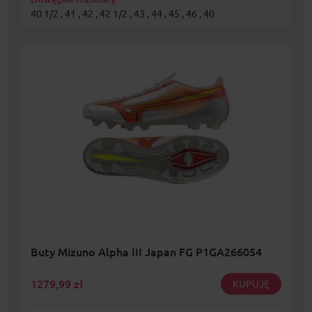
40 1/2 , 41 , 42 , 42 1/2 , 43 , 44 , 45 , 46 , 40
Buty Mizuno Alpha III Japan FG P1GA266054
1279,99
zł
KUPUJĘ