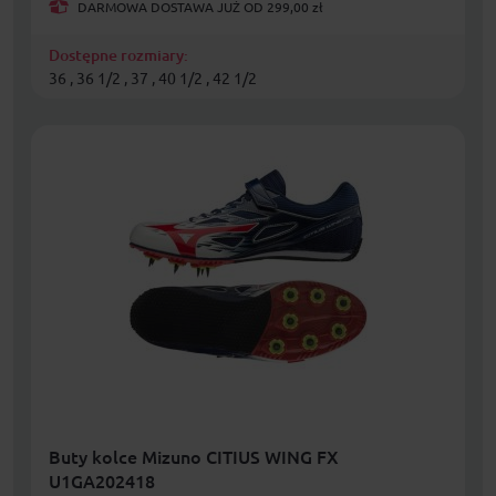
DARMOWA DOSTAWA JUŻ OD 299,00 zł
Dostępne rozmiary:
36 , 36 1/2 , 37 , 40 1/2 , 42 1/2
Buty kolce Mizuno CITIUS WING FX
U1GA202418