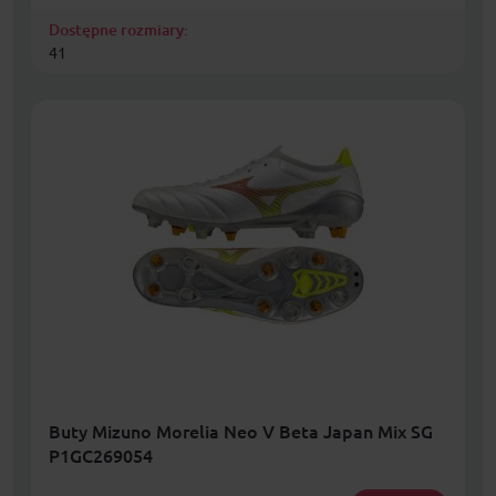
Dostępne rozmiary:
41
Buty Mizuno Morelia Neo V Beta Japan Mix SG
P1GC269054