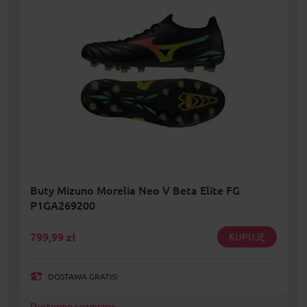
Buty Mizuno Morelia Neo V Beta Elite FG
P1GA269200
799,99
zł
KUPUJĘ
DOSTAWA GRATIS!
Dostępne rozmiary: