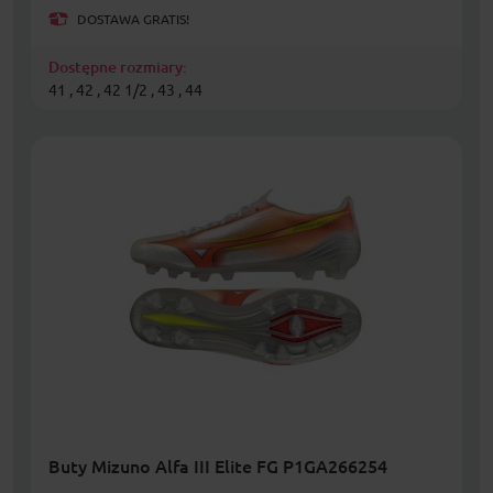
DOSTAWA GRATIS!
Dostępne rozmiary:
41 , 42 , 42 1/2 , 43 , 44
Buty Mizuno Alfa III Elite FG P1GA266254