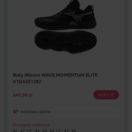
Buty Mizuno WAVE MOMENTUM ELITE
V1GA251282
649,99
zł
KUPUJĘ
DOSTAWA GRATIS!
Dostępne rozmiary:
42 , 42 1/2 , 43 , 44 , 44 1/2 , 45 , 46