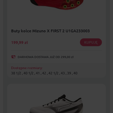
Buty kolce Mizuno X FIRST 2 U1GA233003
199,99
zł
KUPUJĘ
DARMOWA DOSTAWA JUŻ OD 299,00 zł
Dostępne rozmiary:
38 1/2 , 40 1/2 , 41 , 42 , 42 1/2 , 43 , 39 , 40