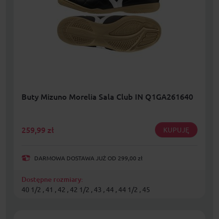
Buty Mizuno Morelia Sala Club IN Q1GA261640
259,99
zł
KUPUJĘ
DARMOWA DOSTAWA JUŻ OD 299,00 zł
Dostępne rozmiary:
40 1/2 , 41 , 42 , 42 1/2 , 43 , 44 , 44 1/2 , 45