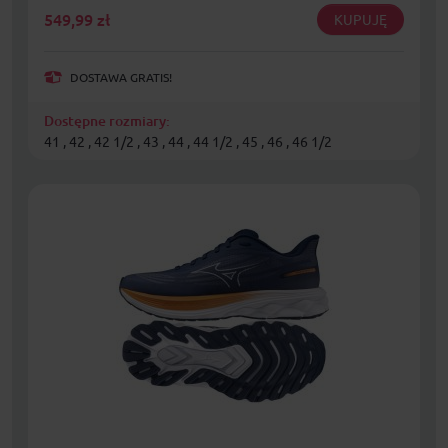
549,99
zł
KUPUJĘ
DOSTAWA GRATIS!
Dostępne rozmiary:
41 , 42 , 42 1/2 , 43 , 44 , 44 1/2 , 45 , 46 , 46 1/2