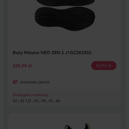
Buty Mizuno NEO ZEN 2 J1GC262832
589,99
zł
KUPUJĘ
DOSTAWA GRATIS!
Dostępne rozmiary:
42 , 42 1/2 , 43 , 44 , 45 , 46