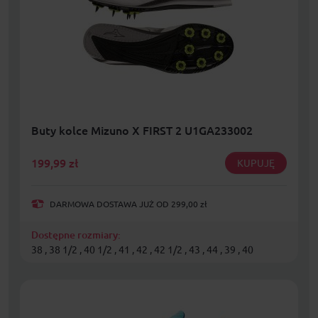
Buty kolce Mizuno X FIRST 2 U1GA233002
199,99
zł
KUPUJĘ
DARMOWA DOSTAWA JUŻ OD 299,00 zł
Dostępne rozmiary:
38 , 38 1/2 , 40 1/2 , 41 , 42 , 42 1/2 , 43 , 44 , 39 , 40