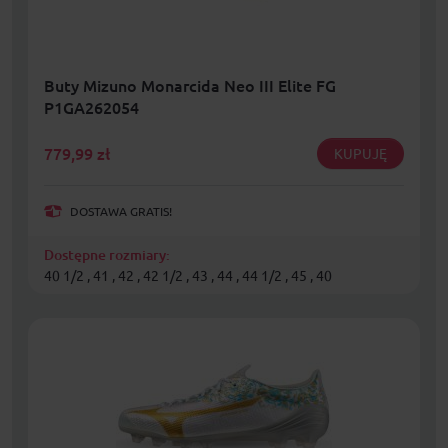
Buty Mizuno Monarcida Neo III Elite FG
P1GA262054
779,99
zł
KUPUJĘ
DOSTAWA GRATIS!
Dostępne rozmiary:
40 1/2 , 41 , 42 , 42 1/2 , 43 , 44 , 44 1/2 , 45 , 40