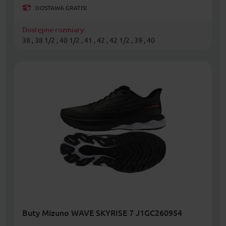
DOSTAWA GRATIS!
Dostępne rozmiary:
38 , 38 1/2 , 40 1/2 , 41 , 42 , 42 1/2 , 39 , 40
Buty Mizuno WAVE SKYRISE 7 J1GC260954