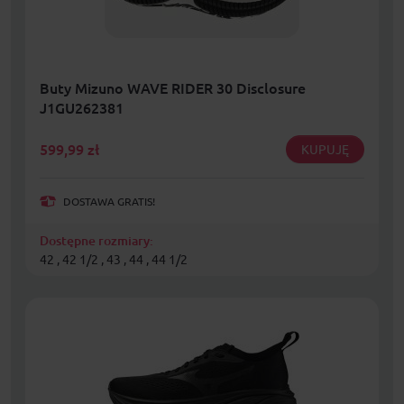
Buty Mizuno WAVE RIDER 30 Disclosure
J1GU262381
599,99
zł
KUPUJĘ
DOSTAWA GRATIS!
Dostępne rozmiary:
42 , 42 1/2 , 43 , 44 , 44 1/2