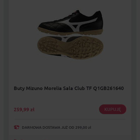
Buty Mizuno Morelia Sala Club TF Q1GB261640
259,99
zł
KUPUJĘ
DARMOWA DOSTAWA JUŻ OD 299,00 zł