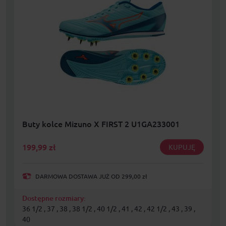
Buty kolce Mizuno X FIRST 2 U1GA233001
199,99
zł
KUPUJĘ
DARMOWA DOSTAWA JUŻ OD 299,00 zł
Dostępne rozmiary:
36 1/2 , 37 , 38 , 38 1/2 , 40 1/2 , 41 , 42 , 42 1/2 , 43 , 39 ,
40