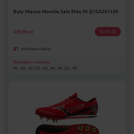
Buty Mizuno Morelia Sala Elite IN Q1GA261235
539,99
zł
KUPUJĘ
DOSTAWA GRATIS!
Dostępne rozmiary:
41 , 42 , 42 1/2 , 43 , 44 , 44 1/2 , 45