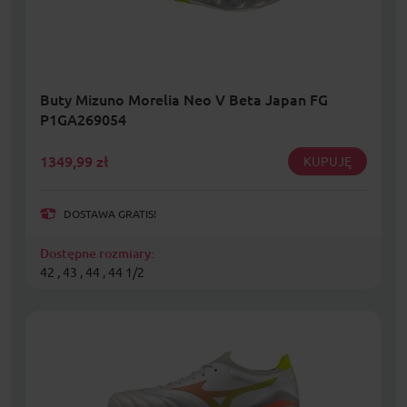
Buty Mizuno Morelia Neo V Beta Japan FG
P1GA269054
1349,99
zł
KUPUJĘ
DOSTAWA GRATIS!
Dostępne rozmiary:
42 , 43 , 44 , 44 1/2