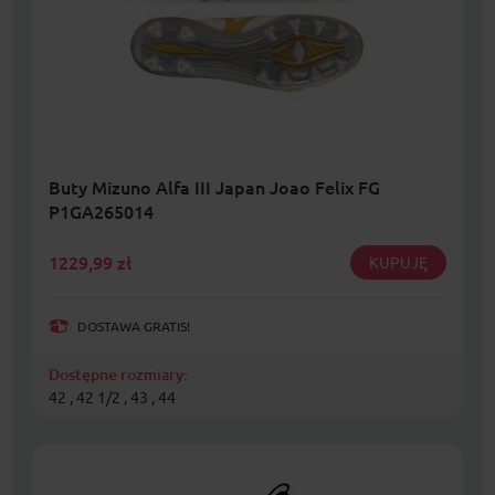
Buty Mizuno Alfa III Japan Joao Felix FG
P1GA265014
1229,99
zł
KUPUJĘ
DOSTAWA GRATIS!
Dostępne rozmiary:
42 , 42 1/2 , 43 , 44