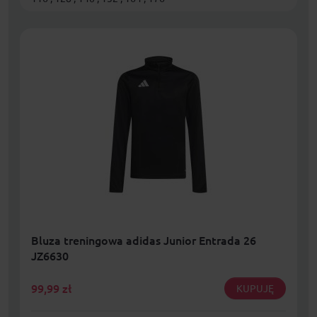
Bluza treningowa adidas Junior Entrada 26
JZ6630
99,99
zł
KUPUJĘ