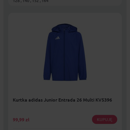
128 , 140 , 152 , 164
Kurtka adidas Junior Entrada 26 Multi KV5396
99,99
zł
KUPUJĘ