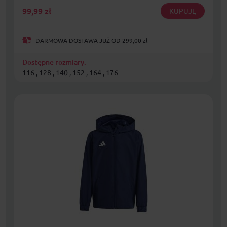
99,99
zł
KUPUJĘ
DARMOWA DOSTAWA JUŻ OD 299,00 zł
Dostępne rozmiary:
116 , 128 , 140 , 152 , 164 , 176