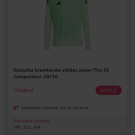
Koszulka bramkarska adidas Junior Tiro 25
Competition JI9730
179,99
zł
KUPUJĘ
DARMOWA DOSTAWA JUŻ OD 299,00 zł
Dostępne rozmiary:
140 , 152 , 164