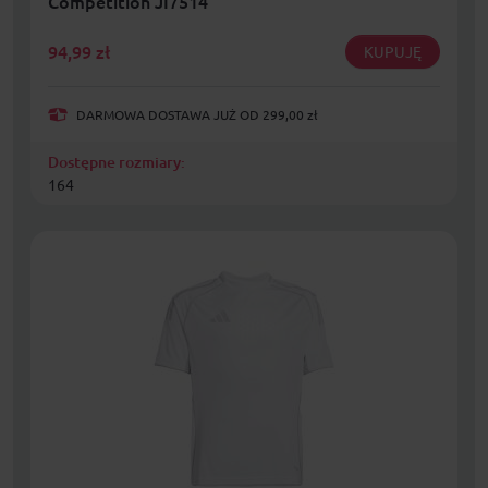
Competition JI7514
94,99
zł
KUPUJĘ
DARMOWA DOSTAWA JUŻ OD 299,00 zł
Dostępne rozmiary:
164