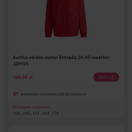
Kurtka adidas Junior Entrada 26 All-weather
JZ9105
169,99
zł
KUPUJĘ
DARMOWA DOSTAWA JUŻ OD 299,00 zł
Dostępne rozmiary:
128 , 140 , 152 , 164 , 176