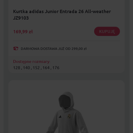
Kurtka adidas Junior Entrada 26 All-weather
JZ9103
169,99
zł
KUPUJĘ
DARMOWA DOSTAWA JUŻ OD 299,00 zł
Dostępne rozmiary:
128 , 140 , 152 , 164 , 176