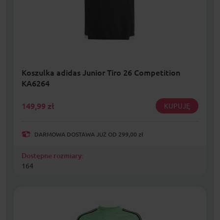
Koszulka adidas Junior Tiro 26 Competition
KA6264
149,99
zł
KUPUJĘ
DARMOWA DOSTAWA JUŻ OD 299,00 zł
Dostępne rozmiary:
164