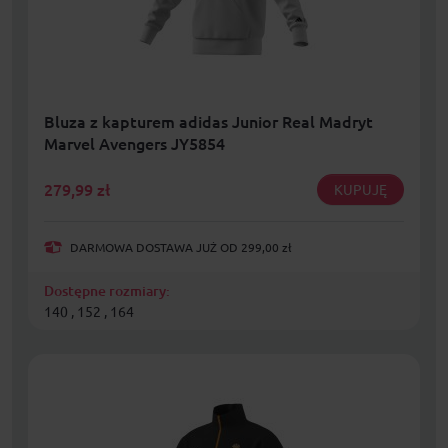
Bluza z kapturem adidas Junior Real Madryt
Marvel Avengers JY5854
279,99
zł
KUPUJĘ
DARMOWA DOSTAWA JUŻ OD 299,00 zł
Dostępne rozmiary:
140 , 152 , 164