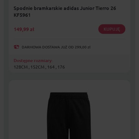
Spodnie bramkarskie adidas Junior Tierro 26
KF5961
149,99
zł
KUPUJĘ
DARMOWA DOSTAWA JUŻ OD 299,00 zł
Dostępne rozmiary:
128CM , 152CM , 164 , 176