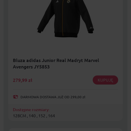
Bluza adidas Junior Real Madryt Marvel
Avengers JY5853
279,99
zł
KUPUJĘ
DARMOWA DOSTAWA JUŻ OD 299,00 zł
Dostępne rozmiary:
128CM , 140 , 152 , 164