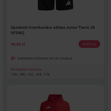
Spodenki bramkarskie adidas Junior Tierro 26
KF5962
99,99
zł
KUPUJĘ
DARMOWA DOSTAWA JUŻ OD 299,00 zł
Dostępne rozmiary:
128 , 140 , 152 , 164 , 176