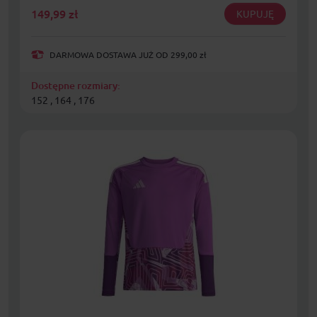
149,99
zł
KUPUJĘ
DARMOWA DOSTAWA JUŻ OD 299,00 zł
Dostępne rozmiary:
152 , 164 , 176