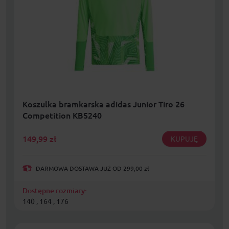
Koszulka bramkarska adidas Junior Tiro 26
Competition KB5240
149,99
zł
KUPUJĘ
DARMOWA DOSTAWA JUŻ OD 299,00 zł
Dostępne rozmiary:
140 , 164 , 176