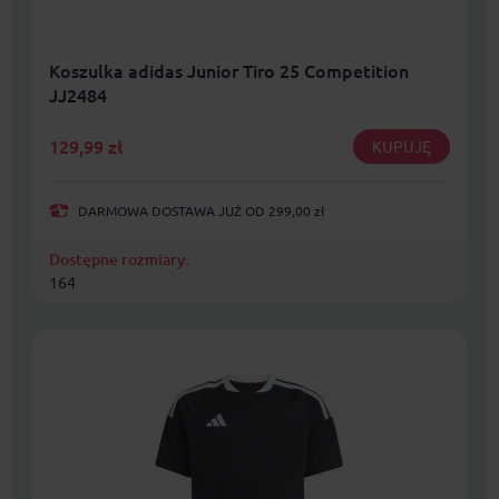
Koszulka adidas Junior Tiro 25 Competition
JJ2484
129,99
zł
KUPUJĘ
DARMOWA DOSTAWA JUŻ OD 299,00 zł
Dostępne rozmiary:
164