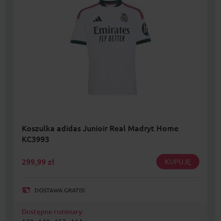
Koszulka adidas Junioir Real Madryt Home
KC3993
299,99
zł
KUPUJĘ
DOSTAWA GRATIS!
Dostępne rozmiary: