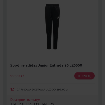
Spodnie adidas Junior Entrada 26 JZ6550
99,99
zł
KUPUJĘ
DARMOWA DOSTAWA JUŻ OD 299,00 zł
Dostępne rozmiary:
116 , 128 , 140 , 152 , 164 , 176