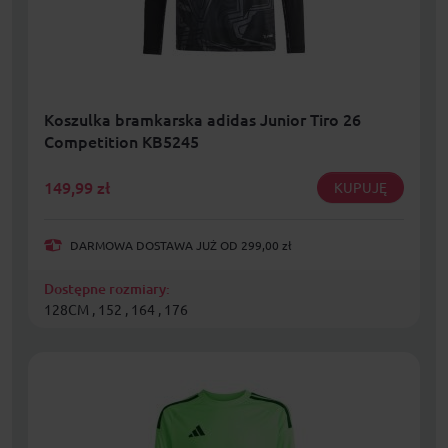
Koszulka bramkarska adidas Junior Tiro 26
Competition KB5245
149,99
zł
KUPUJĘ
DARMOWA DOSTAWA JUŻ OD 299,00 zł
Dostępne rozmiary:
128CM , 152 , 164 , 176