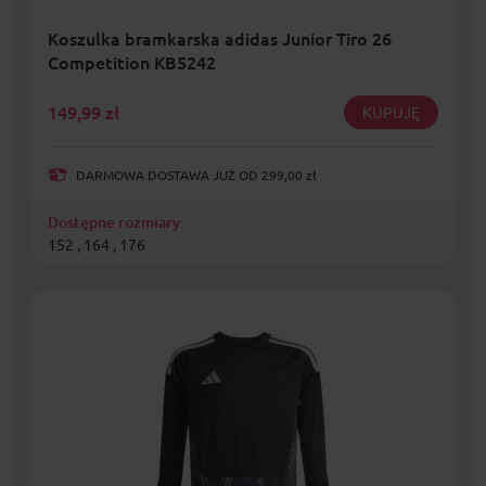
Koszulka bramkarska adidas Junior Tiro 26
Competition KB5242
149,99
zł
KUPUJĘ
DARMOWA DOSTAWA JUŻ OD 299,00 zł
Dostępne rozmiary:
152 , 164 , 176