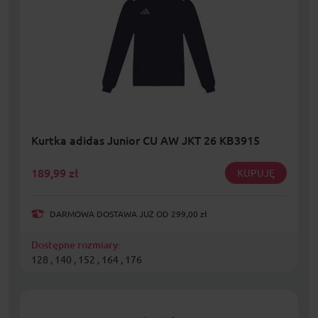
Kurtka adidas Junior CU AW JKT 26 KB3915
189,99
zł
KUPUJĘ
DARMOWA DOSTAWA JUŻ OD 299,00 zł
Dostępne rozmiary:
128 , 140 , 152 , 164 , 176