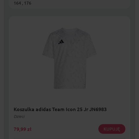
164 , 176
Koszulka adidas Team Icon 25 Jr JN6983
Dzieci
79,99
zł
KUPUJĘ