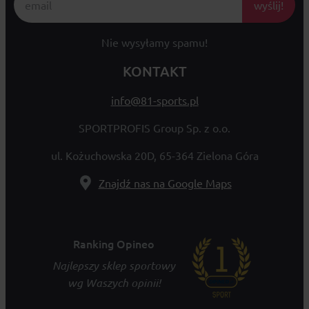
wyślij!
Nie wysyłamy spamu!
KONTAKT
info@81-sports.pl
SPORTPROFIS Group Sp. z o.o.
ul. Kożuchowska 20D, 65-364 Zielona Góra
Znajdź nas na Google Maps
Ranking Opineo
Najlepszy sklep sportowy
wg Waszych opinii!