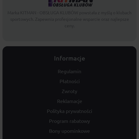
Marka KITMAN - OBSŁUGA KLUBÓW powstała z myślą o klubach
sportowych. Zapewnia profesjonalne wsparcie oraz najlepsze
ceny.
Informacje
Regulamin
Płatności
Zwroty
Reklamacje
Polityka prywatności
Program rabatowy
Bony upominkowe