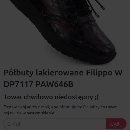
Półbuty lakierowane Filippo W
DP7117 PAW646B
Towar chwilowo niedostępny ;(
Zostaw swój adres e-mail, a poinformujemy Cię jak tylko towar
pojawi się w naszym sklepie:
Wyślij